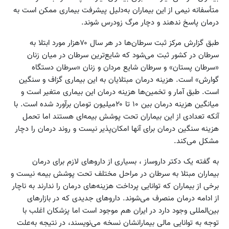
متأسفانه نیمی از این بیماران به‌دلیل پیشرفت بیماری ممکن است به
درمان پاسخ ندهند و دچار مرگ زودرس شوند.
طبق گزارش مرکز ثبت سرطان‌ها در هر سال ۷۰‌هزار مورد ابتلا به
سرطان در کشور ثبت می‌شود که شایع‌ترین سرطان در میان زنان
«سرطان پستان» و سرطان شایع مردان و زنان «سرطان دستگاه
گوارش» است. هزینه درمان مبتلایان به این بیماری گزاف و سنگین
است. طبق آمار و تخمین‌ها هزینه درمان این بیماری متغیر است و
میانگین هزینه درمان بین ۱۰ تا ۲۰‌میلیون تومان برآورد شده است. با
آنکه تعدادی از این بیماران تحت پوشش بیمه‌ای هستند اما تحمل
هزینه سنگین درمان برای آنها امکان‌پذیر نیست و روند درمان را دچار
مشکل می‌کند.
به گفته یک دکتر داروساز ، بسیاری از داروهای لازم برای درمان
بیماران مبتلا به سرطان در مراحل مختلف تحت پوشش بیمه نیست و
برخی از بیماران که توانایی پرداخت هزینه‌های درمان را ندارند به ناچار
از ادامه درمان منصرف می‌شوند. داروهای جدیدی که در بازارهای
بین‌المللی وجود دارد در ایران هم موجود است اما پزشکان اغلب با
توجه به توانایی مالی بیمارانشان نسخه می‌نویسند، در نتیجه به‌علت