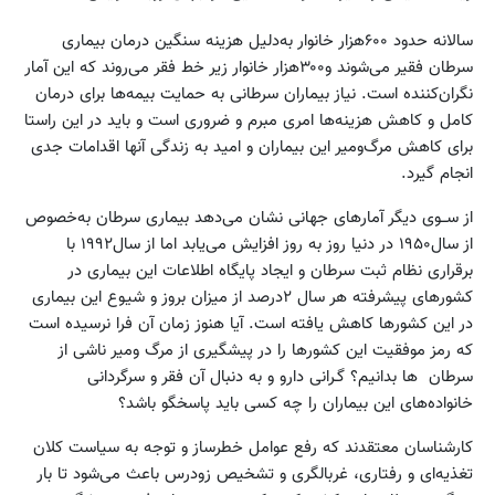
سالانه حدود ۶۰۰‌هزار خانوار به‌دلیل هزینه سنگین درمان بیماری
سرطان فقیر می‌شوند و۳۰۰‌هزار خانوار زیر خط فقر می‌روند که این آمار
نگران‌کننده است. نیاز بیماران سرطانی به حمایت بیمه‌ها برای درمان
کامل و کاهش هزینه‌ها امری مبرم و ضروری است و باید در این راستا
برای کاهش مرگ‌و‌میر این بیماران و امید به زندگی آنها اقدامات جدی
انجام گیرد.
از ســوی دیگر آمارهای جهانی نشان می‌دهد بیماری سرطان به‌خصوص
از سال۱۹۵۰ در دنیا روز به روز افزایش می‌یابد اما از سال۱۹۹۲ با
برقراری نظام ثبت سرطان و ایجاد پایگاه اطلاعات این بیماری در
کشورهای پیشرفته هر سال ۲‌درصد از میزان بروز و شیوع این بیماری
در این کشورها کاهش یافته است. آیا هنوز زمان آن فرا نرسیده است
که رمز موفقیت این کشورها را در پیشگیری از مرگ‌ ومیر ناشی از
سرطان ‌ ها بدانیم؟ گـرانی دارو و به دنبال آن فقر و سرگردانی
خانواده‌های این بیماران را چه کسی باید پاسخگو باشد؟
کارشناسان معتقدند که رفع‌ عوامل خطرساز و توجه به سیاست کلان
تغذیه‌ای و رفتاری، غربالگری و تشخیص زودرس باعث می‌شود تا بار