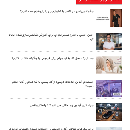
چگونه پیراهن مردانه را با شلوار جین یا پارچه‌ای ست کنیم؟
امین امینی با اندرز مسیر تازه‌ای برای آموزش شخصی‌سازی‌شده ایجاد
کرد
بعد از یک عمل ناموفق، جراح بینی ترمیمی را چگونه انتخاب کنیم؟
استعلام آنلاین خدمات دولتی: از کد پستی تا ثنا کدام را کجا انجام
دهیم؟
چرا باتری آیفون زود خالی می شود؟ ۹ راهکار واقعی
برای سفرهای طولانی کدام اتوبوس را انتخاب کنیم؟ راهنمای خرید در