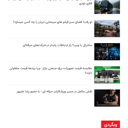
فلای تودی
لو رفت! فضای سبز فیلم های سینمایی ایران را چه کسی میسازد؟
سانترال یا ویپ؟ راز ارتباطات پایدار در شرکت‌های حرفه‌ای
مقایسه قیمت تجهیزات برق صنعتی بازار؛ چرا برندها قیمت متفاوتی
دارند؟
نقش مکمل در مسیر ورزشکاران حرفه ای ؛ با حضور رضا علیپور
وبگردی