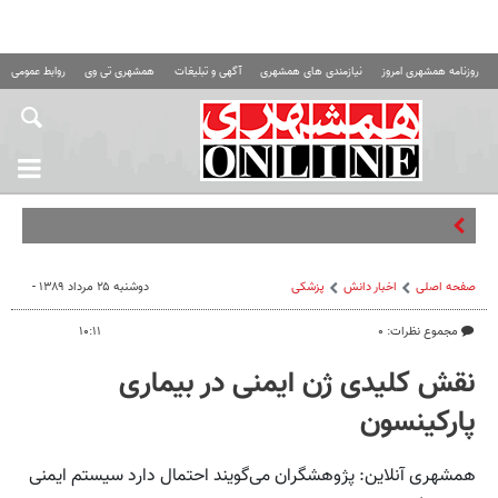
روزنامه همشهری امروز
نیازمندی های همشهری
آگهی و تبلیغات
همشهری تی وی
روابط عمومی ه
دنیل بی
صفحه اصلی
اخبار دانش
پزشکی
دوشنبه ۲۵ مرداد ۱۳۸۹ -
مجموع نظرات: ۰
۱۰:۱۱
نقش کلیدی ژن ایمنی در بیماری
پارکینسون
همشهری آنلاین: پژوهشگران می‌گویند احتمال دارد سیستم ایمنی