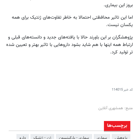
بروز این بیماری.
اما این تاثیر محافظتی احتمالا به خاطر تفاوت‌های ژنتیک برای همه
یکسان نیست.
پژوهشگران بر این باورند حالا با یافته‌های جدید و دانسته‌های قبلی و
ارتباط همه اینها با هم شاید بشود داروهایی با تاثیر بهتر و تعیین شده
تر تولید کرد.
کد خبر
114015
منبع: همشهری آنلاین
برچسب‌ها
پژوهش
بیماری
بیماری - پارکینسون
ژن - ژنتیک
دارو