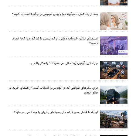
بعد از یک عمل ناموفق، جراح بینی ترمیمی را چگونه انتخاب کنیم؟
استعلام آنلاین خدمات دولتی: از کد پستی تا ثنا کدام را کجا انجام
دهیم؟
چرا باتری آیفون زود خالی می شود؟ ۹ راهکار واقعی
برای سفرهای طولانی کدام اتوبوس را انتخاب کنیم؟ راهنمای خرید در
فلای تودی
لو رفت! فضای سبز فیلم های سینمایی ایران را چه کسی میسازد؟