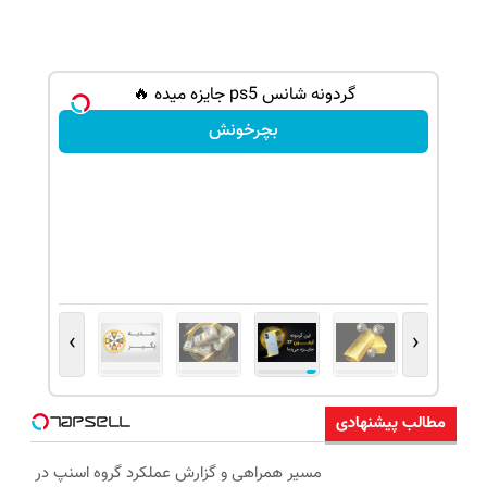
گردونه شانس ps5 جایزه میده 🔥
بچرخونش
›
‹
مطالب پیشنهادی
مسیر همراهی و گزارش عملکرد گروه اسنپ در