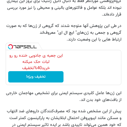
گروه‌پژوهشی موردنظر فقط به دنبال دلیل ژنتیک برای بروز این بیماری
نبوده اند بلکه عوامل و فاکتورهای بالینی و محیطی را نیز مورد بررسی
قرار داده‌اند.
در طی این پژوهش آنها متوجه شدند که گروهی از ژن‌ها که به صورت
گروهی و جمعی به ژن‌های" ایچ ال ای" معروف‌اند
ارتباط هایی با این وضعیت دارند.
این جعبه ی جادویی خنده رو رو
لبات حک میکنه
خرید40%تخفیف
تخفیف ویژه!
این ژن‌ها عامل کلیدی سیستم ایمنی برای تشخیص مهاجمان خارجی
از بافت‌های خود بدن اند.
پیش از این مشخص شده بود که مصرف‌کنندگان داروهای ضد التهاب
و مسکن مانند ایبوپروفن احتمال ابتلایشان به پارکینسون کمتر است
که خود همین می‌تواند تاییدی باشد بر ایده تاثیر سیستم ایمنی در