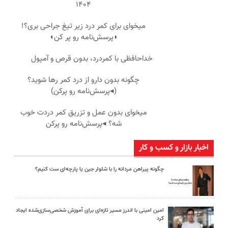
۱۴۰۴
میخوای برای کمر درد زیر تیغ جراحی بری؟!
◗پرسش‌نامه رو پر کن◖
خداحافظی با کمردرد، بدون قرص و آمپول
چگونه بدون دارو از درد کمر رها شوید؟
(◂پرسش‌نامه رو پرکن)
میخوای بدون عمل و تزریق کمر دردت خوب
شه؟ ◂پرسش‌نامه رو پرکن
اخبار بازار و کسب و کار
چگونه پیراهن مردانه را با شلوار جین یا پارچه‌ای ست کنیم؟
امین امینی با اندرز مسیر تازه‌ای برای آموزش شخصی‌سازی‌شده ایجاد
کرد