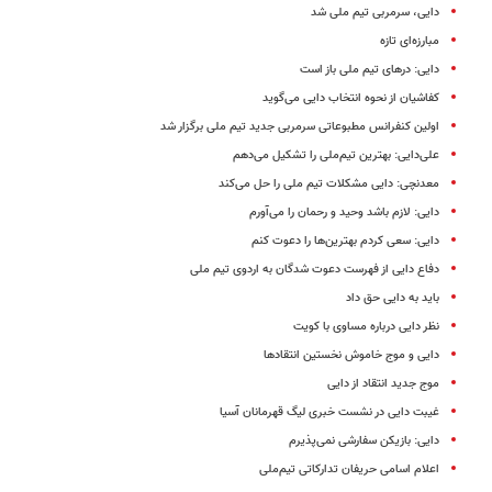
دایی، سرمربی تیم ملی شد
مبارزه‌ای تازه
دایی‌: درهای تیم ملی باز است
کفاشیان از نحوه انتخاب دایی می‌گوید
اولین کنفرانس مطبوعاتی سرمربی جدید تیم ملی برگزار شد
علی‌دایی: بهترین تیم‌ملی‌ را تشکیل می‌دهم
معدنچی: دایی مشکلات تیم ملی را حل می‌کند
دایی: لازم باشد وحید و رحمان را می‌آورم
دایی: سعی کردم بهترین‌ها را دعوت کنم
دفاع دایی از فهرست دعوت‌ شدگان به اردوی تیم ملی
باید به دایی حق داد
نظر دایی درباره مساوی با کویت
دایی و موج خاموش نخستین انتقادها
موج جدید انتقاد از دایی
غیبت دایی در نشست خبری لیگ قهرمانان آسیا
دایی: بازیکن سفارشی نمی‌پذیرم
اعلام اسامی حریفان تدارکاتی تیم‌ملی