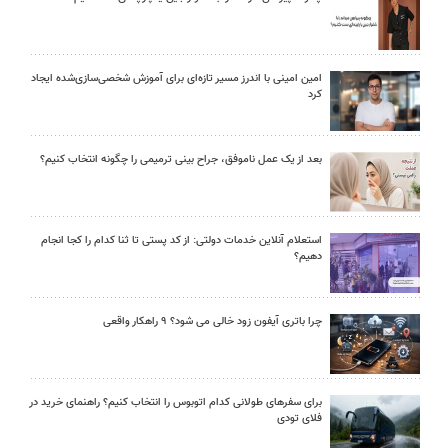
امین امینی با اندرز مسیر تازه‌ای برای آموزش شخصی‌سازی‌شده ایجاد
کرد
بعد از یک عمل ناموفق، جراح بینی ترمیمی را چگونه انتخاب کنیم؟
استعلام آنلاین خدمات دولتی: از کد پستی تا ثنا کدام را کجا انجام
دهیم؟
چرا باتری آیفون زود خالی می شود؟ ۹ راهکار واقعی
برای سفرهای طولانی کدام اتوبوس را انتخاب کنیم؟ راهنمای خرید در
فلای تودی