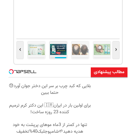
›
‹
مطالب پیشنهادی
بلایی که کبد چرب بر سر این دختر جوان آورد😓
حتما ببین
برای اولین بار در ایران🇮🇷 این دکتر کرم ترمیم
کننده 23 روزه ساخت!
تنها در کمتر از 3ماه موهای پرپشت به خود
هدیه دهید🌱شامپوجلبک40%تخفیف