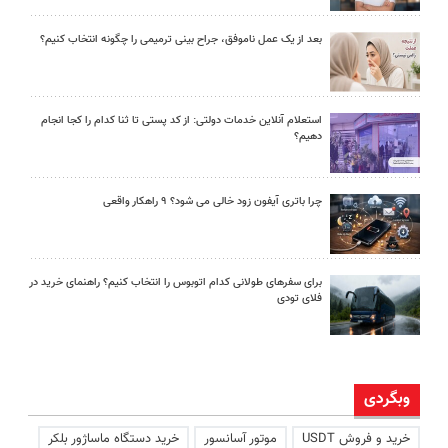
بعد از یک عمل ناموفق، جراح بینی ترمیمی را چگونه انتخاب کنیم؟
استعلام آنلاین خدمات دولتی: از کد پستی تا ثنا کدام را کجا انجام
دهیم؟
چرا باتری آیفون زود خالی می شود؟ ۹ راهکار واقعی
برای سفرهای طولانی کدام اتوبوس را انتخاب کنیم؟ راهنمای خرید در
فلای تودی
وبگردی
خرید و فروش USDT
موتور آسانسور
خرید دستگاه ماساژور بلکر