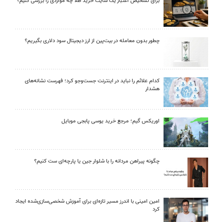
برای تشخیص اعتبار یک سایت خرید طلا چه مواردی را بررسی کنیم؟
چطور بدون معامله در بیت‌پین از ارز دیجیتال سود دلاری بگیریم؟
کدام علائم را نباید در اینترنت جست‌وجو کرد؛ فهرست نشانه‌های
هشدار
اوریکس گیم؛ مرجع خرید یوسی پابجی موبایل
چگونه پیراهن مردانه را با شلوار جین یا پارچه‌ای ست کنیم؟
امین امینی با اندرز مسیر تازه‌ای برای آموزش شخصی‌سازی‌شده ایجاد
کرد