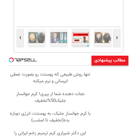
›
‹
مطالب پیشنهادی
تنها روش طبیعی که پوستت رو بصورت عمقی
ابرسانی و نرم میکنه
نجات دهنده شما از پیری! کرم جوانساز
جلبک50%تخفیف
با کرم جوانساز جلبک، به پوستت، انرژی دوباره
بده(تخفیف تا امشب)
این دکتر شیرازی کرم ترمیم زخم ایرانی را