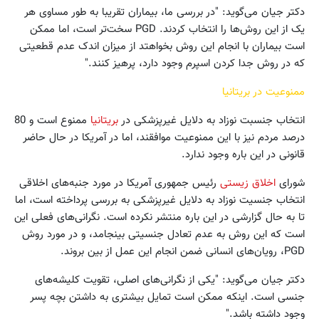
دکتر جیان می‌گوید: "در بررسی ما، بیماران تقریبا به طور مساوی هر
یک از این روش‌ها را انتخاب کردند. PGD سخت‌تر است، اما ممکن
است بیماران با انجام این روش بخواهتد از میزان اندک عدم قطعیتی
که در روش جدا کردن اسپرم وجود دارد، پرهیز کنند."
ممنوعیت در بریتانیا
انتخاب جنسبت نوزاد به دلایل غیرپزشکی در
بریتانیا
ممنوع است و 80
درصد مردم نیز با این ممنوعیت موافقند، اما در آمریکا در حال حاضر
قانونی در این باره وجود ندارد.
شورای
اخلاق زیستی
رئیس جمهوری آمریکا در مورد جنبه‌های اخلاقی
انتخاب جنسیت نوزاد به دلایل غیرپزشکی به بررسی پرداخته است، اما
تا به حال گزارشی در این باره منتشر نکرده است. نگرانی‌های فعلی این
است که این روش به عدم تعادل جنسیتی بینجامد، و در مورد روش
PGD، رویان‌های انسانی ضمن انجام این عمل از بین بروند.
دکتر جیان می‌گوید: "یکی از نگرانی‌های اصلی، تقویت کلیشه‌های
جنسی است. اینکه ممکن است تمایل بیشتری به داشتن بچه پسر
وجود داشته باشد."