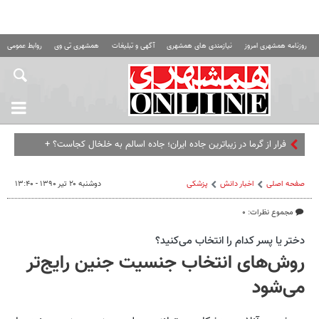
روزنامه همشهری امروز
نیازمندی های همشهری
آگهی و تبلیغات
همشهری تی وی
روابط عمومی ه
فرار از گرما در زیباترین جاده ایران؛ جاده اسالم به خلخال کجاست؟ +
عکس
صفحه اصلی
اخبار دانش
پزشکی
دوشنبه ۲۰ تیر ۱۳۹۰ - ۱۳:۴۰
مجموع نظرات: ۰
دختر یا پسر کدام را انتخاب می‌کنید؟
روش‌های انتخاب جنسیت جنین رایج‌تر
می‌شود