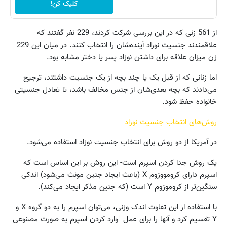
کلیک کن!
از 561 زنی که در این بررسی شرکت کردند، 229 نفر گفتند که
علاقمندند جنسیت نوزاد آینده‌شان را انتخاب کنند. در میان این 229
زن میزان علاقه برای داشتن نوزاد پسر یا دختر مشابه بود.
اما زنانی که از قبل یک یا چند بچه از یک جنسیت داشتند، ترجیح
می‌دادند که بچه بعدی‌شان از جنس مخالف باشد، تا تعادل جنسیتی
خانواده حفظ شود.
روش‌های انتخاب جنسیت نوزاد
در آمریکا از دو روش برای انتخاب جنسیت نوزاد استفاده می‌شود.
یک روش جدا کردن اسپرم است- این روش بر این اساس است که
اسپرم دارای کرومووزوم X (باعث ایجاد جنین مونث می‌شود) اندکی
سنگین‌تر از کروموزوم Y است (که جنین مذکر ایجاد می‌کند).
با استفاده از این تفاوت اندک وزنی، می‌توان اسپرم را به دو گروه X و
Y تقسیم کرد و آنها را برای عمل "وارد کردن اسپرم به صورت مصنوعی