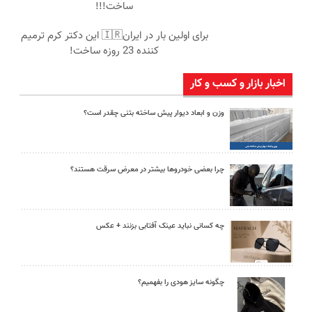
ساخت!!!
برای اولین بار در ایران🇮🇷 این دکتر کرم ترمیم
کننده 23 روزه ساخت!
اخبار بازار و کسب و کار
وزن و ابعاد دیوار پیش ساخته بتنی چقدر است؟
چرا بعضی خودروها بیشتر در معرض سرقت هستند؟
چه کسانی نباید عینک آفتابی بزنند + عکس
چگونه سایز هودی را بفهمیم؟