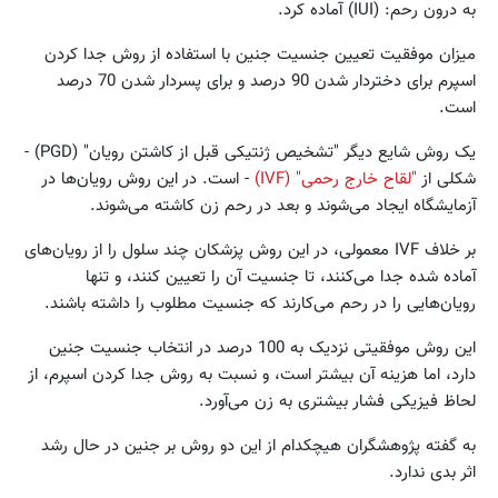
به درون رحم: (IUI) آماده کرد.
میزان موفقیت تعیین جنسیت جنین با استفاده از روش جدا کردن
اسپرم برای دختردار شدن 90 درصد و برای پسردار شدن 70 درصد
است.
یک روش شایع دیگر "تشخیص ژنتیکی قبل از کاشتن رویان" (PGD) -
شکلی از
"لقاح خارج رحمی" (IVF)
- است. در این روش رویان‌ها در
آزمایشگاه ایجاد می‌شوند و بعد در رحم زن کاشته می‌شوند.
بر خلاف IVF معمولی، در این روش پزشکان چند سلول را از رویان‌های
آماده شده جدا می‌کنند، تا جنسیت آن را تعیین کنند، و تنها
رویان‌هایی را در رحم می‌کارند که جنسیت مطلوب را داشته باشند.
این روش موفقیتی نزدیک به 100 درصد در انتخاب جنسیت جنین
دارد، اما هزینه آن بیشتر است، و نسبت به روش جدا کردن اسپرم، از
لحاظ فیزیکی فشار بیشتری به زن می‌آورد.
به گفته پژوهشگران هیچکدام از این دو روش بر جنین در حال رشد
اثر بدی ندارد.