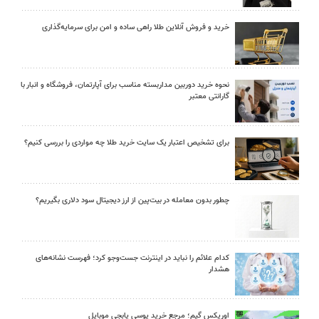
خرید و فروش آنلاین طلا راهی ساده و امن برای سرمایه‌گذاری
نحوه خرید دوربین مداربسته مناسب برای آپارتمان، فروشگاه و انبار با
گارانتی معتبر
برای تشخیص اعتبار یک سایت خرید طلا چه مواردی را بررسی کنیم؟
چطور بدون معامله در بیت‌پین از ارز دیجیتال سود دلاری بگیریم؟
کدام علائم را نباید در اینترنت جست‌وجو کرد؛ فهرست نشانه‌های
هشدار
اوریکس گیم؛ مرجع خرید یوسی پابجی موبایل