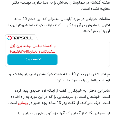
هفته گذشته در بیمارستان بچه‌اش را به دنیا بیاورد، بوسیله دکتر
معاینه نشده است.
مقامات جزئیاتی در مورد آپارتمان معمولی که این دختر 10 ساله
اکنون با مادرش در آن زندگی می‌‌کنند،‌ ارائه نکردند، اما شهردار لبریجا
آن را "محقر" خواند.
با اعتماد بنفس لبخند بزن (ژل
سفیدکننده دندان40%تخفیف)
تخفیف ویژه!
بچه‌دار شدن این دختر 10 ساله باعث شوکه‌شدن اسپانیایی‌ها شد و
توجه بین‌المللی را به خود جلب کرد.
مادر این دختر به خبرنگاران گفت از اینکه نوه جدیدی پیدا کرده
است، خوشحال است، و‌ سروصدایی را که در این مورد به راه افتاده
است،‌ درک نمی‌کند. او گفت پدر 13 ساله بچه هنوز در
رومانی
است.
او همچنین گفت از آنجایی که آنها جزو کولی‌های رومانیایی، یا