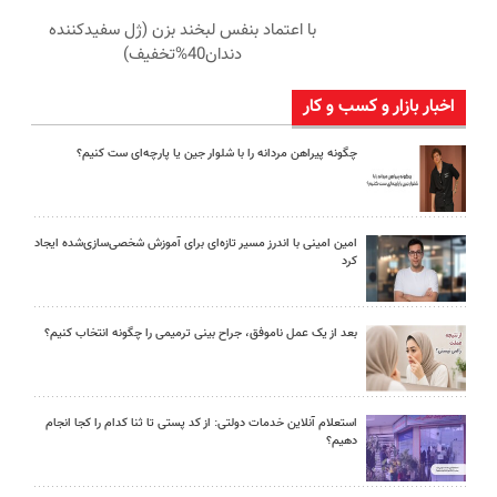
با اعتماد بنفس لبخند بزن (ژل سفیدکننده
دندان40%تخفیف)
اخبار بازار و کسب و کار
چگونه پیراهن مردانه را با شلوار جین یا پارچه‌ای ست کنیم؟
امین امینی با اندرز مسیر تازه‌ای برای آموزش شخصی‌سازی‌شده ایجاد
کرد
بعد از یک عمل ناموفق، جراح بینی ترمیمی را چگونه انتخاب کنیم؟
استعلام آنلاین خدمات دولتی: از کد پستی تا ثنا کدام را کجا انجام
دهیم؟