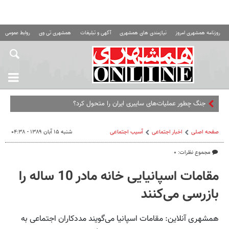
روزنامه همشهری امروز
نیازمندی های همشهری
آگهی و تبلیغات
همشهری تی وی
روابط عمومی ه
جنگ چطور عملیات‌های سایبری ایران را متحول کرد؟
صفحه اصلی
اخبار اجتماعی
آسیب اجتماعی
شنبه ۱۵ آبان ۱۳۸۹ - ۰۴:۳۸
مجموع نظرات: ۰
مقامات اسپانیایی خانه مادر 10 ساله را
بازرسی می‌کنند
همشهری آنلاین: مقامات اسپانیا می‌گویند مددکاران اجتماعی به