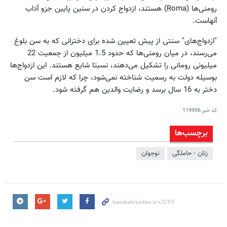
رومنی‌ها (Roma) هستند، ازدواج کردن در سنین پایین جزو آداب
آنهاست.
"ازدواج‌های" سنتی از پیش‌ تعیین شده برای دخترانی که به سن بلوغ
می‌رسند، در میان رومنی‌ها که حدود 1.5 میلیون از جمعیت 22
میلیونی رومانی‌ را تشکیل می‌دهند، نسبتا شایع هستند. این ازدواج‌ها
بوسیله دولت به رسمیت شناخته نمی‌شود، چرا که لازم است سن
دختر به 16 سال برسد و رضایت والدین هم گرفته شود.
کد خبر
119996
برچسب‌ها
زنان - حاملگی
نوجوان