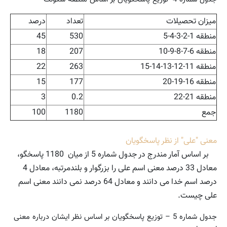
میزان تحصیلات
تعداد
درصد
منطقه 1-2-3-4-5
530
45
منطقه 6-7-8-9-10
207
18
منطقه 11-12-13-14-15
263
22
منطقه 16-19-20
177
15
منطقه 21-22
0.2
3
جمع
1180
100
معنی "علی" از نظر پاسخگویان
بر اساس آمار مندرج در جدول شماره 5 از میان 1180 پاسخگو،
معادل 33 درصد معنی اسم علی را بزرگوار و بلندمرتبه، معادل 4
درصد اسم خدا می دانند و معادل 64 درصد نمی دانند معنی اسم
علی چیست.
جدول شماره 5 – توزیع پاسخگویان بر اساس نظر ایشان درباره معنی