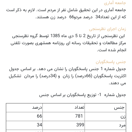
جامعه آماری
جامعه آماری در این تحقیق شامل نفر از مردم است. لازم به ذکر است
که از این تعداد34 درصد مردو66 درصد زن هستند.
زمان اجرای نظرسنجی
این نظرسنجی از تاریخ 2 تا 5 دی ماه 1385 توسط گروه نظرسنجی
مرکز مطالعات و تحقیقات رسانه ای روزنامه همشهری بصورت تلفنی
انجام شده است.
جنس پاسخگویان
جدول شماره 1 جنس پاسخگویان را نشان می دهد. بر اساس جدول
اکثریت پاسخگویان (66درصد) را زنان و (34درصد) را مردان تشکیل
می دهند.
جدول شماره 1- توزیع پاسخگویان بر اساس جنس
جنس
تعداد
درصد
زن
781
66
مرد
399
34