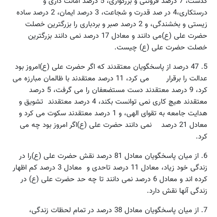
گذشت،‌ 7 درصد فروتنی و بزرگواری،‌ 5 درصد امانت داری و
درستکاری،‌4 در صد قدرت و شجاعت، 3 درصد ایمان، 2 درصد ساده
زیستی و بخشندگی، و 2 درصد صبر و بردباری را بزرگترین خصلت
حضرت علی (ع)می دانند و معادل 17 درصد نمی دانند بزرگترین
خصلت حضرت علی (ع) چیست.
5. 47 درصد از پاسخگویان معتقدند که اگر حضرت علی (ع)امروز بود
عدالت را برقرار می کرد، 11 درصد معتقدند با ظالمان مبارزه می
کرد،‌ 9 درصد معتقدند دست مستضعفان را می گرفت،‌ 5 درصد
معتقدند هیچ کاری نمی توانست بکند،‌ 4 درصد معتقدند تشویق و
هدایت جامعه به تقوای الهی، و 1 درصد معتقدند سکوت می کرد و
معادل 21 درصد نمی دانند حضرت علی (ع)اگر امروز بود چه می
کرد.
6. از میان پاسخگویان معادل 81 درصد نقش حضرت علی (ع)را در
زندگی خود زیاد،‌ معادل 11 درصد تاحدی و معادل 3 درصد کم اظهار
کرده اند و معادل 6 درصد نمی دانند تا چه حد حضرت علی (ع) در
زندگی آنها نقش دارد.
7. از میان پاسخگویان معادل 38 درصد در تمام لحظات زندگی،‌