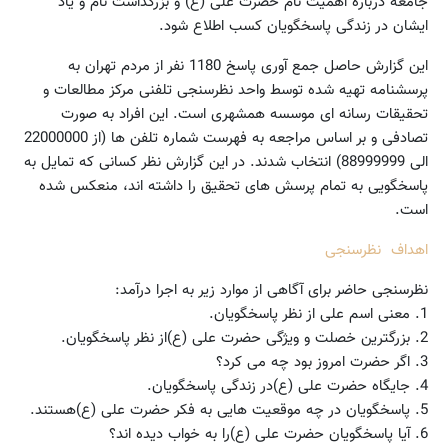
جامعه درباره اهمیت نام حضرت علی (ع) و بزرگداشت نام و یاد
ایشان در زندگی پاسخگویان کسب اطلاع شود.
این گزارش حاصل جمع آوری پاسخ 1180 نفر از مردم تهران به
پرسشنامه تهیه شده توسط واحد نظرسنجی تلفنی مرکز مطالعات و
تحقیقات رسانه ای موسسه همشهری است. این افراد به صورت
تصادفی و بر اساس مراجعه به فهرست شماره تلفن ها (از 22000000
الی 88999999) انتخاب شدند. در این گزارش نظر کسانی که تمایل به
پاسخگویی به تمام پرسش های تحقیق را داشته اند، منعکس شده
است.
اهداف نظرسنجی
نظرسنجی حاضر برای آگاهی از موارد زیر به اجرا درآمد:
1. معنی اسم علی از نظر پاسخگویان.
2. بزرگترین خصلت و ویژگی حضرت علی (ع)از نظر پاسخگویان.
3. اگر حضرت امروز بود چه می کرد؟
4. جایگاه حضرت علی (ع)در زندگی پاسخگویان.
5. پاسخگویان در چه موقعیت هایی به فکر حضرت علی (ع)هستند.
6. آیا پاسخگویان حضرت علی (ع)را به خواب دیده اند؟