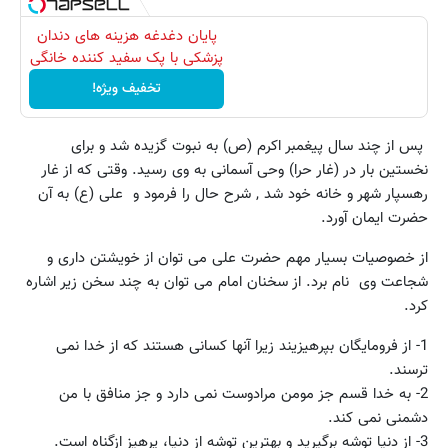
پایان دغدغه هزینه های دندان
پزشکی با پک سفید کننده خانگی
تخفیف ویژه!
پس از چند سال پیغمبر اکرم (ص) به نبوت گزیده شد و برای
نخستین بار در (غار حرا) وحی آسمانی به وی رسید. وقتی که از غار
رهسپار شهر و خانه خود شد , شرح حال را فرمود و علی (ع) به آن
حضرت ایمان آورد.
از خصوصیات بسیار مهم حضرت علی می توان از خویشتن داری و ‌
شجاعت وی نام برد. از سخنان امام می توان به چند سخن زیر اشاره
کرد.
1- از فرومایگان بپرهیزیند زیرا آنها کسانی هستند که از خدا نمی
ترسند.
2- به خدا قسم جز مومن مرادوست نمی دارد و جز منافق با من
دشمنی نمی کند.
3- از دنیا توشه برگیرید و بهترین توشه از دنیا،‌ پرهیز ازگناه است.