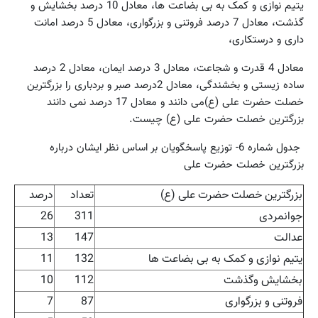
یتیم نوازی و کمک به بی بضاعت ها،‌ معادل 10 درصد بخشایش و
گذشت،‌ معادل 7 درصد فروتنی و بزرگواری،‌ معادل 5 درصد امانت
داری و درستکاری،
‌معادل 4 قدرت و شجاعت، معادل 3 درصد ایمان، معادل 2 درصد
ساده زیستی و بخشندگی، معادل 2درصد صبر و بردباری را بزرگترین
خصلت حضرت علی (ع)می دانند و معادل 17 درصد نمی دانند
بزرگترین خصلت حضرت علی (ع) چیست.
جدول شماره 6- توزیع پاسخگویان بر اساس نظر ایشان درباره
بزرگترین خصلت حضرت علی
بزرگترین خصلت حضرت علی (ع)
تعداد
درصد
جوانمردی
311
26
عدالت
147
13
یتیم نوازی و کمک به بی بضاعت ها
132
11
بخشایش وگذشت
112
10
فروتنی و بزرگواری
87
7