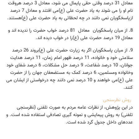
معادل 31 درصد وقتی حقی پایمال می شود،‌ معادل 3 درصد هروقت
نام او را می شوند به یاد حضرت علی (ع)می افتند و معادل 7 درصد
ازپاسخگویان نمی دانند در چه لحظاتی به یاد حضرت علی (ع)هستند.
8. از میان پاسخگویان معادل 81 درصد خواب حضرت را ندیده اند و
معادل 19 درصد حضرت علی (ع)را در خواب دیده اند.
9. از میان پاسخگویان اگر به زیارت حضرت علی (ع)بروند 26 درصد
سلامتی خود و خانواده،‌ 11 درصد ظهور امام زمان،‌ 11 درصد هدایت
جوانان،‌ 10 درصد شفاعت،‌ 9 درصد حل مشکلات،‌ 6 درصد شفای خود
وخانواده ومسلمین،‌ 6 درصد کمک به مستضعفان جهان را از حضرت
علی (ع)می خواهند و 10 درصد نمی دانند چه درخواستی از ایشان می
کنند.
روش نظرسنجی
در این پژوهش، از نظرات عامه مردم به صورت تلفنی (نظرسنجی
تلفنی) به روش پیمایشی و نمونه گیری تصادفی استفاده شده است. و
عددهای داخل جدول گرد شده است.