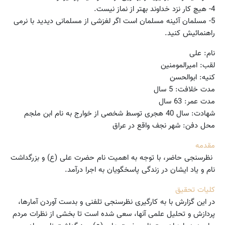
4- هیچ کار نزد خداوند بهتر از نماز نیست.
5- مسلمان آ‌ئینه مسلمان است اگر لغزشی از مسلمانی دیدید با نرمی
راهنمائیش کنید.
نام: علی
لقب: امیرالمومنین
کنیه: ابوالحسن
مدت خلافت: 5 سال
مدت عمر: 63 سال ‌
شهادت: سال 40 هجری توسط شخصی از خوارج به نام ابن ملجم
محل دفن: شهر نجف واقع در عراق
مقدمه
نظرسنجی حاضر، با توجه به اهمیت نام حضرت علی (ع) و بزرگداشت
نام و یاد ایشان در زندگی پاسخگویان به اجرا درآمد.
کلیات تحقیق
در این گزارش با به کارگیری نظرسنجی تلفنی و بدست آوردن آمارها،
پردازش و تحلیل علمی آنها، سعی شده است تا بخشی از نظرات مردم