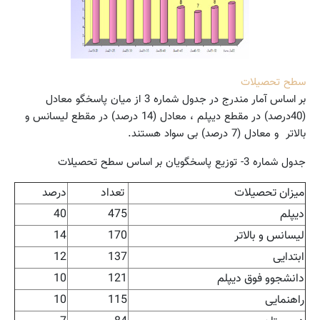
سطح تحصیلات
بر اساس آمار مندرج در جدول شماره 3 از میان پاسخگو معادل
(40درصد) در مقطع دیپلم ، معادل (14 درصد) در مقطع لیسانس و
بالاتر و معادل (7 درصد) بی سواد هستند.
جدول شماره 3- توزیع پاسخگویان بر اساس سطح تحصیلات
میزان تحصیلات
تعداد
درصد
دیپلم
475
40
لیسانس و بالاتر
170
14
ابتدایی
137
12
دانشجوو فوق دیپلم
121
10
راهنمایی
115
10