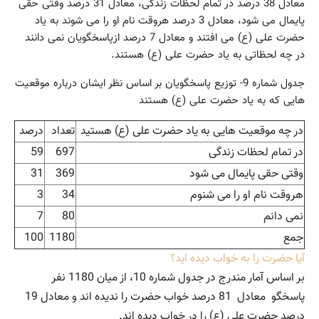
معادل 38 درصد در تمام لحظات زندگی،‌ معادل 31 درصد وقتی حقی
پایمال می شود،‌ معادل 3 درصد هروقت نام او را می شوند به یاد
حضرت علی (ع) می افتند و معادل 7 درصد ازپاسخگویان نمی دانند
در چه لحظاتی به یاد حضرت علی (ع) هستند.
جدول شماره 9- توزیع پاسخگویان بر اساس نظر ایشان درباره موقعیت
هایی که به یاد حضرت علی (ع) هستند
در چه موقعیت هایی به یاد حضرت علی (ع) هستید
تعداد
درصد
در تمام لحظات زندگی
697
59
وقتی حقی پایمال می شود
369
31
هروقت نام او را می شنوم
34
3
نمی دانم
80
7
جمع
1180
100
آیا حضرت را به خواب دیده اید؟
بر اساس آمار مندرج در جدول شماره 10، از میان 1180 نفر
پاسخگو معادل 81 درصد خواب حضرت را ندیده اند و معادل 19
درصد حضرت علی (ع) را در خواب دیده اند.