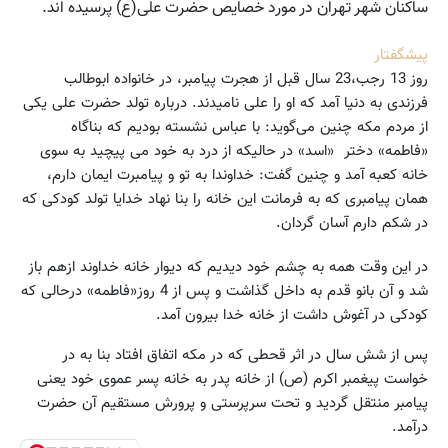
ساکنان شهر تهران در مورد خصایص حضرت علی(ع) پرسیده اند.
پیشگفتار
روز 13 رجب،‌23 سال قبل از هجرت پیامبر،‌ در خانواده ابوطالب
فرزندی به دنیا آمد که او را علی نامیدند. درباره تولد حضرت علی یکی
از مردم مکه چنین می‌گوید: با عباس نشسته بودیم که بناگاه
«فاطمه» دختر‌ «اسد» در حالیکه از درد به خود می پیچید به سوی
خانه کعبه آمد و چنین گفت: خداوندا به تو و پیامبرت ایمان دارم،‌
همان پیامبری که به فرمانت این خانه را بنا نهاد خدایا تولد کودکی که
در شکم دارم آسان گردان.
در این وقت همه به چشم خود دیدیم که دیوار خانه خداوند ازهم باز
شد و آن بانو قدم به داخل گذاشت و پس از 4 روز«فاطمه» درحالی که
کودکی در آغوش داشت از خانه خدا بیرون آمد.
پس از شش سال در اثر قحطی که در مکه اتفاق افتاد بنا به در
خواست پیغمبر اکرم (ص) از خانه پدر به خانه پسر عموی خود یعنی
پیامبر منتقل گردید و تحت سرپرستی و پرورش مستقیم آن حضرت
درآمد.