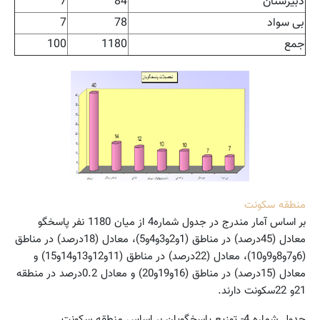
دبیرستان
84
7
بی سواد
78
7
جمع
1180
100
منطقه سکونت
بر اساس آمار مندرج در جدول شماره4 از میان 1180 نفر پاسخگو
معادل (45درصد) در مناطق (1و2و3و4و5)، معادل (18درصد) در مناطق
(6و7و8و9و10)، معادل (22درصد) در مناطق (11و12و13و14و15) و
معادل (15درصد) در مناطق (16و19و20) و معادل 0.2درصد در منطقه
21و 22سکونت دارند.
جدول شماره 4- توزیع پاسخگویان بر اساس منطقه سکونت