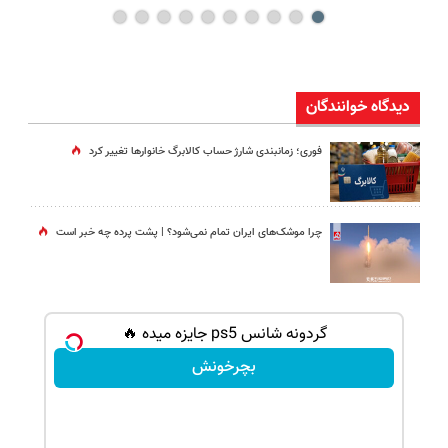
دیدگاه خوانندگان
فوری؛ زمانبندی‌ شارژ حساب کالابرگ خانوارها تغییر کرد
چرا موشک‌های ایران تمام نمی‌شود؟ | پشت پرده چه خبر است
گردونه شانس ps5 جایزه میده 🔥
بچرخونش