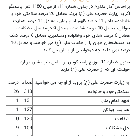
بر اساس آمار مندرج در جدول شماره 11، از میان 1180 نفر پاسخگو
اگر به زیارت حضرت علی (ع) بروند معادل 26 درصد سلامتی خود و
خانواده،‌معادل 11 درصد ظهور امام زمان،‌ معادل 11 درصد هدایت
جوانان،‌ معادل 10 درصد شفاعت،‌ معادل 9 درصد حل مشکلات،‌
معادل 6 درصد شفای خود وخانواده ومسلمین،‌ معادل 6 درصد کمک
به مستضعفان جهان را از حضرت علی (ع) می خواهند و معادل 10
درصد نمی دانند چه درخواستی از ایشان می کنند.
جدول شماره 11- توزیع پاسخگویان بر اساس نظر ایشان درباره
خواسته ای که از حضرت علی (ع) دارند
به زیارت حضرت علی (ع) بروید از او چه می خواهید
تعداد
درصد
سلامتی خود و خانواده
313
26
ظهور امام زمان
131
11
هدایت جوانان
127
11
شفاعت
120
10
حل مشکلات
109
9