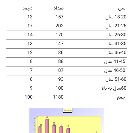
سن
تعداد
درصد
18-20 سال
157
13
21-25 سال
202
17
26-30 سال
170
14
31-35 سال
147
13
36-40 سال
136
12
41-45 سال
88
8
46-50 سال
87
7
51-60 سال
93
8
60سال به بالا
100
9
جمع
1180
100