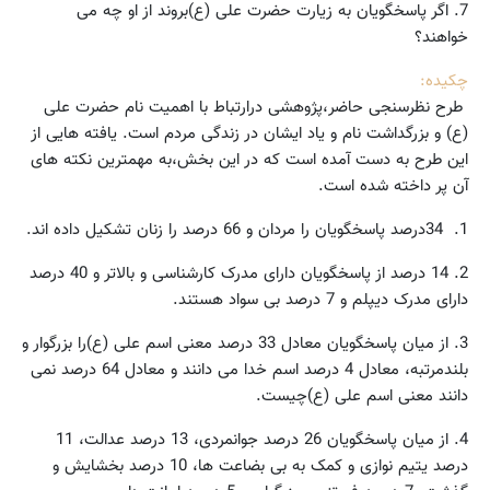
7. اگر پاسخگویان به زیارت حضرت علی (ع)بروند از او چه می
خواهند؟
چکیده:
طرح نظرسنجی حاضر،‌پژوهشی درارتباط با اهمیت نام حضرت علی
(ع) و بزرگداشت نام و یاد ایشان در زندگی مردم است. یافته هایی از
این طرح به دست آمده است که در این بخش،‌به مهمترین نکته های
آن پر داخته شده است.
1. 34درصد پاسخگویان را مردان و 66 درصد را زنان تشکیل داده اند.
2. 14 درصد از پاسخگویان دارای مدرک کارشناسی و بالاتر و 40 درصد
دارای مدرک دیپلم و 7 درصد بی سواد هستند.
3. از میان پاسخگویان معادل 33 درصد معنی اسم علی (ع)را بزرگوار و
بلندمرتبه، معادل 4 درصد اسم خدا می دانند و معادل 64 درصد نمی
دانند معنی اسم علی (ع)چیست.
4. از میان پاسخگویان 26 درصد جوانمردی، 13 درصد عدالت، 11
درصد یتیم نوازی و کمک به بی بضاعت ها،‌ 10 درصد بخشایش و