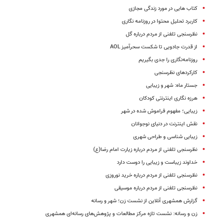
کتاب هایی در مورد زندگی مجازی
کاربرد تحلیل محتوا در روزنامه نگاری
نظرسنجی تلفنی از مردم درباره گل
از قدرت جادویی تا شکست سحرآمیز AOL
روزنامه‌نگاری را جدی بگیریم
کارکردهای نظرسنجی
جستار ماه: شهر و زیبایی
هرزه نگاری اینترنتی کودکان
زیبایی؛ مفهوم فراموش شده در شهر
نقش اینترنت در دنیای نوجوانان
زیبایی شناسی و طراحی شهری
نظرسنجی تلفنی از مردم درباره زیارت امام رضا(ع)
خداوند زیباست و زیبایی را دوست دارد
نظرسنجی تلفنی از مردم درباره خرید نوروزی
نظرسنجی تلفنی از مردم درباره موسیقی
گزارش همشهری آنلاین از نشست زن؛ شهر و رسانه
زن و رسانه: نشست تازه مرکز مطالعات و پژوهش‌های رسانه‌ای همشهری