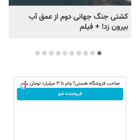
ماه +
کشتی‌ جنگ جهانی دوم از عمق آب
اف
بیرون زد! + فیلم
ما
صنوعی👇
صاحب فروشگاه هستی؟ وام تا ۳ میلیارد تومان بگیر
فروشنده شو