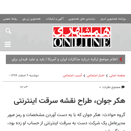
روزنامه همشهری امروز
نیازمندی های همشهری
آگهی و تبلیغات
همشهری تی وی
روابط عمومی ه
اعلام موضع ترکیه درباره مذاکرات ایران و آمریکا | باید و نباید فیدان برای
اسرائیل | الشیبانی: خواست
صفحه اصلی
اخبار اجتماعی
آسیب اجتماعی
دوشنبه ۲ اسفند ۱۳۸۹ -
مجموع نظرات: ۰
۱۷:۰۳
هکر جوان، طراح نقشه سرقت اینترنتی
گروه حوادث: هکر جوان که با به دست آوردن مشخصات و رمز عبور
مدیرعامل یک شرکت دست به سرقت اینترنتی از حساب او زده بود،