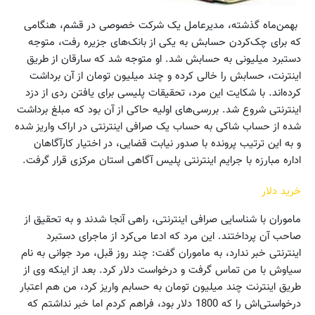
بهمن‌ماه گذشته، مدیرعامل یک شرکت خصوصی در قشم، هنگامی
که برای چک‌کردن حسابش به یکی از بانک‌های جزیره رفت، متوجه
دستبرد میلیونی به حسابش شد. او متوجه شد که سارقان از طریق
اینترنت، حسابش را خالی کرده و چند میلیون تومان از آن برداشت
کرده‌اند. با شکایت این مرد، تحقیقات پلیسی برای یافتن ردی از دزد
اینترنتی شروع شد. بررسی‌های اولیه حاکی از آن بود که مبلغ برداشت
شده از حساب شاکی به حساب یک صرافی اینترنتی در اراک واریز شده
و به این ترتیب پرونده با صدور نیابت قضایی، در اختیار کارآگاهان
اداره مبارزه با جرایم اینترنتی پلیس آگاهی استان مرکزی قرار گرفت.
خرید دلار
ماموران با شناسایی صرافی اینترنتی، راهی آنجا شدند و به تحقیق از
صاحب آن پرداختند. این مرد که ادعا می‌کرد از ماجرای دستبرد
اینترنتی خبر ندارد، به ماموران گفت: چند روز قبل، مرد جوانی به نام
سیاوش با من تماس گرفت و درخواست دلار کرد. بعد از اینکه وی از
طریق اینترنت چند میلیون تومان به حسابم واریز کرد، من هم اعتبار
درخواستی‌اش را که 1800 دلار بود، فراهم کردم اما خبر نداشتم که