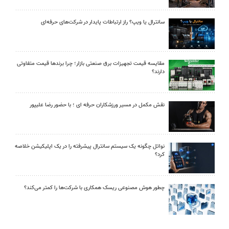
سانترال یا ویپ؟ راز ارتباطات پایدار در شرکت‌های حرفه‌ای
مقایسه قیمت تجهیزات برق صنعتی بازار؛ چرا برندها قیمت متفاوتی
دارند؟
نقش مکمل در مسیر ورزشکاران حرفه ای ؛ با حضور رضا علیپور
نواتل چگونه یک سیستم سانترال پیشرفته را در یک اپلیکیشن خلاصه
کرد؟
چطور هوش مصنوعی ریسک همکاری با شرکت‌ها را کمتر می‌کند؟