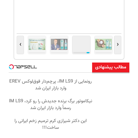
›
‹
مطالب پیشنهادی
رونمایی از IM LS9، پرچم‌دار فوق‌لوکس EREV
وارد بازار ایران شد
نیکاموتور برگ برنده جدیدش را رو کرد، IM LS9
رسماً وارد بازار ایران شد
این دکتر شیرازی کرم ترمیم زخم ایرانی را
ساخت!!!