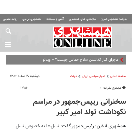
روزنامه همشهری امروز
نیازمندی های همشهری
آگهی و تبلیغات
همشهری تی وی
روابط عمومی ه
ماجرای کنار گذاشتن سلاح حماس چیست؟ + ویدئو
صفحه اصلی
اخبار سیاسی ایران
دولت
دوشنبه ۲۰ اسفند ۱۳۸۶ -
مجموع نظرات: ۰
۱۳:۱۶
سخنرانی رییس‌جمهور در مراسم
نکوداشت تولد امیر کبیر
همشهری آنلاین: رئیس‌جمهور گفت: نسل‌ها به خصوص نسل