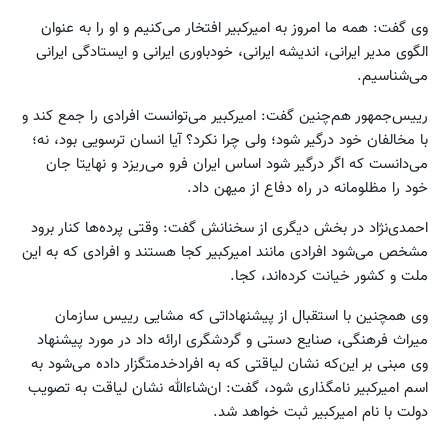
وی گفت: همه ما امروز به امیرکبیر افتخار می‌کنیم و او را به عنوان
الگوی مدیر ایرانی، اندیشه ایرانی، خودباوری ایرانی و ایستادگی ایرانی
می‌شناسیم.
رییس‌جمهور هم‌چنین گفت: امیرکبیر می‌توانست افرادی را جمع کند و
با مخالفان خود درگیر شود؛ ولی چرا نکرد؟ آیا انسان ترسویی بود، نه؛
می‌دانست که اگر درگیر شود اساس ایران فرو می‌ریزد و نهایتا جان
خود را مظلومانه در راه دفاع از میهن داد.
احمدی‌نژاد در بخش دیگری از سخنانش گفت: وقتی پرده‌ها کنار برود
مشخص می‌شود افرادی مانند امیرکبیر کجا هستند و افرادی که به این
ملت و کشور خیانت کرده‌اند، کجا.
وی همچنین با استقبال از پیشنهاداتی که مشایی رییس سازمان
میراث فرهنگی، صنایع دستی و گردشگری ارائه داد در مورد پیشنهاد
وی مبنی بر این‌که نشان لیاقتی که به افرادخدمتگزار داده می‌شود به
اسم امیرکبیر نامگذاری ‌شود، گفت: ان‌شاءالله نشان لیاقت به تصویب
دولت با نام امیرکبیر ثبت خواهد شد.