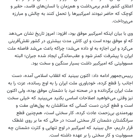
اعتلای کشور قدم برمی‌داشت و هم‌زمان با انسان‌های فاسد، حقیر و
کوچک که حاضر نبودند امیرکبیرها را تحمل کنند به چالش و مبارزه
می‌پرداخت.
وی با بیان اینکه امیرکبیر موفق بود، افزود: امروز تاریخ نشان می‌دهد
که او موفق بوده است و ای کاش مدت بیشتری در کشور نقش‌آفرینی
می‌کرد و این اجازه به او داده می‌شد؛‌ چراکه باعث می‌شد فاصله‌ ملت
ایران با پیشرفت کمتر شود و عقب‌ماندگی ایجاد شده جبران؛ البته
مسوولیتی که امیرکبیر داشت بسیار سنگین و سخت بود.
رییس‌جمهور ادامه داد:‌ اکنون ببینید که انقلاب اسلامی آمده، دست
اجانب را قطع کرده، ‌خودباوری ملت ایران را به اوج رسانده، عزت را به
ملت ایران برگردانده و در صحنه‌ نبرد با دشمنان موفق بوده، ولی اکنون
نیز وقتی می‌خواهید اصلاحات اساسی بکنید می‌بینید که خیلی سخت
است و قطع کردن دست‌ کسانی که مذاقشان به پول‌های مفت و
بهره‌مندی بی‌زحمت عادت کرده‌، کار سختی است، هم‌چنین قطع
سرانگشتان دشمنان کار سختی است؛ در حالی که ما بر روی غلطک
قرار داریم، حال ببینید که امیرکبیر در اوج تنهایی و کثرت دشمنان چه
مسوولیت و کار سختی را بر عهده داشته است.