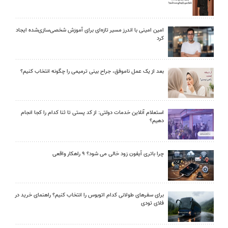
امین امینی با اندرز مسیر تازه‌ای برای آموزش شخصی‌سازی‌شده ایجاد
کرد
بعد از یک عمل ناموفق، جراح بینی ترمیمی را چگونه انتخاب کنیم؟
استعلام آنلاین خدمات دولتی: از کد پستی تا ثنا کدام را کجا انجام
دهیم؟
چرا باتری آیفون زود خالی می شود؟ ۹ راهکار واقعی
برای سفرهای طولانی کدام اتوبوس را انتخاب کنیم؟ راهنمای خرید در
فلای تودی