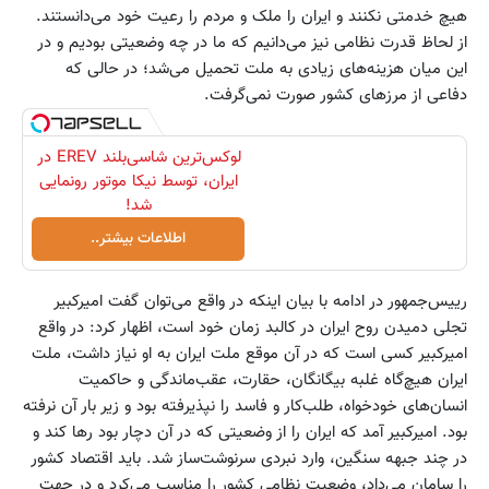
هیچ خدمتی نکنند و ایران را ملک و مردم را رعیت خود می‌دانستند.
از لحاظ قدرت نظامی نیز می‌دانیم که ما در چه وضعیتی بودیم‌ و در
این میان هزینه‌های زیادی به ملت تحمیل می‌شد؛ در حالی که
دفاعی از مرزهای کشور صورت نمی‌گرفت.
لوکس‌ترین شاسی‌بلند EREV در
ایران، توسط نیکا موتور رونمایی
شد!
اطلاعات بیشتر..
رییس‌جمهور در ادامه با بیان اینکه در واقع می‌توان گفت امیرکبیر
تجلی دمیدن روح ایران در کالبد زمان خود است، اظهار کرد: در واقع
امیرکبیر کسی است که در آن موقع ملت ایران به او نیاز داشت،‌ ملت
ایران هیچ‌گاه غلبه‌ بیگانگان، حقارت،‌ عقب‌ماندگی و حاکمیت
انسان‌های خودخواه، طلب‌کار و فاسد را نپذیرفته بود و زیر بار آن نرفته
بود. امیرکبیر آمد که ایران را از وضعیتی که در آن دچار بود رها کند و
در چند جبهه‌ سنگین، وارد نبردی سرنوشت‌ساز شد. باید اقتصاد کشور
را سامان می‌داد، وضعیت نظامی کشور را مناسب می‌کرد و در جهت