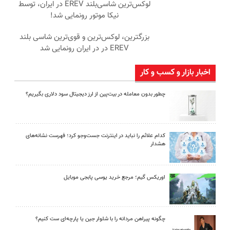
لوکس‌ترین شاسی‌بلند EREV در ایران، توسط
نیکا موتور رونمایی شد!
بزرگترین، لوکس‌ترین و قوی‌ترین شاسی بلند
EREV در در ایران رونمایی شد
اخبار بازار و کسب و کار
چطور بدون معامله در بیت‌پین از ارز دیجیتال سود دلاری بگیریم؟
کدام علائم را نباید در اینترنت جست‌وجو کرد؛ فهرست نشانه‌های
هشدار
اوریکس گیم؛ مرجع خرید یوسی پابجی موبایل
چگونه پیراهن مردانه را با شلوار جین یا پارچه‌ای ست کنیم؟