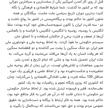
قبل از روی کار آمدن امیرکبیر یکی از سخت‌ترین و سیاه‌ترین دورانی
بود که بر کشور ما گذشت. شما شرایط اقتصادی و فرهنگی را نگاه
کنید؛ بدترین دوران تاریخ سیاسی ملت ماست. بیگانگان بر همه‌
شئون کشور ما حاکم بودند و بیگانه‌پرستی در کشور ما رواج داشت و
دو - سه قدرت ایران را کانون تسویه‌حساب‌های خود کرده بودند؛ مثلا
انگلیس با روسیه، روسیه با انگلیس، انگلیس با فرانسه و یا بالعکس.
آن‌ها از ضعف و فترت برخی از حاکمان استفاده و تا اعماق جان
سیستم حکومتی ما نفوذ کردند. به لحاظ روحیه‌ ملی و خودباوری ملی
هم ایران دو جنگ سنگین را پشت سر گذاشته و دو قطعنامه سنگین
که هر وقت انسان به یاد آن‌ها می‌افتد می‌نشیند و گریه می‌کند، به
ملت ایران تحمیل شده بود و ملتی که تمام تاریخ و تمدن بشر،
مدیون مجاهدات‌ و تلاش‌های اوست، در این زمان از نظر روحیه‌ ملی
تحقیرشده و شکست‌خورده بود و از لحاظ علمی و فن‌آوری یک دوره‌
حداقل 100 ساله فترت و عقب افتادگی اقتصادی را می‌گذراند؛ چنان
که کشوری که روزی پایگاه نجوم و ریاضیات بود به یک کشور
عقب‌مانده، فقیر و فرسوده تبدیل شده بود. از لحاظ ساختار حکومتی
نیز حکومتی تا دندان فاسد که در آن هر کس به فکر منافع خود بود،
حاکم شده بود. همه به فکر ارتباط با بیگانه و دست‌اندازی به حقوق
عمومی مردم بودند و حق خود می‌دانستند که بیت‌المال را بگیرند و