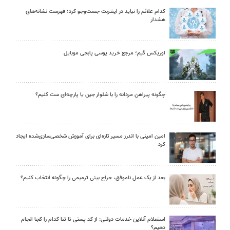
کدام علائم را نباید در اینترنت جست‌وجو کرد؛ فهرست نشانه‌های
هشدار
اوریکس گیم؛ مرجع خرید یوسی پابجی موبایل
چگونه پیراهن مردانه را با شلوار جین یا پارچه‌ای ست کنیم؟
امین امینی با اندرز مسیر تازه‌ای برای آموزش شخصی‌سازی‌شده ایجاد
کرد
بعد از یک عمل ناموفق، جراح بینی ترمیمی را چگونه انتخاب کنیم؟
استعلام آنلاین خدمات دولتی: از کد پستی تا ثنا کدام را کجا انجام
دهیم؟