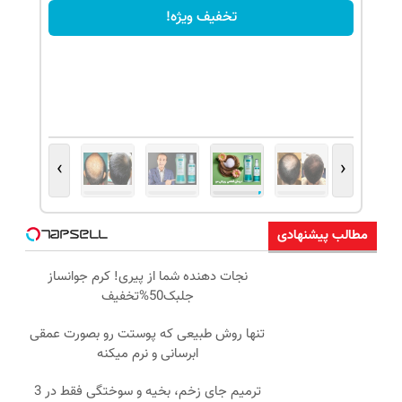
تخفیف ویژه!
›
‹
مطالب پیشنهادی
نجات دهنده شما از پیری! کرم جوانساز
جلبک50%تخفیف
تنها روش طبیعی که پوستت رو بصورت عمقی
ابرسانی و نرم میکنه
ترمیم جای زخم، بخیه و سوختگی فقط در 3