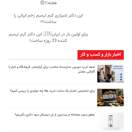
هفته!!😍
این دکتر شیرازی کرم ترمیم زخم ایرانی را
ساخت!!!
برای اولین بار در ایران🇮🇷 این دکتر کرم ترمیم
کننده 23 روزه ساخت!
اخبار بازار و کسب و کار
نحوه خرید دوربین مداربسته مناسب برای آپارتمان، فروشگاه و انبار با
گارانتی معتبر
برای تشخیص اعتبار یک سایت خرید طلا چه مواردی را بررسی کنیم؟
چطور بدون معامله در بیت‌پین از ارز دیجیتال سود دلاری بگیریم؟