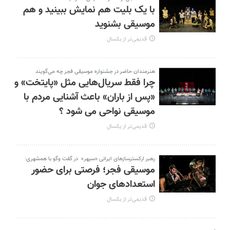
با یک بلیت هم نمایش ببینید و هم
موسیقی بشنوید
قدیمی‌تر از یکسال
هنرمندان حاضر در جشنواره موسیقی فجر چه می‌گویند
چرا فقط سریال‌هایی مثل «پایتخت» و
«پس از باران» باعث آشنایی مردم با
موسیقی نواحی می شود ؟
قدیمی‌تر از یکسال
رهبر ارکسترسازهای ایرانی «سپهر» در گفت وگو با همشهری:
موسیقی فجر؛ فرصتی برای حضور
استعدادهای جوان
قدیمی‌تر از یکسال