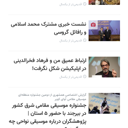
قدیمی‌تر از یکسال
نشست خبری مشترک محمد اسلامی
و رافائل گروسی
قدیمی‌تر از یکسال
ارتباط عمیق من و فرهاد فخرالدینی
در اپلیکیشن شکل نگرفت!
قدیمی‌تر از یکسال
گزارش اختصاصی همشهری از دومین جشنواره منطقه‌ای
موسیقی مقامی آوای کویر
جشنواره موسیقی مقامی شرق کشور
در بیرجند با حضور ۵ استان |
پژوهشگران درباره موسیقی نواحی چه