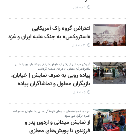
۱ ماه قبل
اعتراض گروه راک آمریکایی
«استروکس» به جنگ علیه ایران و غزه
۳ ماه قبل
گزارش میدانی از یکی از نمایش خیابانی جشنواره بین‌المللی
تئاترفجر که معلولان در آن صحنه گردانند
پیاده رویی به صرف نمایش | خیابان،
بازیگران معلول و تماشاگران پیاده
۶ ماه قبل
مجموعه‌ برنامه‌های سازمان فرهنگی هنری با عنوان «همیشه
امیر» برگزار می شود
از نمایش میدانی و اردوی پدر و
فرزندی تا پویش‌های مجازی