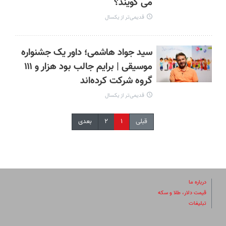
می گویند؟
قدیمی‌تر از یکسال
سید جواد هاشمی؛ داور یک جشنواره
موسیقی | برایم جالب بود هزار و ۱۱۱
گروه شرکت کرده‌اند
قدیمی‌تر از یکسال
قبلی
۱
۲
بعدی
درباره ما
قیمت دلار، طلا و سکه
تبلیغات