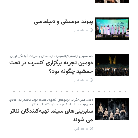
پیوند موسیقی و دیپلماسی
۱۱ ماه قبل
هم نشینی ارکستر فیلارمونیک ارمنستان و میراث فرهنگی ایران
دومین تجربه برگزاری کنسرت در تخت
جمشید چگونه بود؟‌
۱۱ ماه قبل
احمد مهران‌فر در «زنبورهای آزادی»، همراه نوید محمدزاده، ‌هادی
حجازی‌فر، ستاره اسکندری در تهیه‌کنندگی تئاتر
سلبریتی‌های سینما تهیه‌کنندگان تئاتر
می شوند
۱۱ ماه قبل