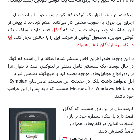
GPhone به هیچ وجه برای ساخت یک گوشی موبایل جدید نیست.
متخصصان سخت‌افزار یک شرکت که اکنون مدت دو سال است برای
اجرای این پروژه به صورت مخفی کار می‌کنند اعلام کرده‌اند تا پیش از
این به اشتباه چنین برداشت می‌شد که
گوگل
قصد دارد با ساخت یک
گوشی موبایل، محصول آی‌فون از شرکت اپل را با چالش دچار کند. [
پا
در کفش سازندگان تلفن همراه
]
با این وجود، طبق آخرین اخبار منتشر شده اعتقاد بر آن است که گوگل
در حال توسعه یک سیستم عامل مبتنی بر لینوکس است تا بتوان آنرا
بر روی انواع موبایل‌های موجود نصب کرد و هیچگونه دشمنی نیز با
اپل نخواهد داشت بلکه در حقیقت این سیستم عامل‌های Symbian
و Microsoft's Windows Mobile هستند که باید پس از این مراقب
خود باشند.
کارشناسان بر این باور هستند که گوگل
قصد دارد با اینکار سیطره خود بر بازار
تبلیغات آنلاین در تلفن‌های همراه را
کاملاً گسترش دهد.