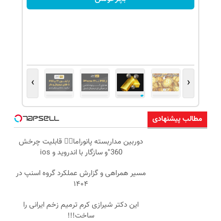
›
‹
مطالب پیشنهادی
دوربین مداربسته پانوراما👈🏻 قابلیت چرخش
360°و سازگار با اندروید و ios
مسیر همراهی و گزارش عملکرد گروه اسنپ در
۱۴۰۴
این دکتر شیرازی کرم ترمیم زخم ایرانی را
ساخت!!!