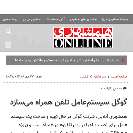
روزنامه همشهری امروز
نیازمندی های همشهری
آگهی و تبلیغات
همشهری تی وی
روابط عمومی ه
صفحه اصلی
میز آنلاین
گزارش
جمعه ۲۷ مهر ۱۳۸۶ - ۱۸:۳۵
مجموع نظرات: ۰
گوگل سیستم‌عامل تلفن همراه می‌سازد
همشهری آنلاین: شرکت گوگل در حال تهیه و ساخت یک سیستم
عامل برای نصب و اجرا بر روی تلفن‌های همراه است و پروژه