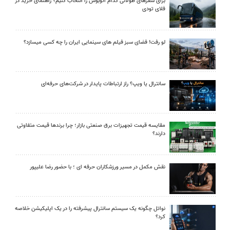
برای سفرهای طولانی کدام اتوبوس را انتخاب کنیم؟ راهنمای خرید در
فلای تودی
لو رفت! فضای سبز فیلم های سینمایی ایران را چه کسی میسازد؟
سانترال یا ویپ؟ راز ارتباطات پایدار در شرکت‌های حرفه‌ای
مقایسه قیمت تجهیزات برق صنعتی بازار؛ چرا برندها قیمت متفاوتی
دارند؟
نقش مکمل در مسیر ورزشکاران حرفه ای ؛ با حضور رضا علیپور
نواتل چگونه یک سیستم سانترال پیشرفته را در یک اپلیکیشن خلاصه
کرد؟