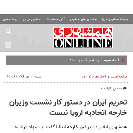
روزنامه همشهری امروز
نیازمندی های همشهری
آگهی و تبلیغات
همشهری تی وی
روابط عمومی ه
قصه مبهم سهمیه جنگ چیست؟
صفحه اصلی
اخبار جهان
اروپا
شنبه ۲۱ مهر ۱۳۸۶ - ۱۵:۵۶
مجموع نظرات: ۰
تحریم‌ ایران‌ در دستور کار نشست‌ وزیران‌
خارجه‌ اتحادیه اروپا نیست
همشهری آنلاین: وزیر امور خارجه‌ ایتالیا گفت‌: پیشنهاد فرانسه‌