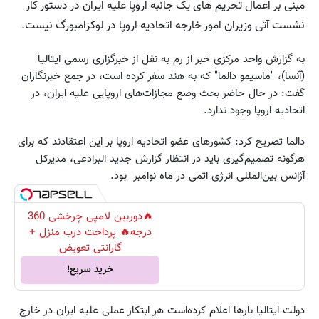
مبنی‌ بر اعمال‌ تحریم‌ های‌ یک‌ جانبه‌ اروپا علیه‌ ایران‌ در دستور کار
نشست‌ آتی‌ وزیران‌ امور خارجه‌ اتحادیه‌ اروپا‌ در لوکزامبورگ‌ نیست‌.
‌به‌ گزارش‌ واحد مرکزی‌ خبر از رم‌ به‌ نقل‌ از خبرگزاری‌ رسمی‌ ایتالیا
(آنسا)، "ماسیمو دالما" که‌ به‌ هند سفر کرده‌ است‌، در جمع خبرنگاران‌
گفت‌: در حال‌ حاضر بحث‌ وضع مجازات‌‌های‌ اروپایی‌ علیه ایران‌، در
اتحادیه‌ اروپا‌ وجود ندارد‌.
دالما تصریح‌ کرد: کشورهای‌ عضو اتحادیه‌ اروپا‌ بر این‌ اعتقادند که‌ برای‌
هرگونه‌ تصمیم‌‌گیری‌ باید در انتظار گزارش‌ جدید البرادعی‌، مدیرکل‌
آژانس‌ بین‌‌المللی‌ انرژی‌ اتمی‌ در ماه‌ نوامبر ‌ بود.
🔥دوربین لامپی چرخشی 360
درجه🔥 پرداخت درب منزل +
گارانتی تعویض
خرید سریع!
‌دولت‌ ایتالیا بارها اعلا‌م‌ کرده‌‌است‌ هر ابتکار عملی‌ علیه‌ ایران‌ در خارج‌