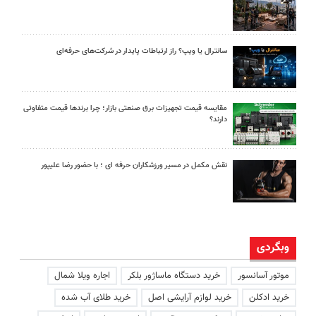
سانترال یا ویپ؟ راز ارتباطات پایدار در شرکت‌های حرفه‌ای
مقایسه قیمت تجهیزات برق صنعتی بازار؛ چرا برندها قیمت متفاوتی
دارند؟
نقش مکمل در مسیر ورزشکاران حرفه ای ؛ با حضور رضا علیپور
وبگردی
موتور آسانسور
خرید دستگاه ماساژور بلکر
اجاره ویلا شمال
خرید ادکلن
خرید لوازم آرایشی اصل
خرید طلای آب شده