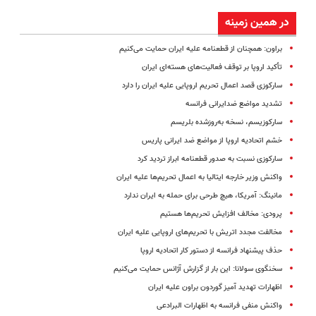
در همین زمینه
براون: همچنان از قطعنامه علیه ایران حمایت می‌کنیم
تأکید اروپا بر توقف فعالیت‌های هسته‌ای ایران
سارکوزی قصد اعمال تحریم اروپایی علیه ایران را دارد
تشدید مواضع ضدایرانی فرانسه
سارکوزیسم، نسخه به‌روزشده بلریسم
خشم اتحادیه اروپا از مواضع ضد ایرانی پاریس
سارکوزی نسبت به صدور قطعنامه ابراز تردید کرد
واکنش وزیر خارجه ایتالیا به اعمال تحریم‌ها علیه ایران
مانینگ: آمریکا، هیچ طرحی برای حمله به ایران ندارد
پرودی: مخالف افزایش تحریم‌ها هستیم
مخالفت‌ مجدد اتریش با تحریم‌های ‌اروپایی علیه‌ ایران‌
حذف‌ پیشنهاد فرانسه‌ از دستور کار اتحادیه‌ اروپا
سخنگوی‌ سولا‌نا: ‌این بار از گزارش‌ آژانس‌ حمایت‌ می‌‌کنیم‌
اظهارات تهدید آمیز گوردون براون علیه ایران
واکنش منفی فرانسه به اظهارات البرادعی