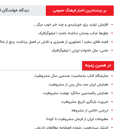
پر بیننده‌ترین اخبار فرهنگ عمومی
دیدگاه خوانندگان ا
افزایش تولید برق خورشیدی و چند خبر خوب دیگر...
چاق‌ها عذاب وجدان نداشته باشند | اینفوگرافیک
قصه طلای سفید | تصاویری از همیاری و تلاش در فصل برداشت برنج از شال
حامی، مثل خانواده ایرانی | اینفوگرافیک
در همین زمینه
نمایشگاه کتاب به‌مناسبت صدمین سال مشروطیت
همایش ایران صد سال پس از مشروطیت
همایش یکصدمین سالگرد نهضت مشروطیت
ضرورت بازنگری تاریخ مشروطیت
ارزیابی خاتمی از مشروطه
مطبوعات ایران از فرمان مشروطیت تا کودتا
انتشار سیزدهمین شماره فصلنامه مطالعات تاریخی