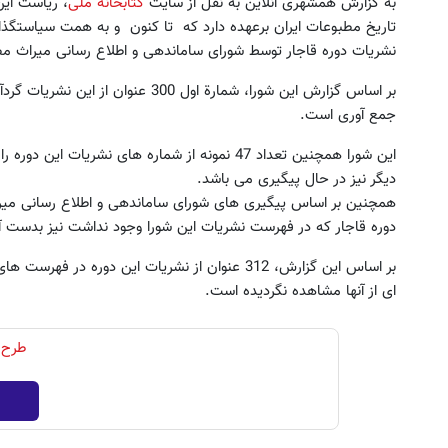
به گزارش همشهری آنلاین به نقل از سایت
کتابخانه ملی
، ریاست این
نشریات دوره قاجار توسط شورای ساماندهی و اطلاع رسانی میراث م
جمع آوری است.
دیگر نیز در حال پیگیری می باشد.
تا ۴۰ میلیون تومان اعتبار خرید قسطی
خرید اقساطی طلا و گوشی فقط 
دوره قاجار که در فهرست نشریات این شورا وجود نداشت نیز بدست 
دریافت کن
چک صیادی
دریافت اعتبار
درخواست اعتبار
بر اساس این گزارش، 312 عنوان از نشریات این دوره 
ای از آنها مشاهده نگردیده است.
طرح 