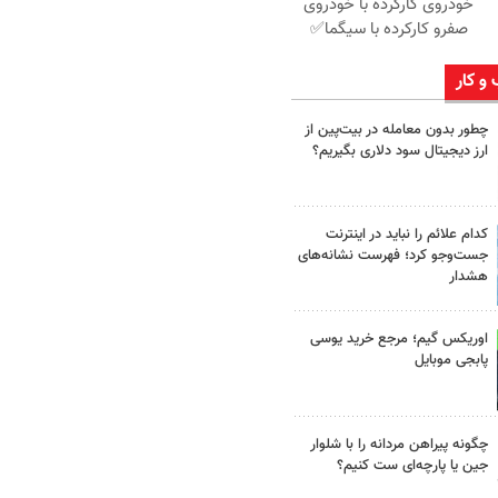
خودروی کارکرده با خودروی
صفرو کارکرده با سیگما✅
 و کار
چطور بدون معامله در بیت‌پین از
ارز دیجیتال سود دلاری بگیریم؟
کدام علائم را نباید در اینترنت
جست‌وجو کرد؛ فهرست نشانه‌های
هشدار
اوریکس گیم؛ مرجع خرید یوسی
پابجی موبایل
چگونه پیراهن مردانه را با شلوار
جین یا پارچه‌ای ست کنیم؟