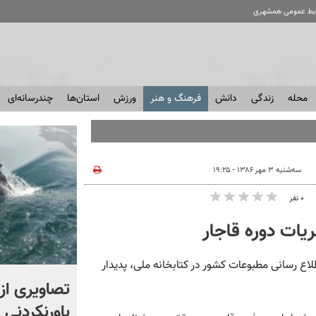
ابط عمومی همشهری
محله
زندگی
دانش
فرهنگ و هنر
ورزش
استان‌ها
چندرسانه‌ای
سه‌شنبه ۳ مهر ۱۳۸۶ - ۱۹:۲۵
۰ نفر
ع رسانی مطبوعات کشور در کتابخانه ملی، پدیدار
تصاویری از سوگواری غم انگیز
تصاویری از
برای داماد مبتلا به سندروم
باورنکردنی 