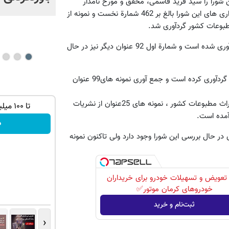
 شورا را سید فرید قاسمی، محقق و مورخ نامدار
داون+ ویدئو
تاریخ مطبوعات ایران برعهده دارد که تا کنون و به همت سیاستگذاری های این شورا بالغ بر 462 شمارة نخست و نمونه از
طبوعات کشور گردآوری شد.
بر اساس گزارش این شورا، شمارة اول 300 عنوان از این نشریات گردآوری شده است و شمارة اول 92 عنوان دیگر نیز در حال
این شورا همچنین تعداد 47 نمونه از شماره های نشریات این دوره را گردآوری کرده است و جمع آوری نمونه های99 عنوان
همچنین بر اساس پیگیری های شورای ساماندهی و اطلاع رسانی میراث مطبوعات کشور ، نمونه های 25عنوان از نشریات
با یک برگ
تا 40 میلیون تومان اعتبار فوری ، همین الان
تا ۱۰۰ میلیون اعتبار خرید قسطی
آمده است.
دریافت کن
د
دریافت اعتبار
در فهرست های در حال بررسی این شورا وجود دارد ولی تاکنون نمونه
تعویض و تسهیلات خودرو برای خریداران
خودروهای کرمان موتور✅
ثبت‌نام و خرید
‹