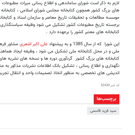
لازم به ذکر است شورای ساماندهی و اطلاع رسانی میراث مطبوعات 
های بزرگ کشور همچون کتابخانه مجلس شورای اسلامی ، کتابخانه م
موسسه مطالعات و تحقیقات تاریخ معاصر و سازمان اسناد و کتابخا
برجسته تاریخ مطبوعات کشور تشکیل می شود وظیفه سیاستگذاری ،
کتابخانه های معتبر کشور را برعهده دارد .
این شورا که از سال 1385 و به پیشنهاد
علی اکبر اشعری
مشاور فره
ملی و در محل کتابخانه ملی تشکیل می شود ، وظیفه ایجاد هماهن
کتابخانه های بزرگ کشور گردآوری دوره ها و نسخه های نشریه های ن
نگهداری و اطلاع رسانی ، تشکیل بانک اطلاعات نشریات مذکور به منظ
اندیشی های تخصصی به منظور اتخاذ تصمیمات واحد و انتقال تجربیات
کد خبر
32430
برچسب‌ها
سید فرید قاسمی