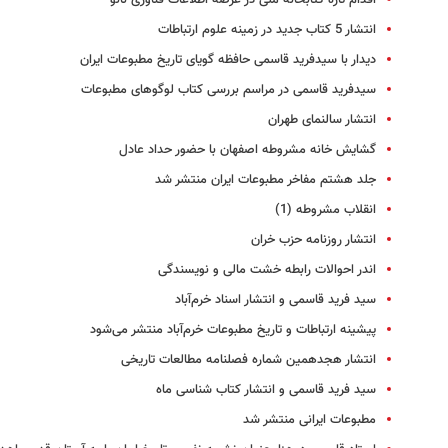
اقدام تازه کتابخانه ملی در عرصه اطلاعات فناوری نانو
انتشار 5 کتاب جدید در زمینه علوم ارتباطات
دیدار با سیدفرید قاسمی حافظه گویای تاریخ مطبوعات ایران
سیدفرید قاسمی در مراسم بررسی کتاب لوگوهای مطبوعات
انتشار سالنمای طهران
گشایش خانه مشروطه اصفهان با حضور حداد عادل
جلد هشتم مفاخر مطبوعات ایران منتشر شد
انقلاب مشروطه (1)
انتشار روزنامه‌ حزب خران
اندر احوالات رابطه خشت مالی و نویسندگی
سید فرید قاسمی و انتشار اسناد خرم‌آباد
پیشینه ارتباطات و تاریخ مطبوعات خرم‌آباد منتشر می‌شود
انتشار هجدهمین شماره فصلنامه مطالعات تاریخی
سید فرید قاسمی و انتشار کتاب شناسی ماه
مطبوعات ایرانی منتشر شد