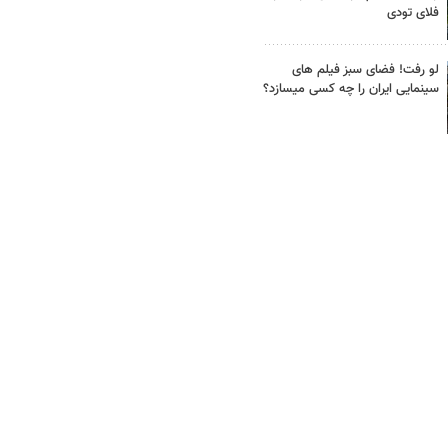
فلای تودی
لو رفت! فضای سبز فیلم های
سینمایی ایران را چه کسی میسازد؟