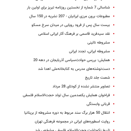
شناسائی 7 شماره از نخستین روزنامه تبریز برای اولین بار
مطبوعات‌ برون مرزی ایرانیان‌ - 207 نشریه در 150 سال‌
بیست سال پس از فرود رویایی در میدان سرخ مسکو
نقد سیدفرید قاسمی بر فرهنگ آثار ایرانی اسلامی
مشروطه نائینی
مشروطه ایرانی، تجدد ایرانی
همایش: بررسی حوادث‌سیاسی آذربایجان در دهه 20
دست‌نوشته‌های مدرس به کتابخانه‌ملی اهدا شد
شصت جلد تاریخ
تصاویر منتشر نشده از کودتای 28 مرداد
فراخوان همایش یکصدمین سال تولد حجت‌الاسلام فلسفی
قربانی وابستگی
انتقال 50 هزار برگ سند مربوط به دوره مشروطه از بریتانیا
روایت اسطوره‌های ایرانی در مجموعه فرهنگی تهران
تاریخ نکوداشت حجت‌الاسلام فلسفی مشخص شد