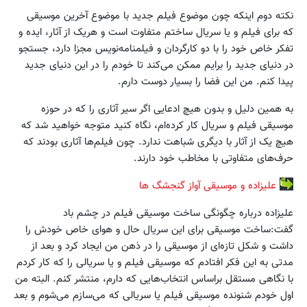
نکته دوم اینکه چون موضوع فیلم جدید با موضوع آخرین موسیقی
که برای فیلم و یا سریال ساختم متفاوت است و هریک از آثار، ایده و
تفکر خاص خود را با دو کارگردان و فیلمنامه‌نویس مجزا دارد، جستجو
در دنیای جدید را برایم ممکن می‌کند تا خودم را در این دنیای جدید
پیدا کنم. من این فضا را بسیار دوست دارم.
به همین دلیل و بدون هیچ ادعایی اگر سیر آثاری را که در حوزه
موسیقی فیلم و سریال کار کرده‌ام، نگاه کنید متوجه خواهید شد که
هیچ یک از آثار با دیگری شباهت ندارد. چون فیلم‌ها آثاری بودند که
حرف‌های متفاوتی با مخاطب خود دارند.
علیزاده و موسیقی آواز گنجشگ ها
علیزاده درباره چگونگی ساخت موسیقی فیلم در چشم باد
گفت:ساخت موسیقی برای این سریال حال و هوای خاص خودش را
داشت و شکل تازه‌ای از موسیقی را در ذهن من ایجاد کرد و بعد از
مدتی به این فکر افتادم که موسیقی فیلم و یا سریالی را که کار کردم
با نگاهی مستقل براساس انتخاب‌هایی که دارم، منتشر کنم. البته من
اول خودم شنونده موسیقی فیلم یا سریالی که می‌سازم می‌شوم و بعد