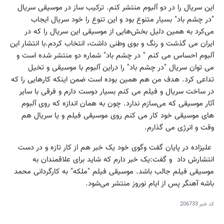
این سریال را در دو آلبوم منتشر کنم. ترکیب ساز در موسیقی سریال
"در چشم باد" بسیار متنوع بود و این تنوع را خود سریال ایجاب
می‌کرد به همین دلیل بخش‌هایی از موسیقی این سریال را که در
ایران می گذشت و رنگ و بوی وطنی داشت، انتخاب کردم.با انتشار این
آلبوم احساس می کنم " در چشم باد" شماره دو منتشر شده است و
می توان سریال "در چشم باد" را دراین آلبوم با موسیقی و تخیل
تداعی کرد. هدف من هم همین بوده است ضمن اینکه کارهایی را که
در ساخت سریال و فیلم می کنم بسیار دوست دارم و فرقی با سایر
آثار موسیقی که می‌سازم ندارد. چون به همان اندازه که روی آلبوم
های موسیقی خود کار می کنم روی موسیقی فیلم و یا سریال هم
وقت و انرژی می گذارم.
علیزاده در پایان گفت وگوی خود یک خبر هم از کار تازه و در دست
انتشارش داد و گفت:یک خبر دارم که شاید برای علاقمندان به
موسیقی فیلم جالب باشد. موسیقی فیلم "ملکه" به کارگردانی محمد
باشه آهنگر پس از ایام نوروز منتشر می‌شود.
کد خبر
206733