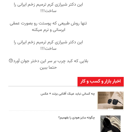
این دکتر شیرازی کرم ترمیم زخم ایرانی را
ساخت!!!
تنها روش طبیعی که پوستت رو بصورت عمقی
ابرسانی و نرم میکنه
این دکتر شیرازی کرم ترمیم زخم ایرانی را
ساخت!!!
بلایی که کبد چرب بر سر این دختر جوان آورد😓
حتما ببین
اخبار بازار و کسب و کار
چه کسانی نباید عینک آفتابی بزنند + عکس
چگونه سایز هودی را بفهمیم؟