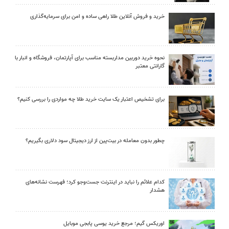
خرید و فروش آنلاین طلا راهی ساده و امن برای سرمایه‌گذاری
نحوه خرید دوربین مداربسته مناسب برای آپارتمان، فروشگاه و انبار با
گارانتی معتبر
برای تشخیص اعتبار یک سایت خرید طلا چه مواردی را بررسی کنیم؟
چطور بدون معامله در بیت‌پین از ارز دیجیتال سود دلاری بگیریم؟
کدام علائم را نباید در اینترنت جست‌وجو کرد؛ فهرست نشانه‌های
هشدار
اوریکس گیم؛ مرجع خرید یوسی پابجی موبایل