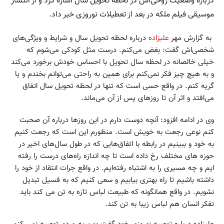
درباره وضعیت روحی‌اش در لحظه تحویل سال اشاره کرد و از انتشار
موسیقی فیلم ملکه در بعد از تعطیلات نوروزی خبر داد.
به گزارش مهر
علیزاده
درباره لحظه تحویل سال و شرایط و ویژگی‌های
شخصی‌اش گفت: بغض می‌کنم. درست مثل کودکی می‌شوم که
خیلی خالصانه در لحظه سال تحویل با احساس خودش برخورد می‌کند
و به هیچ چیز فکر نمی‌کنم برای همین به راحتی می‌توانم بخندم و یا
گریه کنم. در واقع حسی است که تنها در لحظه تحویل سال اتفاق
می‌افتد و اثر آن تا روزهای پس از آن می‌ماند.
وی در ادامه افزود: آنچه دوست دارم در این روزها درباره آن صحبت
کنم نوعی رجعت به خویش است. منظورم این است که رجعت کنیم
به خود و ببینیم در رابطه با اتفاق‌هایی که در طول سال‌های اخیر در
حوزه های مختلف رخ داده است تا چه اندازه راه‌های درست را رفته
ایم و چه مسیری را به اشتباه رفته‌ایم. در واقع جرات انتقاد از خود را
داشته باشیم تا راه بهتری بیابیم و سعی کنیم که به فسیل تبدیل
نشویم. در واقع همانگونه که طبیعت لباس تازه به تن می کند باید
تفکر انسان هم لباس زیبا به تن کند.