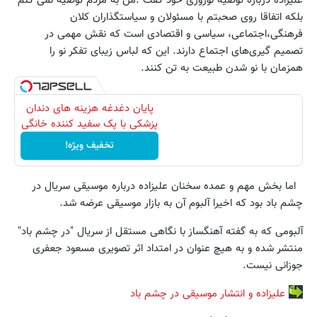
علیزاده درباره توصیه نوروزی خود گفت :من به مردم توصیه نمی کنم
بلکه اتفاقا روی صحبتم با مسئولان و سیاستگذاران کلان
فرهنگی،اجتماعی، سیاسی و اقتصادی است که نقش مهمی در
تصمیم گیری‌های اجتماع دارند. این که لباس زیبای تفکر نو را
همزمان با نو شدن طبیعت به تن کنند.
پایان دغدغه هزینه های دندان
پزشکی با پک سفید کننده خانگی
تخفیف ویژه!
اما بخش مهم و عمده سخنان علیزاده درباره موسیقی سریال در
چشم باد بود که اخیرا آلبوم آن به بازار موسیقی عرضه شد.
آلبومی که به گفته آهنگساز با نگاهی مستقل از سریال "در چشم باد"
منتشر شده و به هیچ عنوان در امتداد اثر تصویری مسعود جعفری
جوزانی نیست.
علیزاده و انتشار موسیقی در چشم باد