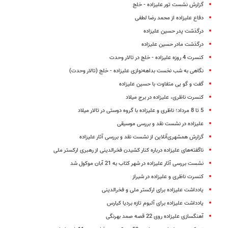
گزارش نشست تور علیزاده - خلج
دفاع علیزاده از محمد رضا لطفی
درگذشت پدر حسین علیزاده
درگذشت مادر حسین علیزاده
کنسرت 4 روزه علیزاده - خلج در تالار وحدت
نگاهی به شب نخست بداهه‌نوازی علیزاده - خلج (تالار وحدت)
گفت و گو ‌یی متفاوت با حسین علیزاده
کنسرت ناظری، علیزاده در برج میلاد
5 تا 8 مرداد؛ ناظری و علیزاده با گروه دوستی در تالار میلاد
علیزاده در نشست نقد و بررسی موسیقی
گزارش همشهری‌آنلاین از نشست نقد و بررسی آثار علیزاده
ناگفته‌های علیزاده درباره کنار کشیدن فخرالدینی از رهبری ارکستر ملی
نشست بررسی‌ آثار علیزاده در شهر کتاب به 21 آبان موکول شد
کنسرت ناظری و علیزاده در شیراز
یادداشت علیزاده برای ارکستر ملی و فخرالدینی
یادداشت علیزاده برای آلبوم تازه بردیا کیارس
آهنگسازی علیزاده روی 22 قصه صمد بهرنگی