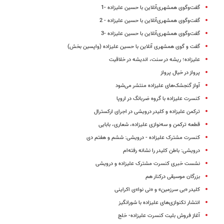
گفت‌وگوی همشهری‌‌آنلاین با حسین علیزاده -1
گفت‌وگوی همشهری‌آنلاین با حسین علیزاده - 2
گفت‌وگوی همشهری‌آنلاین با حسین علیزاده -3
گفت و گوی همشهری آنلاین با حسین علیزاده (واپسین بخش)
علیزاده؛ ریشه در سنت، اندیشه در خلاقیت
پرواز در خیال پرواز
آواز گنجشک‌‌های علیزاده منتشر می‌شود
کنسرت علیزاده با گروه ضربانگ در اروپا
ترکمن علیزاده و کلیدر درویشی در اجرای ارکسترال
قطعه ترکمن و سه‌نوازی علیزاده، شعاری، بابایی
کنسرت مشترک علیزاده - درویشی: ششم و هفتم دی
درویشی: باطن کلیدر را نشانه رفته‌ام
نشست خبری کنسرت مشترک علیزاده و درویشی
بزرگان موسیقی درکنار هم
کلیدر «بی سرزمین» و «نی نوا»ی اکراینی
انتشار تکنوازی‌های علیزاده با شورانگیز
آغاز فروش بلیت کنسرت علیزاده- خلج