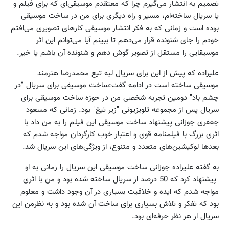
تصمیم به انتشار می‌گیرم چرا که معتقدم موسیقی‌ای که برای فیلم و
یا سریال ساخته‌ام، مسیر و راه دیگری برای من در ساخت موسیقی
بوده است و زمانی که به فکر انتشار موسیقی کارهای تصویری می‌افتم
خودم را جای شنونده قرار می‌دهم تا ببینم آیا می‌توانم این اثر
موسیقایی را مستقل از تصویر گوش دهم و شنونده آن باشم یا خیر.
علیزاده که پیش از این برای سریال لبه تیغ محمدرضا هنرمند
موسیقی ساخته است در ادامه گفت:ساخت موسیقی برای سریال "در
چشم باد" دومین تجربه شخصی من در حوزه ساخت موسیقی برای
سریال پس از مجموعه تلویزیونی "زیر تیغ" بود. زمانی که مسعود
جعفری جوزانی پیشنهاد ساخت موسیقی این فیلم را به من داد با
اثری بزرگ با فیلمنامه قوی و اعتبار خوب کارگردان مواجه شدم که
بعدها لوکیشین‌های متعدد و متنوع، از ویژگی‌های این سریال شد.
به گفته علیزاده جوزانی ساخت موسیقی این سریال را زمانی به او
پیشنهاد کرد که 50 درصد از سریال ساخته شده بود و من با اثری
مواجه شدم که ایده و خلاقیت بسیاری در آن وجود داشت و معلوم
بود که تفکر و تلاش بسیاری برای ساخت آن شده بود و به نظرمن این
سریال از هر نظر حرفه‌ای بود.