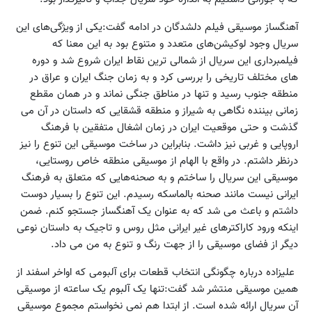
آهنگساز موسیقی فیلم دلشدگان در ادامه گفت:یکی از ویژگی‌های این
سریال وجود لوکیشن‌های متعدد و متنوع بود به این معنا که
فیلمبرداری این سریال از شمالی ترین نقاط ایران شروع شد و دوره
های مختلف تاریخی را بررسی کرد و به زمان جنگ ایران و عراق در
منطقه جنوب رسید و تنها در مناطق جنگی نماند و در همان مقطع
زمانی بیننده نگاهی به شیراز و منطقه قشقایی که داستان در آن می
گذشت و حتی موقعیت ایران در زمان اشغال متفقین با فرهنگ
اروپایی و غربی نیز داشت. بنابراین در ساخت موسیقی این تنوع را نیز
درنظر داشتم. در واقع با الهام از موسیقی منطقه خاص روستایی،
موسیقی این سریال را ساختم و به صحنه‌هایی که متعلق به فرهنگ
ایرانی نیست مانند صحنه بالماسکه رسیدم. این تنوع را بسیار دوست
داشتم و باعث می شد که به عنوان یک آهنگساز جستجو کنم. ضمن
اینکه ورود کاراکترهای غیر ایرانی مثل روس و تاجیک به داستان نوعی
دیگر از فضای موسیقی را از جهت رنگ و تنوع به من می داد.
علیزاده درباره چگونگی انتخاب قطعات برای آلبومی که اواخر اسفند از
همین موسیقی منتشر شد گفت:تنها یک آلبوم یک ساعته از موسیقی
آن سریال ارائه شده است. از ابتدا هم نمی نخواستم مجموع موسیقی