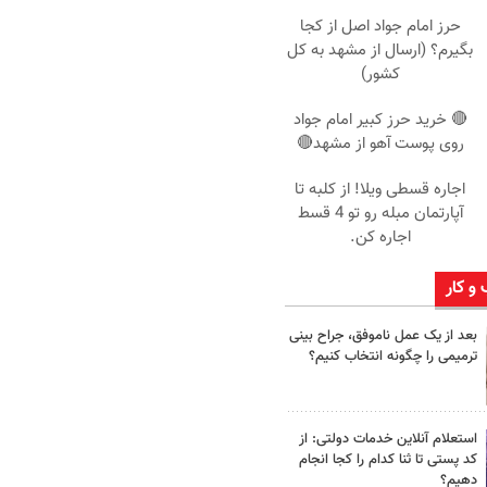
حرز امام جواد اصل از کجا
بگیرم؟ (ارسال از مشهد به کل
کشور)
🔴 خرید حرز کبیر امام جواد
روی پوست آهو از مشهد🔴
اجاره‌ قسطی ویلا! از کلبه تا
آپارتمان مبله رو تو 4 قسط
اجاره کن.
 و کار
بعد از یک عمل ناموفق، جراح بینی
ترمیمی را چگونه انتخاب کنیم؟
استعلام آنلاین خدمات دولتی: از
کد پستی تا ثنا کدام را کجا انجام
دهیم؟