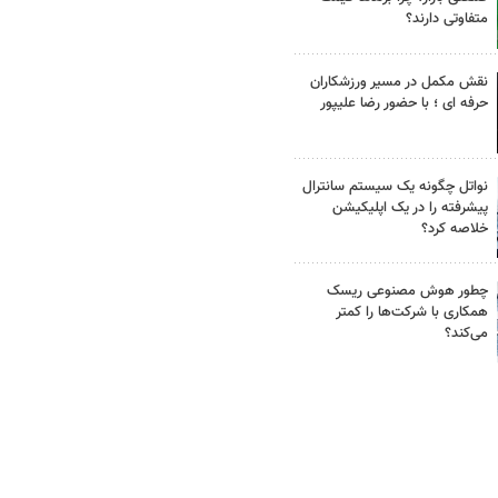
متفاوتی دارند؟
نقش مکمل در مسیر ورزشکاران
حرفه ای ؛ با حضور رضا علیپور
نواتل چگونه یک سیستم سانترال
پیشرفته را در یک اپلیکیشن
خلاصه کرد؟
چطور هوش مصنوعی ریسک
همکاری با شرکت‌ها را کمتر
می‌کند؟