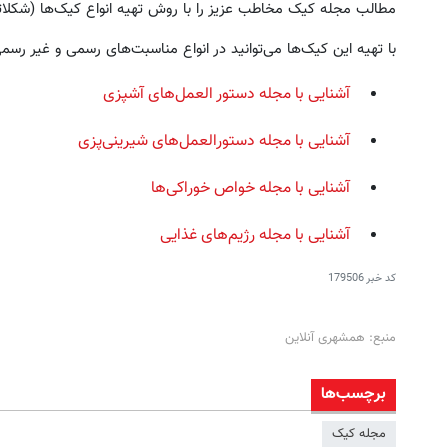
میسوزونی🧨
تخفیف ویژه!
مطالب مجله کیک مخاطب عزیز را با روش تهیه انواع کیک‌ها (شکلاتی، و
تخفیف ویژه!
با تهیه این کیک‌ها می‌توانید در انواع مناسبت‌های رسمی و غیر رسمی
آشنایی با مجله دستور العمل‌های آشپزی
آشنایی با مجله دستورالعمل‌های شیرینی‌پزی
آشنایی با مجله خواص خوراکی‌ها
آشنایی با مجله رژیم‌های غذایی
کد خبر
179506
منبع: همشهری آنلاین
برچسب‌ها
مجله کیک