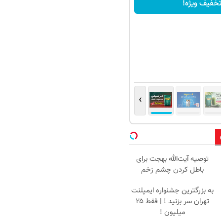
خفیف ویژه!
›
توصیه آیت‌الله بهجت برای
باطل کردن چشم زخم
به بزرگترین جشنواره ایمپلنت
تهران سر بزنید ! | فقط ۲۵
میلیون !