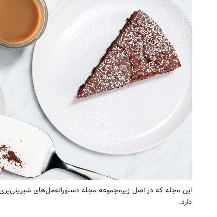
این مجله که در اصل زیرمجموعه مجله دستورالعمل‌های شیرینی‌پزی 
دارد.
جام جهانی با پودر جلبک7 کیلو لاغر شو