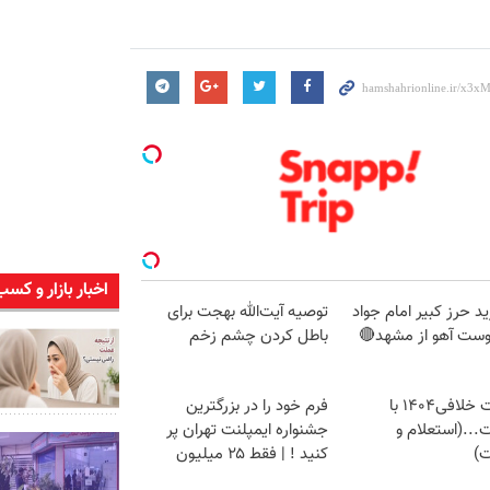
اخبار بازار و کسب
د حرز کبیر امام جواد
توصیه آیت‌الله بهجت برای
وست آهو از مشهد🔴
باطل کردن چشم زخم
دریافت خلافی۱۴۰۴ با
فرم خود را در بزرگترین
...(استعلام و
جشنواره ایمپلنت تهران پر
ت)
کنید ! | فقط ۲۵ میلیون