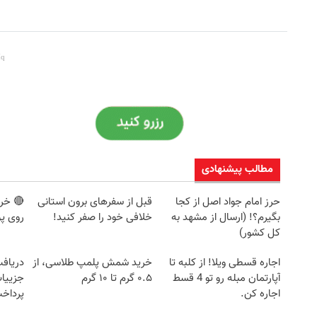
مطالب پیشنهادی
حرز امام جواد اصل از کجا
قبل از سفرهای برون استانی
🔴 خری
بگیرم؟! (ارسال از مشهد به
خلافی خود را صفر کنید!
روی پ
کل کشور)
اجاره‌ قسطی ویلا! از کلبه تا
خرید شمش پلمپ طلاسی، از
آپارتمان مبله رو تو 4 قسط
۰.۵ گرم تا ۱۰ گرم
جزییات
اجاره کن.
پرداخ