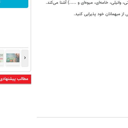
(تخفیف تا امشب)
ت
انیلی، خامه‌ای، میوه‌ای و .....) آشنا می‌کند.
تخفیف ویژه!
 از میهمانان خود پذیرایی کنید.
‹
مطالب پیشنهادی