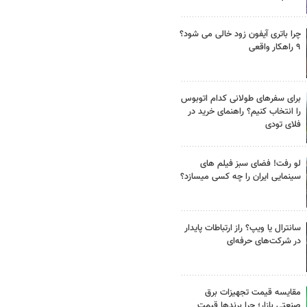
چرا باتری آیفون زود خالی می شود؟
۹ راهکار واقعی
برای سفرهای طولانی کدام اتوبوس
را انتخاب کنیم؟ راهنمای خرید در
فلای تودی
لو رفت! فضای سبز فیلم های
سینمایی ایران را چه کسی میسازد؟
سانترال یا ویپ؟ راز ارتباطات پایدار
در شرکت‌های حرفه‌ای
مقایسه قیمت تجهیزات برق
صنعتی بازار؛ چرا برندها قیمت