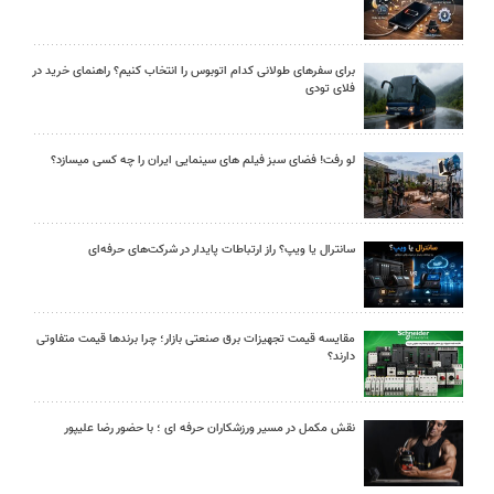
برای سفرهای طولانی کدام اتوبوس را انتخاب کنیم؟ راهنمای خرید در
فلای تودی
لو رفت! فضای سبز فیلم های سینمایی ایران را چه کسی میسازد؟
سانترال یا ویپ؟ راز ارتباطات پایدار در شرکت‌های حرفه‌ای
مقایسه قیمت تجهیزات برق صنعتی بازار؛ چرا برندها قیمت متفاوتی
دارند؟
نقش مکمل در مسیر ورزشکاران حرفه ای ؛ با حضور رضا علیپور