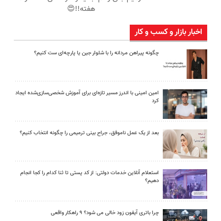
هفته!!😍
اخبار بازار و کسب و کار
چگونه پیراهن مردانه را با شلوار جین یا پارچه‌ای ست کنیم؟
امین امینی با اندرز مسیر تازه‌ای برای آموزش شخصی‌سازی‌شده ایجاد
کرد
بعد از یک عمل ناموفق، جراح بینی ترمیمی را چگونه انتخاب کنیم؟
استعلام آنلاین خدمات دولتی: از کد پستی تا ثنا کدام را کجا انجام
دهیم؟
چرا باتری آیفون زود خالی می شود؟ ۹ راهکار واقعی