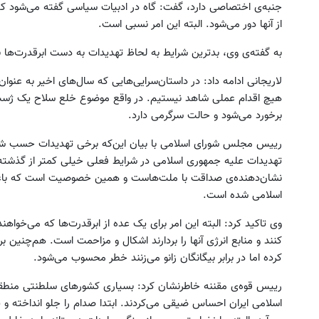
جنبه‌ی اختصاصی دارد، گفت: گاه در ادبیات سیاسی گفته می‌شود که
از آنها دور می‌شود. البته این امر نسبی است.
به گفته‌ی وی، بدترین شرایط به لحاظ تهدیدات به دست ابرقدرت‌ها 
لاریجانی ادامه داد: در داستان‌سرایی‌هایی که سال‌های اخیر به عنو
هیچ اقدام عملی شاهد نیستیم. در واقع موضوع خلع سلاح یک ژست ب
برخورد می‌شود و حالت سرگرمی دارد.
رییس مجلس شورای اسلامی با بیان این‌که برخی تهدیدات حسب شرا
تهدیدات علیه جمهوری اسلامی در شرایط فعلی خیلی کمتر از گذشته 
نشان‌دهنده‌ی صداقت با ملت‌هاست و همین خصوصیت است که باعث 
اسلامی شده است.
وی تاکید کرد: البته این امر برای یک عده از ابرقدرت‌ها که می‌خوا
کنند و منابع انرژی آنها را بردارند اشکال و مزاحمت است. هم‌چنین
کرده اما در برابر بیگانگان زانو می‌زنند خطر محسوب می‌شود.
رییس قوه‌ی مقننه خاطرنشان کرد: بسیاری کشورهای سلطنتی منطقه ک
اسلامی ایران احساس ضیقی می‌کردند. ابتدا صدام را جلو انداخته و 