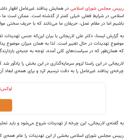
رییس مجلس شورای اسلامی
در همایش پدافند غیرعامل اظهار داش
اسلامی در شرایط فعلی خیلی کمتر از گذشته است. ممکن است ما در 
باشیم اما در مقام عمل، حریفان ما می‌دانند که با حریف سختی موا
به گزارش ایسنا، دکتر علی لاریجانی با بیان این‌که جنس تهدیدات تغ
موضوع تهدیدات در حال تغییر است. لذا به همان میزان موضوع پدافن
که همان‌طور که در سیاست‌های کلی آمده، توجه به جنبه‌ی بازدارند
لاریجانی در این راستا لزوم سرمایه‌گذاری در این بخش را یادآور شد ک
چرخه‌ی پدافند غیرعامل را به دقت ترسیم کرد و برای همه‌ی ابعاد آ
به گفته‌ی لاریجانی، این چرخه از تهدیدات شروع می‌شود و باید تحل
رییس مجلس شورای اسلامی بخشی از این تهدیدات را عام همه‌ی کشو