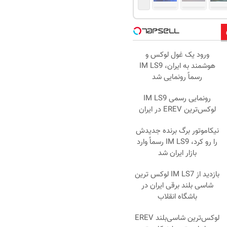
ورود یک غول لوکس و
هوشمند به ایران، IM LS9
رسماً رونمایی شد
رونمایی رسمی IM LS9
لوکس‌ترین EREV در ایران
نیکاموتور برگ برنده جدیدش
را رو کرد، IM LS9 رسماً وارد
بازار ایران شد
بازدید از IM LS7 لوکس ترین
شاسی بلند برقی ایران در
باشگاه انقلاب
لوکس‌ترین شاسی‌بلند EREV