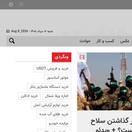
- شنبه ۱۷ مرداد ۱۴۰۵
Aug 8, 2026
عکس
کسب و کار
حوادث
وبگردی
خرید و فروش USDT
موتور آسانسور
خرید دستگاه ماساژور بلکر
اجاره ویلا شمال
خرید ادکلن
خرید لوازم آرایشی اصل
خرید طلای آب شده
ر گذاشتن سلاح
چطور شرکت های آمریکایی ب
مزایده خودرو
؟ + ویدئو
یک تماس هک شدند؟ +