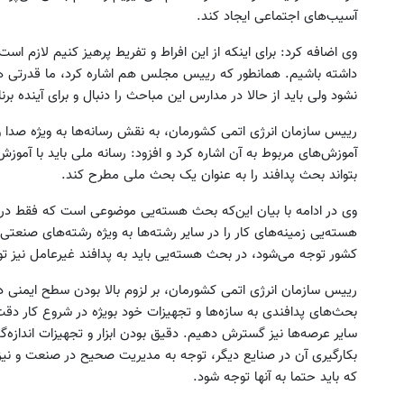
آسیب‌های اجتماعی ایجاد کند.
وی اضافه کرد: برای اینکه از این افراط و تفریط پرهیز کنیم لازم 
داشته باشیم. همانطور که رییس مجلس هم اشاره کرد، ما قدرتی هس
نشود ولی باید از حالا در مدارس این مباحث را دنبال و برای آینده برن
رییس سازمان انرژی اتمی کشورمان، به نقش رسانه‌ها به ویژه صدا
آموزش‌های مربوط به آن اشاره کرد و افزود: رسانه ملی باید با آموز
بتواند بحث پدافند را به عنوان یک بحث ملی مطرح کند.
وی در ادامه با بیان این‌که بحث هسته‌یی موضوعی است که فقط در
هسته‌یی زمینه‌های کار را در سایر رشته‌ها به ویژه رشته‌های صنعتی
کشور توجه می‌شود، در بحث هسته‌یی باید به پدافند غیرعامل نیز ت
رییس سازمان انرژی اتمی کشورمان، بر لزوم بالا بودن سطح ایمنی د
بحث‌های پدافندی به سازه‌ها و تجهیزات خود بویژه در شروع کار دقت ک
سایر عرصه‌ها نیز گسترش دهیم. دقیق بودن ابزار و تجهیزات اندازه‌
بکارگیری آن در صنایع دیگر، توجه به مدیریت صحیح در صنعت و نیز 
که باید حتما به آنها توجه شود.