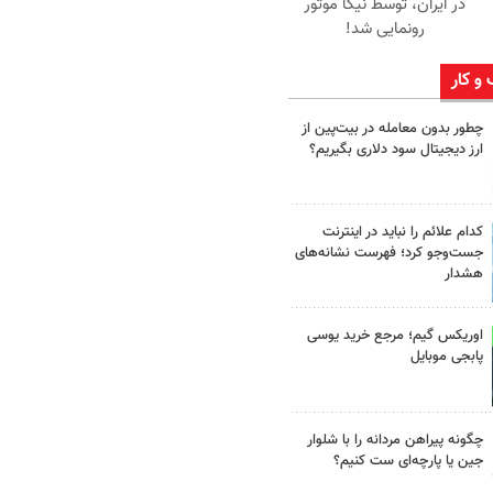
در ایران، توسط نیکا موتور
رونمایی شد!
 و کار
چطور بدون معامله در بیت‌پین از
ارز دیجیتال سود دلاری بگیریم؟
کدام علائم را نباید در اینترنت
جست‌وجو کرد؛ فهرست نشانه‌های
هشدار
اوریکس گیم؛ مرجع خرید یوسی
پابجی موبایل
چگونه پیراهن مردانه را با شلوار
جین یا پارچه‌ای ست کنیم؟