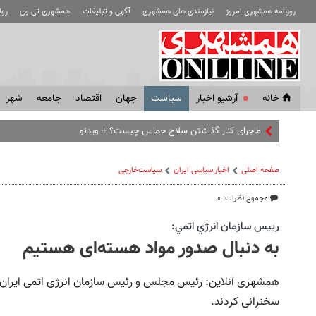
روزنامه همشهری امروز
نیازمندی های همشهری
آگهی و تبلیغات
همشهری تی وی
رو
خانه
آرشیو اخبار
سياست
جهان
اقتصاد
جامعه
شهر
صفحه اصلی
اخبار سیاسی ایران
سیاست‌خارجی
مجموع نظرات: ۰
رييس سازمان انرژي اتمي:
به دنبال صدور مواد هسته‌ای هستیم
همشهری آنلاین: رئیس مجلس و رئیس سازمان انرژی اتمی ایران د
سخنرانی کردند.