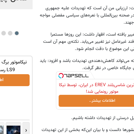
نتوانستند ایران را شکست
ت: ارزیابی من آن است که تهدیدات علیه جمهوری
صحنه‌ بین‌المللی با نعره‌های سیاسی مفصلی مواجه
دهند!
جهند.
ییر یافته است، اظهار داشت: این روزها مستمرا
د غیرعامل نیز تغییر می‌یابد. نکته‌ی مهم آن است
گی این موضوع با دقت انجام شود.
ه می‌تواند کاهش‌دهنده‌ی تهدیدات باشد و افزود: باید
ن جایگاه خاصی در نظر گرفت.
LS9 رسماً وارد بازار ایران شد
اط
لوکس‌ترین شاسی‌بلند EREV در ایران، توسط نیکا
موتور رونمایی شد!
اطلاعات بیشتر..
یل درستی از تهدیدات داشته باشیم.
‹
رها دانست و با بیان این‌که بخشی از این تهدیدات