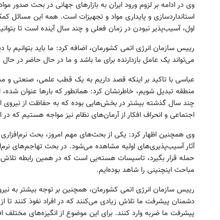
وی در ادامه بر لزوم ورود ایران به بازارهای جهانی در بحث صدور مو
استانداردسازی و پایداری مواد و تجهیزات است. همه این مسائل کمک 
اول، آسیب‌پذیر نبودن در زمان فعلی و چند سال آینده است تا بتوان
رییس سازمان انرژی اتمی کشورمان، اضافه کرد: ما باید بتوانیم با 
می‌تواند یک عامل بازدارنده برای ما باشد و ما در حال حاضر در ح
عباسی با تاکید بر اینکه قصد داریم به یک قطب علمی، صنعتی و م
منطقه تبدیل شویم، خاطرنشان کرد: همانطور که بارها عنوان شده، ا
چند سال گذشته بیشتر در بخش‌هایی بوده که به حفاظت از نیروی ا
اجتماعی و انحراف افکار از آرمان‌های نظام نیز مواجه هستیم که در
وی همچنین اظهار کرد: یکی از بحث‌های مهم امروز، بحث نرم‌افزاری ا
آثار آسیب‌پذیری‌های اولیه مشاهده می‌شود. در بحث تهاجم‌های نرم‌ا
حمله قرار بگیرد، تاسیسات هسته‌یی است که در همین رابطه تلاش‌
مباحث اینچنینی را شاهد بوده‌ایم.
رییس سازمان انرژی اتمی کشورمان، همچنین بر توجه بیشتر به نیرو
دشمنان پیشرفت ما تلاش زیادی می‌کنند که در افراد نفوذ کنند تا از طر
پیشرفت ما ضربه وارد کنند. برای این موضوع از انگیزه‌های مختلف ا