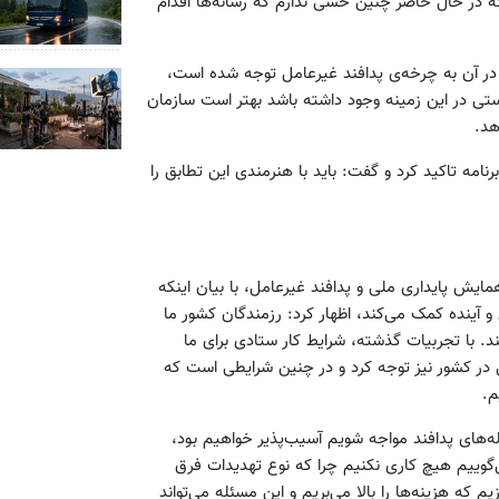
ه در حال حاضر چنین حسی ندارم که رسانه‌ها اقدام
 در آن به چرخه‌ی پدافند غیرعامل توجه شده است،
 توجه شود. اگر کاستی در این زمینه وجود داشته باشد بهتر است سازمان
هد.
نامه تاکید کرد و گفت: باید با هنرمندی این تطابق را
ایش پایداری ملی و پدافند غیرعامل، با بیان اینکه
و آینده کمک می‌کند، اظهار کرد: رزمندگان کشور ما
ند. با تجربیات گذشته، شرایط کار ستادی برای ما
 در کشور نیز توجه کرد و در چنین شرایطی است که
م.
قوله‌های پدافند مواجه شویم آسیب‌پذیر خواهیم بود،
‌گوییم هیچ کاری نکنیم چرا که نوع تهدیدات فرق
م که هزینه‌ها را بالا می‌بریم و این مسئله می‌تواند