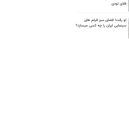
فلای تودی
لو رفت! فضای سبز فیلم های
سینمایی ایران را چه کسی میسازد؟