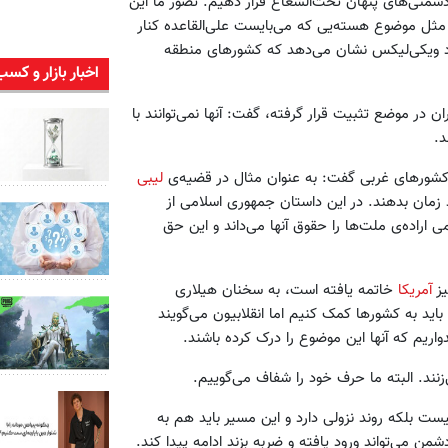
دشمنی‌های پنهان تحت‌الشعاع قرار دهیم. تصور ما این
ی مثل موضوع هسته‌یی که می‌بایست علی‌القاعده کنار
سناد ویکی‌لیکس نشان می‌دهد که کشورهای منطقه
اخبار بازار و کسب
ن در موضع تثبیت قرار گرفته، گفت: آنها نمی‌توانند با
د.
از کشورهای غربی گفت: به عنوان مثال در قضیه‌ی
لیبی
د زمان بدهند. در این داستان جمهوری اسلامی از
ی اراده‌ی ملت‌ها را حقوق آنها می‌داند و این حق
یز
آمریکا
خاتمه یافته است، به سخنان هیلاری
اید به کشورها کمک کنیم اما انقلابیون می‌گویند
ریم که آنها این موضوع را درک کرده باشند.
زنند. البته ما حرف خود را شفاف می‌گوییم.
ت بلکه روند نزولی دارد و این مسیر باید هم به
ن می‌تواند ورود یافته و ضربه بزند ادامه پیدا کند.