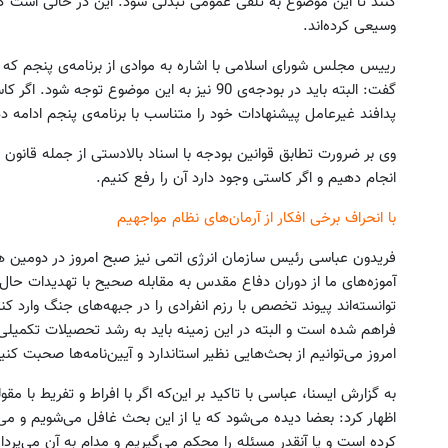
کنند تا این موضوع به تلقی عمومی تبدلی شود. این در حالی است ک
وسیعی کرده‌اند.
رییس مجلس شورای اسلامی با اشاره به موادی از برنامه‌ی پنجم که
گفت: البته باید در بودجه‌ی 90 نیز به این موضوع
پدافند غیرعامل پیشنهادات خود را متناسب با برنامه‌ی پنجم ادامه د
وی بر ضرورت تطابق قوانین بودجه با اسناد بالادستی از جمله قانون بر
انجام دهیم و اگر کاستی وجود دارد آن را رفع کنیم.
با انحراف برخی افکار از آرمان‌های نظام مواجهیم
فریدون عباسی رئیس سازمان انرژی اتمی نیز صبح امروز در دومین هم
آموزه‌های ما از دوران دفاع مقدس به مقابله صحیح با تهدیدات حال 
توانسته‌اند پیوند تخصص با رزم انفرادی را در جبهه‌های جنگ وارد کن
فراهم شده است و البته در این زمینه باید به رشد تحصیلات تکمیلی
امروز می‌توانیم از بحث‌هایی نظیر استاندارد و آیین‌نامه‌ها صحبت کنی
به گزارش ایسنا، عباسی با تاکید بر این‌که اگر با افراط و تفریط با م
اظهار کرد: بعضا دیده می‌شود که یا از این بحث غافل می‌شویم و می
کرده است و یا آنقدر مسئله را محکم می‌گیریم و مدام به آن می‌پردازی