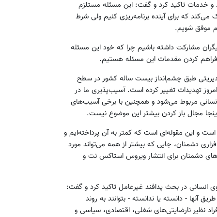
اد و خدمات تاکید کرد و گفت: این مسئله مستلزم
می‌کند که برای آینده برنامه‌ریزی کنیم ولی شرط
یم موفق شویم.
دیگران مشارکت داشته باشیم چرا که خود این مسئله
ال فراهم کردن مقدمات این مسئله هستیم.
دیریتی طبق چشم‌انداز بیست ساله کشور در سطح
مروز تهدیدات تغییر کرده است. آسیب‌پذیری ما در
نسانی مربوط می‌شود و همچنین با برخی آسیب‌های
 اینجا مجال باز کردن بیشتر این موضوع نیست.
ست و این مقوله‌ای است که کمتر به آن پرداخته‌ایم و
فزاری دشمنان، جایی که بیشتر از همه می‌تواند مورد
های دشمنان برای انتشار ویروس استاکس نت و
ی انسانی در بحث پدافند غیرعامل تاکید کرد و گفت:
یق آنها - دانسته یا ندانسته - بتوانند به روند
فراد نظیر نارضایتی‌های شغلی، اقتصادی، سیاسی و