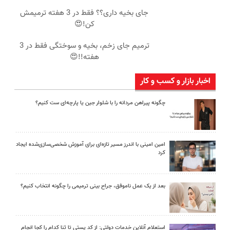
جای بخیه داری؟؟ فقط در 3 هفته ترمیمش
کن!😍
ترمیم جای زخم، بخیه و سوختگی فقط در 3
هفته!!😍
اخبار بازار و کسب و کار
چگونه پیراهن مردانه را با شلوار جین یا پارچه‌ای ست کنیم؟
امین امینی با اندرز مسیر تازه‌ای برای آموزش شخصی‌سازی‌شده ایجاد
کرد
بعد از یک عمل ناموفق، جراح بینی ترمیمی را چگونه انتخاب کنیم؟
استعلام آنلاین خدمات دولتی: از کد پستی تا ثنا کدام را کجا انجام