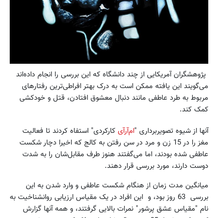
پژوهشگران آمریکایی از چند دانشگاه که این بررسی را انجام داده‌اند
می‌گویند این یافته ممکن است به درک بهتر افراطی‌ترین رفتارهای
مربوط به طرد عاطفی مانند دنبال معشوق افتادن، قتل و خودکشی
کمک کند.
آنها از شیوه تصویربرداری "
ام‌آرآی
کارکردی" استفاه کردند تا فعالیت
مغز را در 15 زن و مرد در سن رفتن به کالج که اخیرا دچار شکست
عاطفی شده بودند،‌ اما می‌گفتند هنوز طرف مقابل‌شان را به شدت
دوست دارند،‌ مورد بررسی قرار دهند.
میانگین مدت زمان از هنگام شکست عاطفی و وارد شدن به این
بررسی 63 روز بود، و این افراد در یک مقیاس ارزیابی روانشناخیت به
نام "مقیاس عشق پرشور" نمرات بالایی گرفتند، و همه آنها گزارش