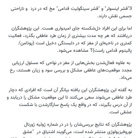
3"قشر اینسولر" و "قشر سینگولیت قدامی" مخ که در درد و ناراحتی
جسمی نقش دارند.
اما برای این افراد دل‌شکسته جای امیدواری هست. این پژوهشگران
دریافتند که هر چه مدت بیشتری از زمان طرد عاطفی بگذرد، فعالیت
کمتری در ناحیه‌ای از مغز که در دلبستگی دخیل است (پوتامن/
پالیدوم قدامی راست)T مشاهده می‌شود.
به علاوه فعال‌شدن بخش‌هایی از مغز در نواحی که مسئول ارزیابی
مجدد موقعیت‌های عاطفی مشکل و بررسی سود و زیان هستند،‌ رخ
می‌داد.
به گفته این پژوهشگران این یافته بیانگر آن است که افرادی که دچار
طرد عاطفی می‌شوند سعی می‌کنند تا این موقعیت مشکل را دریابند و
از آن درس بگیرند،‌ که در واقع یک پاسخ سازگارشدن با شکست
عشقی است.
پژوهشگران که نتایج بررسی‌شان را در در شماره ژوئیه ژورنال
نوروفیزیولوژی منتشر شده است، می‌گویند اشتیاق در "عشق