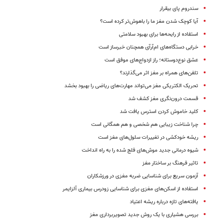
سندروم پای بیقرار
آیا کوچک شدن مغز‌ ما را باهوش‌تر کرده است؟
استفاده از رایحه‌ها برای بهبود سلامتی
خرابی دستگاه‌های‌ ام‌آر‌آی همچنان خبرساز است
عشق نوع‌دوستانه؛ راز ازدواج‌های موفق است
تلفن‌های همراه بر مغز اثر می‌گذارند؟
تحریک الکتریکی مغز می‌تواند مهارت‌های ریاضی را بهبود بخشد
قسمت درون‌نگری مغز کشف شد
کلید خاموش کردن استرس یافت شد
چرا شناخت زیبایی هم شخصی و هم همگانی است
ریشه خودکشی در تغییرات سلول‌های مغز است
شیوه درمانی جدید موش‌های فلج شده را به راه انداخت
تاثیر فرهنگ بر ساختار مغز
آزمون سریع برای شناسایی ضربه مغزی در ورزشکاران
استفاده از اسکن‌های مغزی برای شناسایی زودرس بیماری آلزایمر
یافته‌های تازه درباره ریشه اعتیاد
بررسی هشیاری با یک روش جدید تصویربرداری مغز