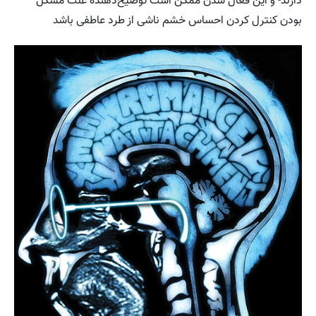
دارند- و این فعال شدن ممکن است توضیح‌دهنده علت مشکل
بودن کنترل کردن احساس خشم ناشی از طرد عاطفی باشد