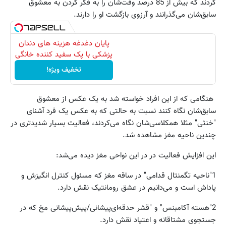
کردند که بیش از 85 درصد وقت‌شان را به فکر کردن به معشوق‌
سابق‌شان می‌گذرانند و آرزوی بازگشت او را دارند.
پایان دغدغه هزینه های دندان
پزشکی با پک سفید کننده خانگی
تخفیف ویژه!
هنگامی که از این افراد خواسته شد به یک عکس از معشوق
سابق‌شان نگاه کنند نسبت به حالتی که به عکس یک فرد آشنای
"خنثی" مثلا همکلاسی‌شان نگاه می‌کردند،‌ فعالیت بسیار شدیدتری در
چندین ناحیه مغز مشاهده شد.
این افزایش فعالیت در در این نواحی مغز دیده می‌شد:
1"ناحیه تگمنتال قدامی" در ساقه مغز که مسئول کنترل انگیزش و
پاداش است و می‌دانیم در عشق رومانتیک نقش دارد.
2"هسته آکامبنس" و "قشر حدقه‌ای‌پیشانی/پیش‌پیشانی مخ که در
جستجوی مشتاقانه و اعتیاد نقش دارد.