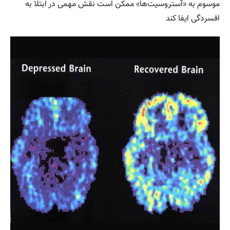
موسوم به «آستروسیت‌ها» ممکن است نقش مهمی در ابتلا به
افسردگی ایفا کند