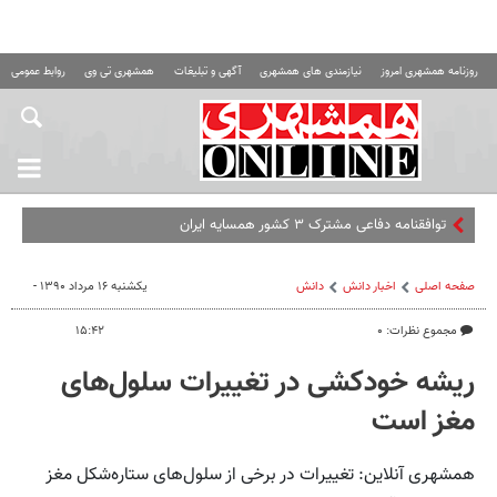
روزنامه همشهری امروز
نیازمندی های همشهری
آگهی و تبلیغات
همشهری تی وی
روابط عمومی ه
توافقنامه دفاعی مشترک ۳ کشور همسایه ایران
صفحه اصلی
اخبار دانش
دانش
یکشنبه ۱۶ مرداد ۱۳۹۰ -
مجموع نظرات: ۰
۱۵:۴۲
ریشه خودکشی در تغییرات سلول‌های
مغز است
همشهری آنلاین: تغییرات در برخی از سلول‌های ستاره‌شکل مغز