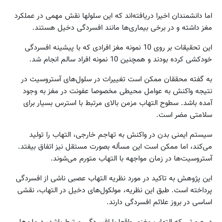
اما دانشمندان اخیرا دریافته‌اند که این سلولها نقش مهمی در عملکرد
مغز داشته و در برخی بیماری‌ها مانند افسردگی دخیل هستند.
این تحقیقات بر روی 10 نمونه مغز افرادی که با پیشینه افسردگی
خودکشی کرده بودند و همچنین 10 نمونه افراد سالم انجام شد.
به گفته محققان ممکن است تغییرات در سلول‌های آستروسیت در
نتیجه واکنش به عوامل محیطی مخصوصا عفونت در مغز به وجود
آمده باشد. سطوح التهاب مزمن بالای مرتبط با استرس بسیار برای
سلامتی مضر است.
سیستم ایمنی بدن در واکنش به تهاجم خارجی، التهاب را تولید
می‌کند، اما ممکن است این مسأله بصورت مستقل نیز اتفاق بیفتد.
آستروسیت‌ها در زمان مواجهه با التهاب متورم می‌شوند.
این پژوهش به تاکید در مورد نظریه التهاب عصبی ناشی از افسردگی
پرداخته است. طبق این نظریه، مولکول‌های دخیل در التهاب، نقشی
اساسی در بروز علائم افسردگی دارند.