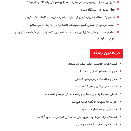
دنیل بی خیال پرسپولیس نمی شود | مبلغ پیشنهادی باشگاه چقدر بود؟
قطار دودی در ایستگاه مترو
نتایج یک مطالعه درباره ترس از عوارض شدید داروهای کاهنده کلسترول
خشم ترامپ از افشای کمبود موشک؛ افشاگران را به زندان می‌اندازم
توافق هرمز در حال شکل‌گیری است؛ اما نه چیزی که ترامپ می‌خواست | گزارش
مهم سی‌ان‌ان
در همین زمینه
انسان‌های خوشبین کمتر بیمار می‌شوند
مهار ضربه‌های نامرئی به مغز!
مغز و مقاومت در برابر طرد عاطفی
قسمت درون‌نگری مغز کشف شد
فضای مربوط به چپ دستی و راست دستی در مغز کشف شد
خواب به تقویت حافظه کمک می‌کند
مغز هم نیاز به استراحت دارد
استفاده از اسکن‌های مغزی برای شناسایی زودرس بیماری آلزایمر
ثبت تصویر مغز در لحظه بیهوشی