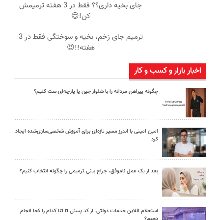
جای بخیه داری؟؟ فقط در 3 هفته ترمیمش
کن!😍
ترمیم جای زخم، بخیه و سوختگی فقط در 3
هفته!!😍
اخبار بازار و کسب و کار
چگونه پیراهن مردانه را با شلوار جین یا پارچه‌ای ست کنیم؟
امین امینی با اندرز مسیر تازه‌ای برای آموزش شخصی‌سازی‌شده ایجاد
کرد
بعد از یک عمل ناموفق، جراح بینی ترمیمی را چگونه انتخاب کنیم؟
استعلام آنلاین خدمات دولتی: از کد پستی تا ثنا کدام را کجا انجام
دهیم؟