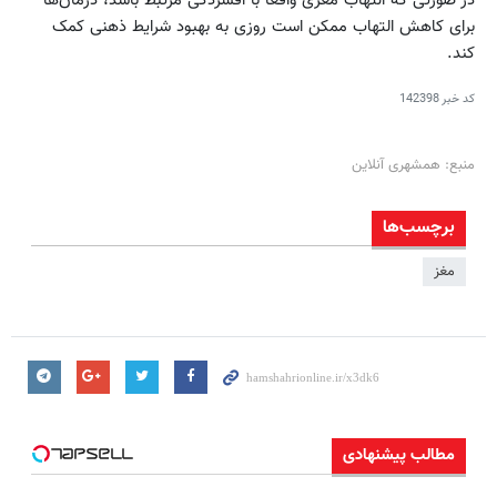
در صورتی که التهاب مغزی واقعا با افسردگی مرتبط باشد، درمان‌ها
برای کاهش التهاب ممکن است روزی به بهبود شرایط ذهنی کمک
کند.
کد خبر
142398
منبع: همشهری آنلاین
برچسب‌ها
مغز
مطالب پیشنهادی