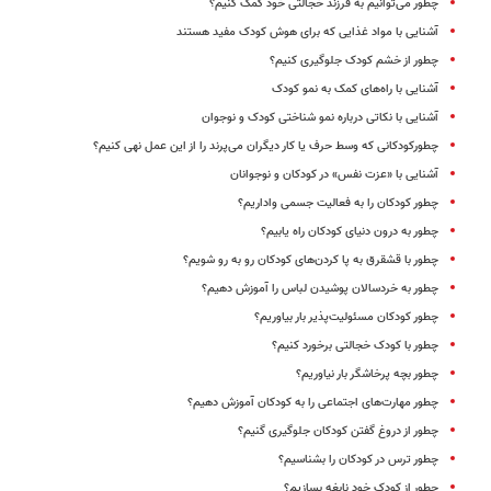
چطور می‌توانیم به فرزند خجالتی خود کمک کنیم؟
آشنایی با مواد غذایی که برای هوش کودک مفید هستند
چطور از خشم کودک جلوگیری کنیم؟
آشنایی با راه‌های کمک به نمو کودک
آشنایی با نکاتی درباره نمو شناختی کودک و نوجوان
چطورکودکانی که وسط حرف یا کار دیگران می‌پرند را از این عمل نهی کنیم؟
آشنایی با «عزت نفس» در کودکان و نوجوانان
چطور کودکان را به فعالیت جسمی واداریم؟
چطور به درون دنیای کودکان راه یابیم؟
چطور با قشقرق‌ به پا کردن‌های کودکان رو به رو شویم؟
چطور به خردسالان پوشیدن لباس را آموزش دهیم؟
چطور کودکان مسئولیت‌پذیر بار بیاوریم؟
چطور با کودک خجالتی برخورد کنیم؟
چطور بچه پرخاشگر بار نیاوریم؟
چطور مهارت‌های اجتماعی را به کودکان آموزش دهیم؟
چطور از دروغ گفتن کودکان جلوگیری گنیم؟
چطور ترس در کودکان را بشناسیم؟
چطور از کودک خود نابغه بسازیم؟