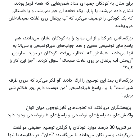
برای مثال به کودکان جعبه‌ای مداد شمع‌هایی که همه قرمز بودند،
نشان داده می‌شد، یا پازلی یک قطعه‌ آن جور نمی‌شد، و یا داستانی
که یک کودکی را توصیف می‌کرد که آب پرتقال روی غلات صبحانه‌اش
می‌ریخت.
بزرگسالانی هر کدام از این موارد را به کودکان نشان می‌دادند، هم
پاسخ‌های توضیحی معین و هم جواب‌های غیرتوضیحی و سربالا به
آنها می‌دادند. همانطور که انتظار می‌رفت، کودکان در مورد سناریوی
"ریختن آب پرتقال بر روی غلات صبحانه" سوال کردند:‌ "چرا این کار را
کرد؟"
بزرگسالان بعد این توضیح‌ را ارائه دادند "او فکر می‌کرد که درون ظرف
شیر است" یا این پاسخ غیرتوضیحی "من دوست دارم روی غلاتم شیر
بریزم."
پژوهشگران دریافتند که تفاوت‌های قابل‌توجهی میان انواع
واکنش‌های به پاسخ‌های توضیحی و پاسخ‌های غیرتوضیحی وجود دارد.
در تقریبا 30 درصد موارد کودکان با گرفتن توضیح حقیقی موافقت
می‌کردند، و سر تکان می‌دادند یا می‌گفتند: "آهان". در مقایسه با تنها