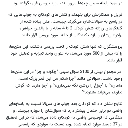
در مورد رابطه سببی چیزها می‌پرسند، مورد بررسی قرار نگرفته بود.
فریزر و همکارانش برای بفهمند واکنش‌های کودکان به جواب‌هایی که
در پاسخ به سوالات‌شان می‌گیرند،‌چییست، متن پیاده شده از
گفتگوهای روزانه شش کودک 2 تا 4 ساله را با والدین،‌خواهر و
برادرهای‌شان و بازدیدکنندگان از خانه مورد بررسی قرار دادند.
پژوهشگران که تنها شش کودک را تحت بررسی داشتند،‌ این متن‌ها،‌
را که بیش از 580 مورد می‌شد، به عنوان واحد تجزیه و تحلیل خود
قرار دادند.
در مجموع بیش از 3100 سوال سببی "چگونه و چرا" در این متن‌ها
وجود داشت، سوالاتی مانند "چرا شکم من این قدر بزرگ است،
مامان؟" یا "چراغ را روشن نگه نمی‌داری؟" و "چرا مارها که گوش
ندارند، می‌تواند بشنوند؟"
نتایج نشان داد که کودکان بعد جواب‌های سربالا نسبت به پاسخ‌های
واقعی دو برابر احتمال بیشتر دارد که سوال‌شان را دوباره بپرسند. و
هنگامی که توضیحی واقعی به کودکان داده می‌شد، که در این تحقیق
در 37 درصد موارد انجام شده بود، نسبت به مواردی که پاسخی