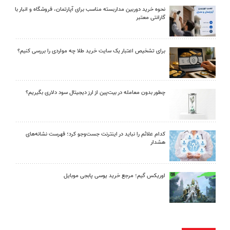
نحوه خرید دوربین مداربسته مناسب برای آپارتمان، فروشگاه و انبار با
گارانتی معتبر
برای تشخیص اعتبار یک سایت خرید طلا چه مواردی را بررسی کنیم؟
چطور بدون معامله در بیت‌پین از ارز دیجیتال سود دلاری بگیریم؟
کدام علائم را نباید در اینترنت جست‌وجو کرد؛ فهرست نشانه‌های
هشدار
اوریکس گیم؛ مرجع خرید یوسی پابجی موبایل