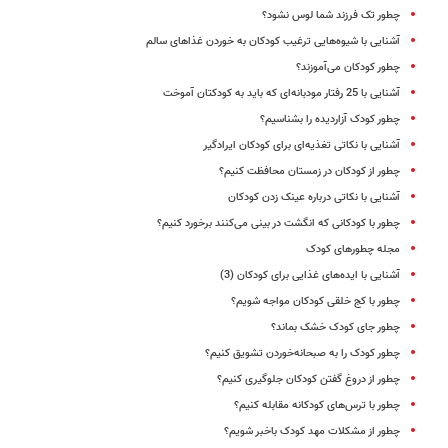
چطور تک فرزند شما لوس نشود؟
آشنایی با شیوه‌هایی ترغیب کودکان به خوردن غذاهای سالم
چطور کودکان می‌آموزند؟
آشنایی با 25 رفتار مودبانه‌ای که باید به کودکتان آموخت
چطور کودک ‌آزاردیده را بشناسیم؟
آشنایی با نکاتی تغذیه‌ای برای کودکان ایرادگیر
چطور از کودکان در زمستان محافظت کنیم؟
آشنایی با نکاتی درباره عینک زدن کودکان
چطور با کودکانی که انگشت در بینی می‌کنند برخورد کنیم؟
مجله چطورهای کودک
آشنایی با ایده‌‌های غذایی برای کودکان (3)
چطور با کج خلقی کودکان مواجه شویم؟
چطور جای کودک خشک بماند؟
چطور کودک را به صبحانه‌خوردن تشویق کنیم؟
چطور از دروغ گفتن کودکان جلوگیری کنیم؟
چطور با ترس‌های کودکانه مقابله کنیم؟
چطور از مشکلات مهد کودک باخبر شویم؟