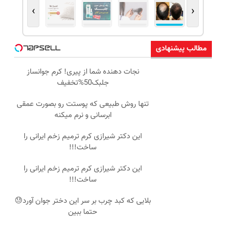
›
‹
مطالب پیشنهادی
نجات دهنده شما از پیری! کرم جوانساز
جلبک50%تخفیف
تنها روش طبیعی که پوستت رو بصورت عمقی
ابرسانی و نرم میکنه
این دکتر شیرازی کرم ترمیم زخم ایرانی را
ساخت!!!
این دکتر شیرازی کرم ترمیم زخم ایرانی را
ساخت!!!
بلایی که کبد چرب بر سر این دختر جوان آورد😓
حتما ببین