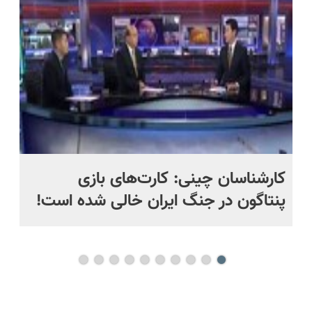
📍 تهران
حل
کارشناسان چینی: کارت‌های بازی
کا
پنتاگون در جنگ ایران خالی شده است!
در
تا