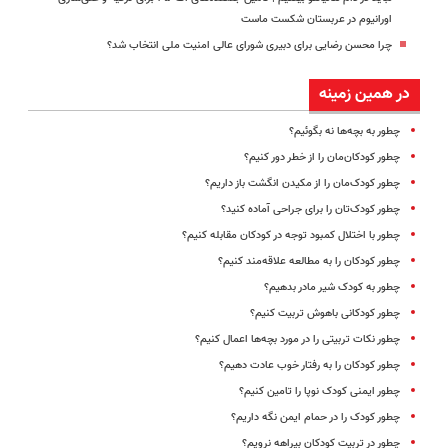
اورانیوم در عربستان شکست ماست
چرا محسن رضایی برای دبیری شورای عالی امنیت ملی انتخاب شد؟
در همین زمینه
چطور به بچه‌ها نه بگوئیم؟
چطور کودکان‌مان را از خطر دور کنیم؟
چطور کودک‌مان را از مکیدن انگشت باز داریم؟
چطور کودک‌تان را برای جراحی آماده کنید؟
چطور با اختلال کمبود توجه در کودکان مقابله کنیم؟
چطور کودکان را به مطالعه علاقه‌مند کنیم؟
چطور به کودک شیر مادر بدهیم؟
چطور کودکانی باهوش تربیت کنیم؟
چطور نکات تربیتی را در مورد بچه‌ها اعمال کنیم؟
چطور کودکان را به رفتار خوب عادت دهیم؟
چطور ایمنی کودک نوپا را تامین کنیم؟
چطور کودک را در حمام ایمن نگه داریم؟
چطور در تربیت کودکان بیراهه نرویم؟