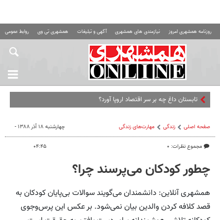
روزنامه همشهری امروز
نیازمندی های همشهری
آگهی و تبلیغات
همشهری تی وی
روابط عمومی ه
صفحه اصلی
زندگی
مهارت‌های زندگی
چهارشنبه ۱۸ آذر ۱۳۸۸ -
مجموع نظرات: ۰
۰۴:۴۵
چطور کودکان می‌پرسند چرا؟
همشهری آنلاین: دانشمندان می‌گویند سوالات بی‌پایان کودکان به
قصد کلافه کردن والدین بیان نمی‌شود. بر عکس این پرس‌وجوی