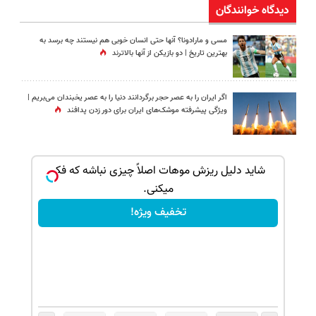
دیدگاه خوانندگان
مسی و مارادونا؟ آنها حتی انسان خوبی هم نیستند چه برسد به
بهترین تاریخ | دو بازیکن از آنها بالاترند
اگر ایران را به عصر حجر برگردانند دنیا را به عصر یخبندان می‌بریم |
ویژگی پیشرفته موشک‌های ایران برای دور زدن پدافند
بک!
شاید دلیل ریزش موهات اصلاً چیزی نباشه که فکر
میکنی.
تخفیف ویژه!