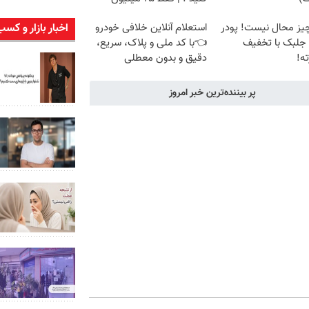
اخبار بازار و کسب
یز محال نیست! پودر
استعلام آنلاین خلافی خودرو
 جلبک با تخفیف
👈با کد ملی و پلاک، سریع،
ه!
دقیق و بدون معطلی
پر بیننده‌ترین خبر امروز