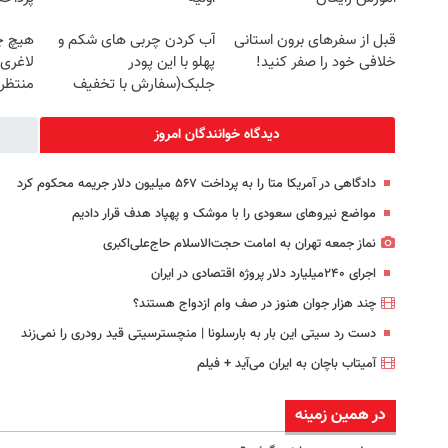
قبل از سفرهای برون استانی
آب کردن چربی های شکم و
هیچ چ
خلافی خود را صفر کنید!
پهلو با این پودر
لاغری
جلبک(سفارش با تخفیف
منتظرت
ویژه)
دیدگاه خوانندگان امروز
دادگاهی در آمریکا متا را به پرداخت ۵۶۷ میلیون دلار جریمه محکوم کرد
مواضع نیروهای سعودی را با موشک و پهپاد هدف قرار دادیم
نماز جمعه تهران به امامت حجت‌الاسلام حاج‌علی‌اکبری
اجرای ۲۴۰میلیارد دلار پروژه اقتصادی در ایران
چند هزار جوان هنوز در صف وام ازدواج هستند؟
دست رد سیتی این بار به بارسلونا | منچسترسیتی قید رودری را نمی‌زند
آمیتاب باچان به ایران می‌آید + فیلم
در همین زمینه