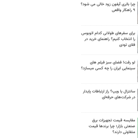
چرا باتری آیفون زود خالی می شود؟
۹ راهکار واقعی
برای سفرهای طولانی کدام اتوبوس
را انتخاب کنیم؟ راهنمای خرید در
فلای تودی
لو رفت! فضای سبز فیلم های
سینمایی ایران را چه کسی میسازد؟
سانترال یا ویپ؟ راز ارتباطات پایدار
در شرکت‌های حرفه‌ای
مقایسه قیمت تجهیزات برق
صنعتی بازار؛ چرا برندها قیمت
متفاوتی دارند؟