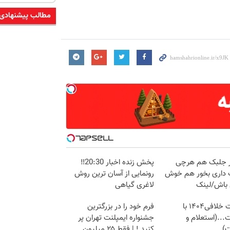
مطالب پیشنهادی
در جلبک هم هرچی
پخش زنده اخبار 20:30‼️
داری بخور هم خوش
رونمایی از آسان ترین روش
باش/لینک
لاغری گیاهی
دریافت خلافی۱۴۰۴ با
فرم خود را در بزرگترین
...(استعلام و
جشنواره ایمپلنت تهران پر
ت)
کنید ! | فقط ۲۵ میلیون