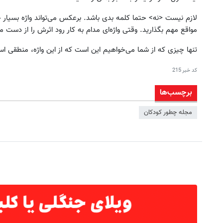
لازم نیست <نه> حتما کلمه بدی باشد. برعکس می‌تواند واژه بسیار 
مواقع مهم بگذارید. وقتی واژه‌ای مدام به کار رود اثرش را از دست م
تنها چیزی که از شما می‌خواهیم این است که از این واژه، منطقی است
کد خبر
215
برچسب‌ها
مجله چطور کودکان