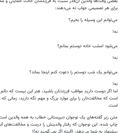
بعضی وقت‌ها والدین آن‌قدر نسبت به فرزندشان حالت حمایتی و محا
برای هر تصمیمی جواب نه می‌دهند:
می‌توانم این وسیله را بخرم؟
نه!
می‌شود امشب خانه دوستم بمانم؟
نه!
می‌توانم یک شب دوستم را دعوت کنم اینجا بماند؟
نه!
اما اگر دوست دارید مواظب فرزندتان باشید، هنر این نیست که دائم 
است که مخالفت‌تان را برای موارد بزرگ و مهم نگه دارید، زمانی که و
است.
متن زیر گفته‌های یک نوجوان دبیرستانی خطاب به همه والدین است
چاپ شده. این نوجوان که رفتار والدینش را درست و مخالفت‌های آنها 
پیشنهاد به شما می‌دهد: (البته اگر نمی‌گویید نه)!