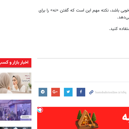
خوبی باشد، نکته مهم این است که گفتن <نه> را برای
ی‌دهد.
فاده کنید.
اخبار بازار و کسب