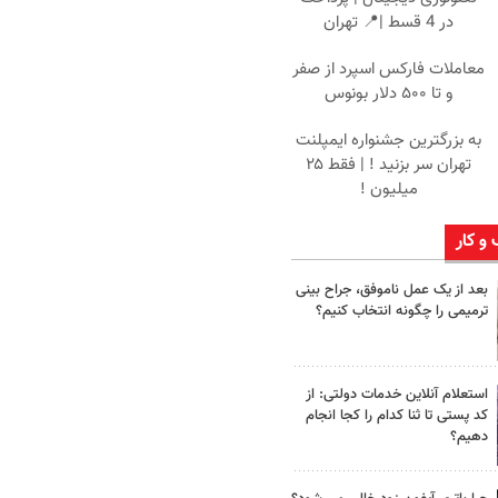
در 4 قسط |📍 تهران
معاملات فارکس اسپرد از صفر
و تا ۵۰۰ دلار بونوس
به بزرگترین جشنواره ایمپلنت
تهران سر بزنید ! | فقط ۲۵
میلیون !
 و کار
بعد از یک عمل ناموفق، جراح بینی
ترمیمی را چگونه انتخاب کنیم؟
استعلام آنلاین خدمات دولتی: از
کد پستی تا ثنا کدام را کجا انجام
دهیم؟