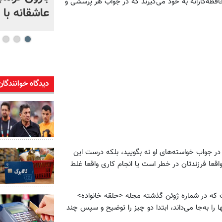
فظه‌کارانه به خود می‌گیرند که در جواب هر پرسشی و
عاشقانه با
دیدگاه خوانندگان
در جواب خواسته‌های او نه بگویید، بلکه درست این
اقعا فرزندتان در خطر است یا انجام کاری واقعا غلط
 که در شماره ژوئن گذشته مجله <حلقه خانواده>
را به‌جا می‌داند، ابتدا دو چیز را توضیح و سپس چند