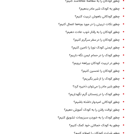
چطور کودکان را به مطالعه علاقه‌مند کنیم؟
چطور به کودک شیر مادر بدهیم؟
چطور کودکانی باهوش تربیت کنیم؟
چطور نکات تربیتی را در مورد بچه‌ها اعمال کنیم؟
چطور کودکان را به رفتار خوب عادت دهیم؟
چطور کودکان را در سفر سرگرم کنیم؟
چطور ایمنی کودک نوپا را تامین کنیم؟
چطور کودک را در حمام ایمن نگه داریم؟
چطور در تربیت کودکان بیراهه نرویم؟
چطور کودکان را تحسین کنیم؟
چطور کودک را از شیر بگیریم؟
چطور شیر مادر را می‌توان ذخیره کرد؟
چطور کودک را در زمستان گرم نگهداریم؟
چطور کودکانی امیدوار داشته باشیم؟
چطور توالت رفتن را به کودک آموزش دهیم؟
چطور کودک را به خوردن سبزیجات تشویق کنیم؟
چطور به کودک خجالتی خود کمک کنیم؟
چطور شرارت کودکان را اصلاح کنیم؟