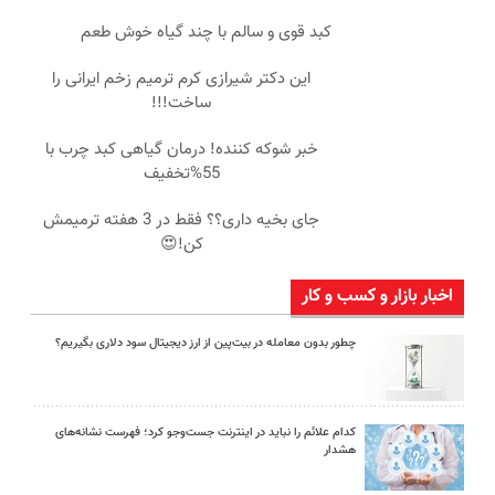
کبد قوی و سالم با چند گیاه خوش طعم
این دکتر شیرازی کرم ترمیم زخم ایرانی را
ساخت!!!
خبر شوکه کننده! درمان گیاهی کبد چرب با
55%تخفیف
جای بخیه داری؟؟ فقط در 3 هفته ترمیمش
کن!😍
اخبار بازار و کسب و کار
چطور بدون معامله در بیت‌پین از ارز دیجیتال سود دلاری بگیریم؟
کدام علائم را نباید در اینترنت جست‌وجو کرد؛ فهرست نشانه‌های
هشدار