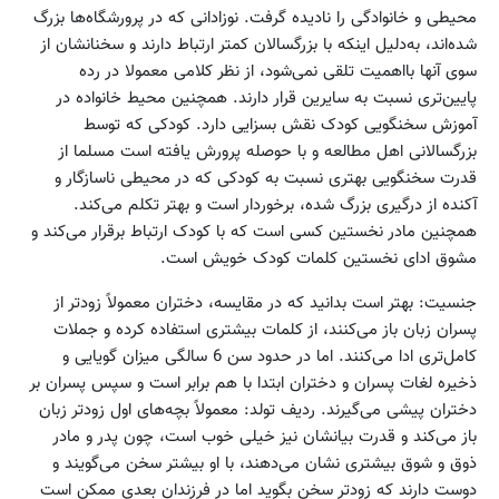
محیطی و خانوادگی را نادیده گرفت. نوزادانی که در پرورشگاه‌ها بزرگ
شده‌اند، به‌دلیل اینکه با بزرگسالان کمتر ارتباط دارند و سخنانشان از
سوی آنها بااهمیت تلقی نمی‌شود، از نظر کلامی معمولا در رده
پایین‌تری نسبت به سایرین قرار دارند. همچنین محیط خانواده در
آموزش سخنگویی کودک نقش بسزایی دارد. کودکی که توسط
بزرگسالانی اهل مطالعه و با حوصله پرورش یافته است مسلما از
قدرت سخنگویی بهتری نسبت به کودکی که در محیطی ناسازگار و
آکنده از درگیری بزرگ شده، برخوردار است و بهتر تکلم می‌کند.
همچنین مادر نخستین کسی است که با کودک ارتباط برقرار می‌کند و
مشوق ادای نخستین کلمات کودک خویش است.
جنسیت: بهتر است بدانید که در مقایسه، دختران معمولاً زودتر از
پسران زبان باز می‌کنند، از کلمات بیشتری استفاده کرده و جملات
کامل‌تری ادا می‌کنند. اما در حدود سن 6 سالگی میزان گویایی و
ذخیره لغات پسران و دختران ابتدا با هم برابر است و سپس پسران بر
دختران پیشی می‌گیرند. ردیف تولد: معمولاً بچه‌های اول زودتر زبان
باز می‌کند و قدرت بیانشان نیز خیلی خوب است، چون پدر و مادر
ذوق و شوق بیشتری نشان می‌دهند، با او بیشتر سخن می‌گویند و
دوست دارند که زودتر سخن بگوید اما در فرزندان بعدی ممکن است