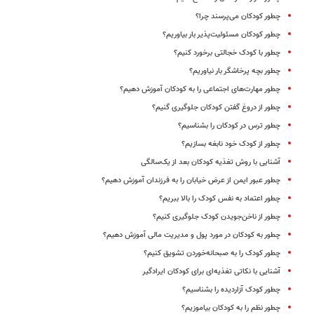
چطور کودکان می‌پرسند چرا؟
چطور کودکان مسئولیت‌پذیر بار بیاوریم؟
چطور با کودک خجالتی برخورد کنیم؟
چطور بچه پرخاشگر بار نیاوریم؟
چطور مهارت‌های اجتماعی را به کودکان آموزش دهیم؟
چطور از دروغ گفتن کودکان جلوگیری گنیم؟
چطور ترس در کودکان را بشناسیم؟
چطور از کودک خود نابغه بسازیم؟
آشنایی با روش تغذیه کودکان بعد از یک‌سالگی
چطور عبور ایمن از عرض خیابان را به فرزندان آموزش دهیم؟
چطور اعتماد به نفس کودک را بالا ببریم؟
چطور از ناخن‌جویدن کودک جلوگیری کنیم؟
چطور به کودکان در مورد پول و مدیریت مالی آموزش دهیم؟
چطور کودک را به صبحانه‌خوردن تشویق کنیم؟
آشنایی با نکاتی تغذیه‌ای برای کودکان ایرادگیر
چطور کودک ‌آزاردیده را بشناسیم؟
چطور نظم را به کودکان بیاموزیم؟