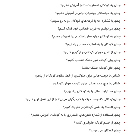
چطور به کودکان شستن دست را آموزش دهیم؟
چطور به خردسالان پوشیدن لباس را آموزش دهیم؟
چطور با قشقرق‌ به پا کردن‌های کودکان رو به رو شویم؟
چطور می‌توانیم به فرزند خجالتی خود کمک کنیم؟
چطور به کودکان مهارت‌های اجتماعی را آموزش دهیم؟
چطور کودکان را به فعالیت جسمی واداریم؟
چطور از ناخن خوردن کودکان جلوگیری کنیم؟
چطور برای کودک شیر خشک انتخاب کنیم؟
چطور جای کودک خشک بماند؟
آشنایی با توصیه‌هایی برای جلوگیری از خطر سقوط کودکان از پنجره
آشنایی با پنج ماده غذایی برای تقویت هوش کودکان
چطور مسئولیت مالی را به کودکان بیاموزیم؟
چطورکودکانی که وسط حرف یا کار دیگران می‌پرند را از این عمل نهی کنیم؟
چطور اعتماد به نفس کودکان را تقویت کنیم؟
چطور استفاده از شماره‌ تلفن‌های اضطراری را به کودکان آموزش دهیم؟
چطور از خشم کودک جلوگیری کنیم؟
چطور کودکان می‌آموزند؟