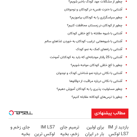
چطور از مشکلات مهد کودک باخبر شویم؟
آشنایی با «عزت نفس» در کودکان و نوجوانان
چطور سپاسگزاری را به کودکان بیاموزیم؟
چطور از کودکان در زمستان محافظت کنیم؟
آشنایی با شیوه مقابله با کج خلقی کودکان
آشنایی با شیوه‌هایی ترغیب کودکان به خوردن غذاهای سالم
آشنایی با راه‌های کمک به نمو کودک
آشنایی با 25 رفتار مودبانه‌ای که باید به کودکتان آموخت
چطور با کج خلقی کودکان مواجه شویم؟
آشنایی با نکاتی درباره نمو شناختی کودک و نوجوان
آشنایی با نکاتی درباره مراقبت از دوقلوها
چطور مسئولیت پذیری را به کودکان آموزش دهیم؟
چطور با ترس‌های کودکانه مقابله کنیم؟
مطالب پیشنهادی
بازدید از IM
برای اولین
ترمیم جای
IM LS7
جای زخم و
LS7 لوکس
بار در ایران
زخم، بخیه
لوکس ترین
بخیه