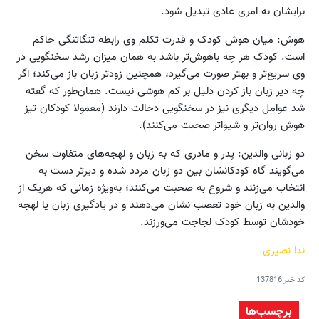
برایشان به امری عادی تبدیل شود.
هوش: میان هوش کودک و قدرت تکلم وی رابطه تنگاتنگی حاکم
است. کودک هر چه باهوش‌تر باشد به همان میزان رشد سخنگویی در
وی سریع‌تر و بهتر صورت می‌گیرد، همچنین زودتر زبان باز می‌کند؛ اگر
چه دیر زبان باز کردن دلیل بر کم هوشی نیست. همان‌طور که گفته
شد عوامل دیگری نیز در سخنگویی دخالت دارند (معمولا کودکان تیز
هوش روان‌تر و شیواتر صحبت می‌کنند).
دو زبانی والدین: پدر و مادری که به زبان و لهجه‌های متفاوت سخن
می‌گویند گاه کودکانشان بین دو زبان مردد شده و دیرتر دست به
انتخاب می‌زنند و شروع به صحبت می‌کنند؛ به‌ویژه زمانی که هر‌یک از
والدین به زبان خود تعصب نشان می‌دهند و در یادگیری زبان یا لهجه
خودشان توسط کودک لجاجت می‌ورزند.
ندا نصیری
کد خبر
137816
برچسب‌ها