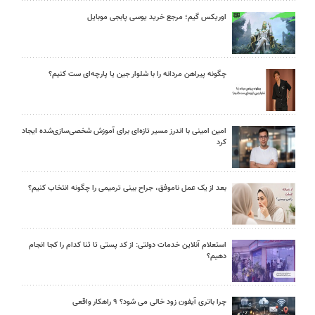
اوریکس گیم؛ مرجع خرید یوسی پابجی موبایل
چگونه پیراهن مردانه را با شلوار جین یا پارچه‌ای ست کنیم؟
امین امینی با اندرز مسیر تازه‌ای برای آموزش شخصی‌سازی‌شده ایجاد
کرد
بعد از یک عمل ناموفق، جراح بینی ترمیمی را چگونه انتخاب کنیم؟
استعلام آنلاین خدمات دولتی: از کد پستی تا ثنا کدام را کجا انجام
دهیم؟
چرا باتری آیفون زود خالی می شود؟ ۹ راهکار واقعی