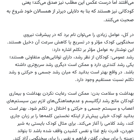
می‌افتند اما درست عکس این مطلب نیز صدق می‌کند؛ یعنی
کودکانی نیز هستند که بنا به دلایلی دیرتر از همسالان خود شروع به
صحبت می‌کنند.
در کل، عوامل زیادی را می‌توان نام برد که در پیشرفت نیروی
سخنگویی کودک مؤثر و در تسریع یا کاهش سرعت آن دخیل هستند.
این نوشتار به عوامل مؤثر بر تکلم اشاره دارد:
رشد عمومی: کودکان از نظر رشد، دارای توانایی‌های متفاوتی هستند؛
یکی رشد کندتری دارد و ممکن است دیگری رشد سریع‌تری داشته
باشد. در واقع بهتر است بدانید که میان رشد جسمی و حرکتی و رشد
تکلم نسبت مستقیم وجود دارد.
بهداشت و سلامت بدن: ممکن است رعایت نکردن بهداشت و بیماری
کودکان مانع رشد ارگانیسم و عدم‌هماهنگی‌های لازم بین سیستم‌های
اعصاب و سیستم جسمی و حرکتی و اختلال در تکلم شود. بهتر است
بدانید کودک خیلی پیش‌تر از اینکه نخستین کلمه‌ها را بر زبان جاری
کند، رشد کلامی را آغاز می‌کند. برای مثال کودک بایستی به شیر
خوردن، قدرت بلع غذا و نفس کشیدن واقف شده باشد تا بتواند
زمینه را برای سخن گفتن فراهم و نفس را برای سخنگویی آزاد کند.