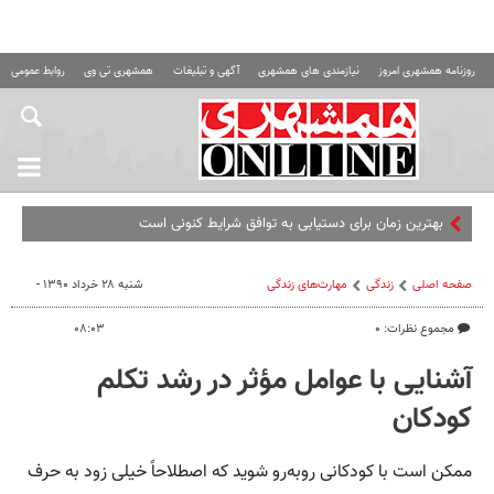
روزنامه همشهری امروز
نیازمندی های همشهری
آگهی و تبلیغات
همشهری تی وی
روابط عمومی ه
بهترین زمان برای دستیابی به توافق شرایط کنونی است
صفحه اصلی
زندگی
مهارت‌های زندگی
شنبه ۲۸ خرداد ۱۳۹۰ -
مجموع نظرات: ۰
۰۸:۰۳
آشنایی با عوامل مؤثر در رشد تکلم
کودکان
ممکن است با کودکانی روبه‌رو شوید که اصطلاحاً خیلی زود به حرف