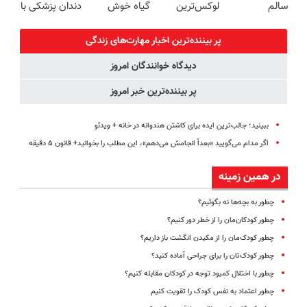
سالم
لوکس‌ترین
گیاه خوش
دندان پزشکی با
EREV در ایران
طعم
پک سفید
کننده خانگی
پر بیننده‌ترین اخبار مهارت‌های زندگی
دیدگاه خوانندگان امروز
پر بیننده‌ترین خبر امروز
ببینید؛ جالب‌ترین ایده برای کاشتن هندوانه در خانه + ویدئو
اگر مدام می‌گویید «بعداً انجامش می‌دهم»، این مطلب را بخوانید+ قانون ۵ دقیقه
در همین زمینه
چطور به بچه‌ها نه بگوئیم؟
چطور کودکان‌مان را از خطر دور کنیم؟
چطور کودک‌مان را از مکیدن انگشت باز داریم؟
چطور کودک‌تان را برای جراحی آماده کنید؟
چطور با اختلال کمبود توجه در کودکان مقابله کنیم؟
چطور اعتماد به نفس کودک را تقویت کنیم