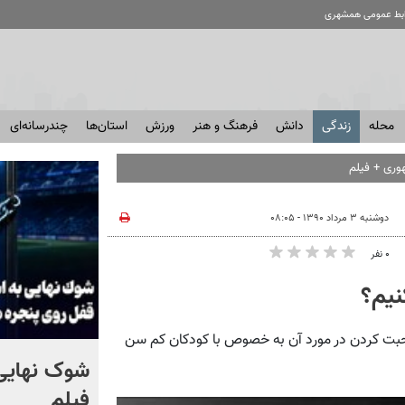
ابط عمومی همشهری
محله
زندگی
دانش
فرهنگ و هنر
ورزش
استان‌ها
چندرسانه‌ای
وری + فیلم
دوشنبه ۳ مرداد ۱۳۹۰ - ۰۸:۰۵
۰ نفر
نیم؟
حبت کردن در مورد آن به خصوص با کودکان کم سن
کلیپ جالبی از یک اتاق عمل
شوک نهایی 
در لحظه زلزله ۷.۱ ریشتری +
فیلم