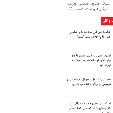
سبک، مقاوم، طبیعی! ویزیت
رایگان+پرداخت اقساطی😍
 و کار
چگونه پیراهن مردانه را با شلوار
جین یا پارچه‌ای ست کنیم؟
امین امینی با اندرز مسیر تازه‌ای
برای آموزش شخصی‌سازی‌شده
ایجاد کرد
بعد از یک عمل ناموفق، جراح بینی
ترمیمی را چگونه انتخاب کنیم؟
استعلام آنلاین خدمات دولتی: از
کد پستی تا ثنا کدام را کجا انجام
دهیم؟