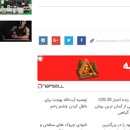
پخش زنده اخبار 20:30‼️
توصیه آیت‌الله بهجت برای
ی از آسان ترین روش
باطل کردن چشم زخم
 گیاهی
د را در بزرگترین
نابودی چروک های سطحی و