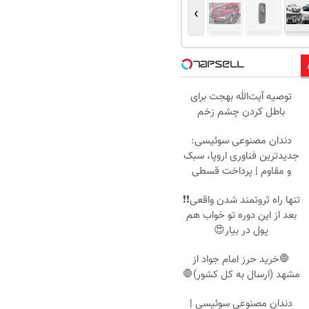
›
توصیه آیت‌الله بهجت برای
باطل کردن چشم زخم
دندان مصنوعی سوئیسی:
جدیدترین فناوری اروپا، سبک
و مقاوم | پرداخت قسطی
تنها راه ثروتمند شدن واقعی❗❗
بعد از این دوره تو خواب هم
پول در بیار😍
🛑خرید حرز امام جواد از
مشهد (ارسال به کل کشور)🛑
دندان مصنوعی سوئیسی |