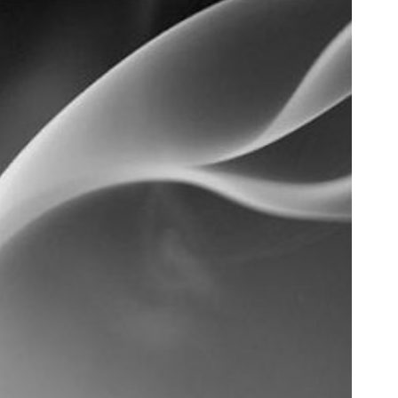
رمایه‌گذاری بلندمدت با خرید طلا از
دنبال فروش ماشینت هستی ؟ این
دیجی‌کالا
سریع بفروش ✅
سرمایه گذاری
ثبت خودرو ✅