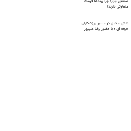
صنعتی بازار؛ چرا برندها قیمت
متفاوتی دارند؟
نقش مکمل در مسیر ورزشکاران
حرفه ای ؛ با حضور رضا علیپور