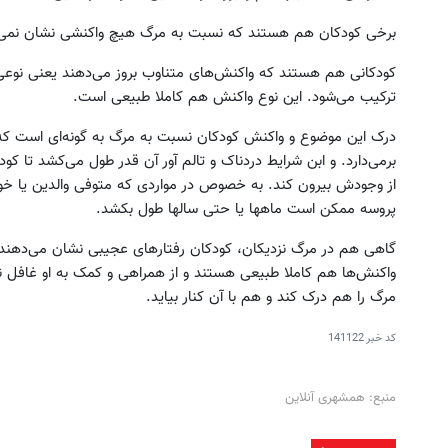
برخی کودکان هم هستند که نسبت به مرگ هیچ واکنشی نشان نمی‌
کودکانی هم هستند که واکنش‌های متناوب بروز می‌دهند یعنی نوعی مو
ترکیب می‌شود. این نوع واکنش هم کاملا طبیعی است.
درک این موضوع و واکنش کودکان نسبت به مرگ به گونه‌ای است که 
برمی‌دارد. و ابن شرایط دردناک و تالم آور آن قدر طول می‌کشد تا ک
از وجودش بیرون کند. به خصوص در مواردی که متوفی والدین یا خواه
پروسه ممکن است ماهها یا حتی سالها طول بکشد.
گاهی هم در مرگ نزدیکان، کودکان رفتارهای عجیبی نشان می‌دهند که 
واکنش‌ها هم کاملا طبیعی هستند و از همراهی و کمک به او غافل نش
مرگ را هم درک کند و هم با آن کنار بیاید.
کد خبر
141122
منبع: همشهری آنلاین