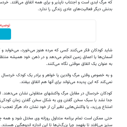
که مرگ ابدی است و اجتناب ناپذیر و برای همه اتفاق می‌افتد. خردس
بدنش دیگر فعالیت‌های عادی زندگی را ندارد.
توصیه 
شاید کودکان فکر می‌کنند کسی که مرده هنوز می‌خورد، می‌خوابد و کا
آسمان‌ها یا اعماق زمین انجام می‌دهد و در ذهن خود همیشه منتظ
به عنوان یک اتفاق موقتی نگاه می‌کنند.
و به خصوص وقتی مرگ والدین یا خواهر و برادر یک کودک خردسال فرا م
نمی‌کند که این پدیده می‌تواند برای آنها هم اتفاق بیفتد.
کودکان خردسال در مقابل مرگ واکنشهای متفاوتی نشان می‌دهند. اگ
جدا نشد یا سبک سخن گفتن وی به شکل سخن گفتن زمان کودکی‌اش
امتناع ورزید، یا واکنش‌هایی نظیر آن از خود نشان داد هرگز تعجب ن
حتی ممکن است تمام برنامه متداول روزانه وی مختل شود و همه چیز 
ستیز می‌افتد تا بفهمد چرا بزرگ‌ترها تا این اندازه اندوهگین هستند.