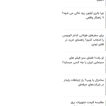
چرا باتری آیفون زود خالی می شود؟
۹ راهکار واقعی
برای سفرهای طولانی کدام اتوبوس
را انتخاب کنیم؟ راهنمای خرید در
فلای تودی
لو رفت! فضای سبز فیلم های
سینمایی ایران را چه کسی میسازد؟
سانترال یا ویپ؟ راز ارتباطات پایدار
در شرکت‌های حرفه‌ای
مقایسه قیمت تجهیزات برق