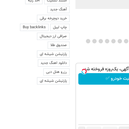
استند تسلیت
اخذ رتبه
آهنگ جدید
خرید دوچرخه برقی
چاپ لیبل
Buy backlinks
صرافی ارز دیجیتال
صندوق طلا
پارتیشن شیشه ای
دانلود اهنگ جدید
آگهی، یک‌روزه فروخته شد
رزرو هتل دبی
بت خودرو ✅
پارتیشن شیشه ای