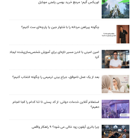
اوریکس گیم؛ مرجع خرید یوسی پابجی موبایل
چگونه پیراهن مردانه را با شلوار جین یا پارچه‌ای ست کنیم؟
امین امینی با اندرز مسیر تازه‌ای برای آموزش شخصی‌سازی‌شده ایجاد
کرد
بعد از یک عمل ناموفق، جراح بینی ترمیمی را چگونه انتخاب کنیم؟
استعلام آنلاین خدمات دولتی: از کد پستی تا ثنا کدام را کجا انجام
دهیم؟
چرا باتری آیفون زود خالی می شود؟ ۹ راهکار واقعی