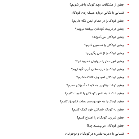
چطور از مشکلات مهد کودک باخبر شویم؟
آشنایی با نکاتی درباره عینک زدن کودکان
چطور کودک را در حمام ایمن نگه داریم؟
چطور در تربیت کودکان بیراهه نرویم؟
چطور کودکان می‌آموزند؟
چطور کودکان را تحسین کنیم؟
چطور کودک را از شیر بگیریم؟
چطور شیر مادر را می‌توان ذخیره کرد؟
چطور کودک را در زمستان گرم نگهداریم؟
چطور کودکانی امیدوار داشته باشیم؟
چطور توالت رفتن را به کودک آموزش دهیم؟
چطور اعتماد به نفس کودکان را تقویت کنیم؟
چطور کودک را به خوردن سبزیجات تشویق کنیم؟
چطور به کودک خجالتی خود کمک کنیم؟
چطور شرارت کودکان را اصلاح کنیم؟
چطور کودکان می‌پرسند چرا؟
آشنایی با «عزت نفس» در کودکان و نوجوانان