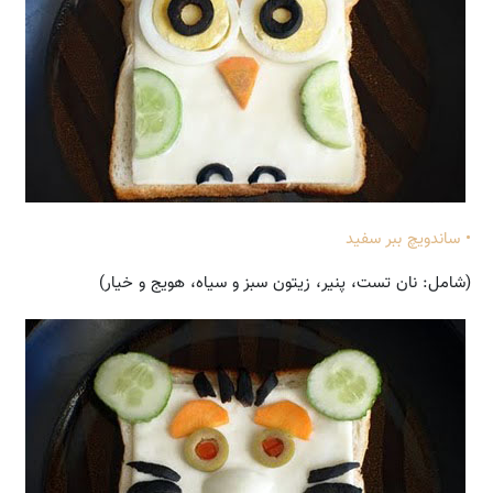
• ساندویچ ببر سفید
(شامل: نان تست، پنیر، زیتون سبز و سیاه، هویج و خیار)