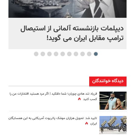
دیپلمات بازنشسته آلمانی از استیصال
بع
ترامپ مقابل ایران می گوید!
ها
دیدگاه خوانندگان
فریاد تند هادی چوپان؛‌ شما دلقکید | اگر مرد هستید افتخارات من را
کسب کنید
تایید شد: تحویل هزاران موشک پاتریوت آمریکایی به این همسایگان
ایران