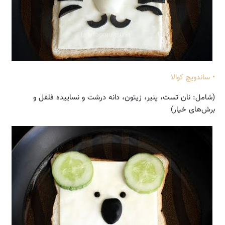
• ساندویچ کوالا
(شامل: نان تست،‌ پنیر، زیتون، دانه درشت و نساییده فلفل و
برش‌های خیار)