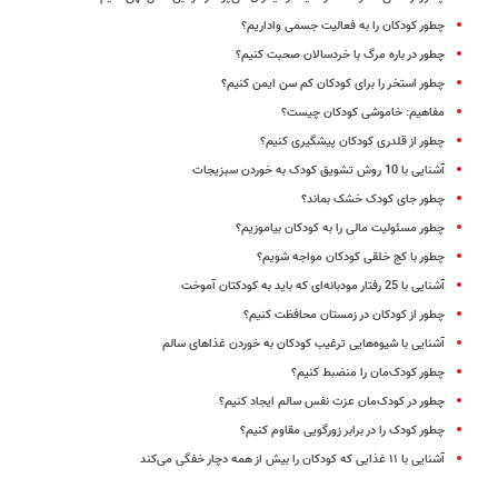
چطور کودکان را به فعالیت جسمی واداریم؟
چطور در باره مرگ با خردسالان صحبت کنیم؟
چطور استخر را برای کودکان کم سن ایمن کنیم؟
مفاهیم: خاموشی کودکان چیست؟
چطور از قلدری کودکان پیشگیری کنیم؟
آشنایی با 10 روش‌ تشویق کودک به خوردن سبزیجات
چطور جای کودک خشک بماند؟
چطور مسئولیت مالی را به کودکان بیاموزیم؟
چطور با کج خلقی کودکان مواجه شویم؟
آشنایی با 25 رفتار مودبانه‌ای که باید به کودکتان آموخت
چطور از کودکان در زمستان محافظت کنیم؟
آشنایی با شیوه‌هایی ترغیب کودکان به خوردن غذاهای سالم
چطور کودک‌مان را منضبط کنیم؟
چطور در کودک‌مان عزت نفس سالم ایجاد کنیم؟
چطور کودک‌ را در برابر زورگویی مقاوم کنیم؟
آشنایی با ۱۱ غذایی که کودکان را بیش از همه دچار خفگی می‌کند