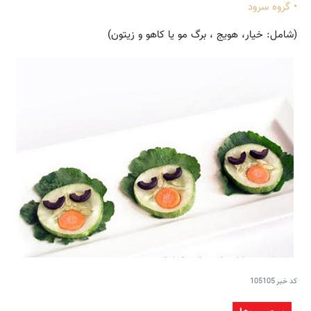
• گروه سرود
(شامل: خیار، هویج ، برگ مو یا کاهو و زیتون)
کد خبر
105105