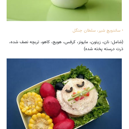
• ساندویچ شیر، سلطان جنگل
(شامل: نان، زیتون، مایونز، کرفس، هویج، کاهو، تربچه نصف شده،
ذرت درسته پخته شده)