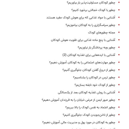
چطور کودکان مسئولیت‌پذیر بار بیاوریم؟
چطور با کودک خجالتی برخورد کنیم؟
آشنایی با مواد غذایی که برای هوش کودک مفید هستند
چطور سپاسگزاری را به کودکان بیاموزیم؟
مجله چطورهای کودک
آشنایی با پنج ماده غذایی برای تقویت هوش کودکان
چطور بچه پرخاشگر بار نیاوریم؟
آشنایی با ایده‌هایی برای تغذیه کودکان (2)
چطور مهارت‌های اجتماعی را به کودکان آموزش دهیم؟
چطور از دروغ گفتن کودکان جلوگیری گنیم؟
چطور ترس در کودکان را بشناسیم؟
چطور از کودک خود نابغه بسازیم؟
آشنایی با روش تغذیه کودکان بعد از یک‌سالگی
چطور عبور ایمن از عرض خیابان را به فرزندان آموزش دهیم؟
چطور اعتماد به نفس کودک را بالا ببریم؟
چطور از ناخن‌جویدن کودک جلوگیری کنیم؟
چطور به کودکان در مورد پول و مدیریت مالی آموزش دهیم؟