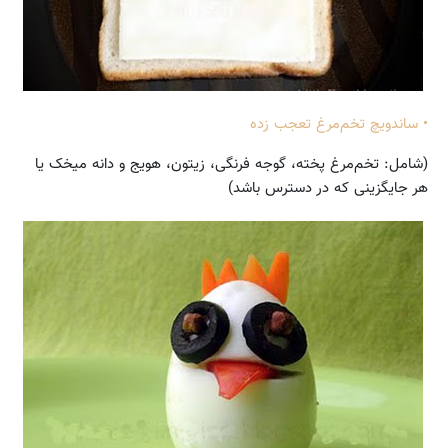
• ساندویچ تخم‌مرغ تعجب زده
(شامل: تخم‌مرغ پخته، گوجه فرنگی، ‌زیتون، هویج و دانه میخک یا
هر جایگزینی که در دسترس باشد)