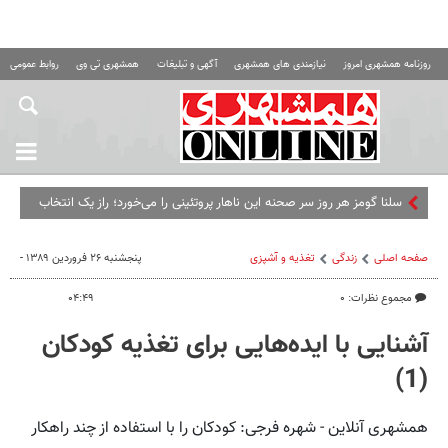
روزنامه همشهری امروز
نیازمندی های همشهری
آگهی و تبلیغات
همشهری تی وی
روابط عمومی ه
سلنا گومز هر روز سر صحنه این ناهار پروتئینی را می‌خورد؛ راز یک انتخاب
ساده و سیرکننده
صفحه اصلی
زندگی
تغذیه و آشپزی
پنجشنبه ۲۶ فروردین ۱۳۸۹ -
مجموع نظرات: ۰
۰۴:۴۹
آشنایی با ایده‌هایی برای تغذیه کودکان
(1)
همشهری آنلاین - شهره فرجی: کودکان را با استفاده از چند راهکار