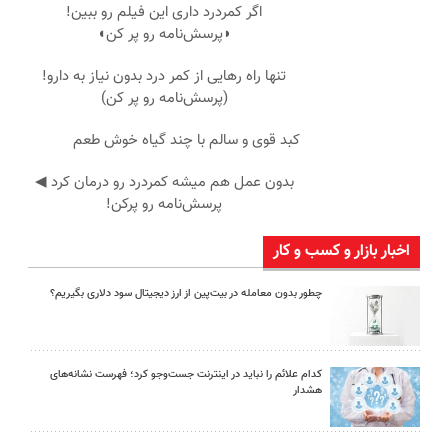
اگر کمردرد داری این فیلم رو ببین!
◗پرسش‌نامه رو پر کن◖
تنها راه رهایی از کمر درد بدون نیاز به دارو!
(پرسش‌نامه رو پر کن)
کبد قوی و سالم با چند گیاه خوش طعم
بدون عمل هم میشه کمردرد رو درمان کرد ◀
پرسش‎‌نامه رو پرکن!
اخبار بازار و کسب و کار
چطور بدون معامله در بیت‌پین از ارز دیجیتال سود دلاری بگیریم؟
کدام علائم را نباید در اینترنت جست‌وجو کرد؛ فهرست نشانه‌های
هشدار