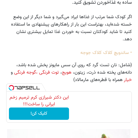
ساده به غذاخوردن تشویق کنید.
اگر کودک شما مرتب از غذاها ایراد می‌گیرد و شما دیگر از این وضع
خسته شده‌اید، بهتراست این بار از راهکارهای پیشنهادی ما استفاده
کنید تا شاید کودکتان نسبت به خوردن غذا تمایل بیشتری نشان
دهد.
• ساندویچ کلاک کلاک جوجه
(شامل: نان تست گرد که روی آن سس مایونز پخش شده باشد،
دانه‌های پخته شده ذرت، زیتون،
هویج
،
توت فرنگی ،گوجه فرنگی
و
خیار
همراه با قطره‌های مارمالاد)
این دکتر شیرازی کرم ترمیم زخم
ایرانی را ساخت!!!
کلیک کن!