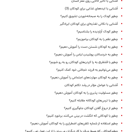
آشنایی با تأثیر لالایی روی مغز انسان
آشنایی با ایده‌‌های غذایی برای کودکان (3)
چطور کودک را به صبحانه‌خوردن تشویق کنیم؟
آشنایی با نکاتی تغذیه‌ای برای کودکان ایرادگیر
چطور کودک ‌آزاردیده را بشناسیم؟
چطور نظم را به کودکان بیاموزیم؟
چطور به کودکان شستن دست را آموزش دهیم؟
چطور به خردسالان پوشیدن لباس را آموزش دهیم؟
چطور با قشقرق‌ به پا کردن‌های کودکان رو به رو شویم؟
چطور می‌توانیم به فرزند خجالتی خود کمک کنیم؟
چطور به کودکان مهارت‌های اجتماعی را آموزش دهیم؟
آشنایی با عوامل مؤثر در رشد تکلم کودکان
چطور مسئولیت پذیری را به کودکان آموزش دهیم؟
چطور با ترس‌های کودکانه مقابله کنیم؟
چطور از دروغ گفتن کودکان جلوگیری کنیم؟
چطور با کودکانی که انگشت در بینی می‌کنند برخورد کنیم؟
چطور استفاده از شماره‌ تلفن‌های اضطراری را به کودکان آموزش دهیم؟
چطورکودکانی که وسط حرف یا کار دیگران می‌پرند را از این عمل نهی کنیم؟