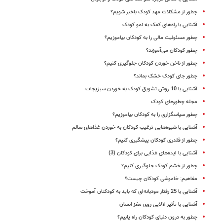
چطور از مشکلات مهد کودک باخبر شویم؟
آشنایی با راه‌های کمک به نمو کودک
چطور مسئولیت مالی را به کودکان بیاموزیم؟
چطور کودکان می‌آموزند؟
چطور از ناخن خوردن کودکان جلوگیری کنیم؟
چطور جای کودک خشک بماند؟
آشنایی با 10 روش‌ تشویق کودک به خوردن سبزیجات
مجله چطورهای کودک
چطور سپاسگزاری را به کودکان بیاموزیم؟
آشنایی با شیوه‌هایی ترغیب کودکان به خوردن غذاهای سالم
چطور از قلدری کودکان پیشگیری کنیم؟
آشنایی با ایده‌‌های غذایی برای کودکان (3)
چطور از خشم کودک جلوگیری کنیم؟
مفاهیم: خاموشی کودکان چیست؟
آشنایی با 25 رفتار مودبانه‌ای که باید به کودکتان آموخت
آشنایی با تأثیر لالایی روی مغز انسان
چطور به درون دنیای کودکان راه یابیم؟