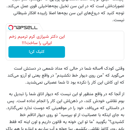
تصورات‌اش است که در این سن تخیل بچه‌هاخیلی قوی عمل می‌کند.
توجه کنید که دروغ‌های این سن بچه‌ها اصلا زاییده افکار شیطانی
نیست.
این دکتر شیرازی کرم ترمیم زخم
ایرانی را ساخت!!!
کلیک کن!
وقتی کودک 4ساله شما در حالی که مداد شمعی در دستش است
می‌گوید که "من روی دیوار خط نکشیدم" در واقع یعنی او آرزو می‌کند
که ای کاش این کار را نکرده بود تا شما عصبانی نمی‌شدید.
از آنجا که در واقع منظور او این نیست که دیوار اتاق شما را تبدیل به
بوم نقاشی خودش کند، در ذهن‌اش این کار را انجام نداده است. پس
در داستانی که می‌بافد، خود را در موقعیتی که دوست ندارد نمی‌گذارد.
به جای اینکه با عصبانیت از او بپرسید" تو روی دیوار اتاقم خط
کشیدی؟" بگویید "ما تو این خونه یه قانون داریم و اون اینه که فقط
یابد روی کاغذ نقاشی بکشیم. بیا حوله و آب بیاریم و اینارو با هم پاک