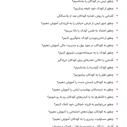
چطور ترس در کودکان را بشناسیم؟
چطور از کودک خود نابغه بسازیم؟
آشنایی با روش تغذیه کودکان بعد از یک‌سالگی
چطور عبور ایمن از عرض خیابان را به فرزندان آموزش دهیم؟
چطور اعتماد به نفس کودک را بالا ببریم؟
چطور از ناخن‌جویدن کودک جلوگیری کنیم؟
چطور به کودکان در مورد پول و مدیریت مالی آموزش دهیم؟
چطور کودک را به صبحانه‌خوردن تشویق کنیم؟
آشنایی با نکاتی تغذیه‌ای برای کودکان ایرادگیر
چطور کودک ‌آزاردیده را بشناسیم؟
چطور نظم را به کودکان بیاموزیم؟
چطور به کودکان شستن دست را آموزش دهیم؟
چطور به خردسالان پوشیدن لباس را آموزش دهیم؟
چطور با قشقرق‌ به پا کردن‌های کودکان رو به رو شویم؟
چطور می‌توانیم به فرزند خجالتی خود کمک کنیم؟
چطور به کودکان مهارت‌های اجتماعی را آموزش دهیم؟
چطور مسئولیت پذیری را به کودکان آموزش دهیم؟
آشنایی با نکاتی درباره نمو شناختی کودک و نوجوان