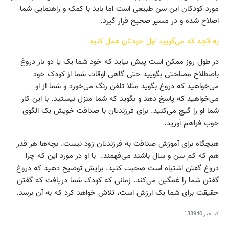
مورد کودکان این سن طبیعی است اما باید با کمک و راهنمایی شما
اصلاح شده و در مسیر صحیح قرار گیرد.
به آنچه که می‌گویید اول خودتان عمل کنید
در طول روز ممکن است پیش بیاید که خود شما یک یا دو بار دروغ
باصطلاح مصلحتی بگویید حتی گاهی اوقات شما از کودک خود
می‌خواهید که دروغ بگوید مثلا تلفن زنگ می‌خورد و شما از او
می‌خواهید که پاسخ دهد و بگوید که شما منزل نیستید. با این کار
شما او را گیج می‌کنید. برای فرزندتان با صداقت خویش یک الگوی
خوب فراهم آورید.
هیچگاه برای آموزش صداقت به فرزندتان زود نیست. بچه‌ها هر قدر
هم که کم سن و سال باشند می‌فهمند. با او در مورد این که چرا
دروغ گفتن اشتباه است صحبت کنید. برایش توضیح دهید که دروغ
گفتن شما را غمگین می‌کند. زمانی که کودک شما دریافت که گفتن
حقیقت برای شما یک ارزش است، تلاش خواهد کرد که به آن برسد.
کد خبر
138940