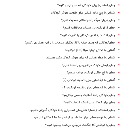
چطور استخر را برای کودکان کم سن ایمن کنیم؟
آشنایی با پنج ماده غذایی برای تقویت هوش کودکان
چطور در باره مرگ با خردسالان صحبت کنیم؟
چطور از کودکان در زمستان محافظت کنیم؟
چطور اعتماد به نفس کودکان را تقویت کنیم؟
چطورکودکانی که وسط حرف یا کار دیگران می‌پرند را از این عمل نهی کنیم؟
آشنایی با نکاتی درباره مراقبت از دوقلوها
آشنایی با مواد غذایی که برای هوش کودک مفید هستند
چطور ایمنی کودک در اتوبوس را حفظ کنیم؟
چطور با کج خلقی کودکان مواجه شویم؟
آشنایی با ایده‌هایی برای تغذیه کودکان (2)
آشنایی با ایده‌هایی برای تغذیه کودکان (1)
چطور کودکان را به فعالیت جسمی واداریم؟
چطور برای کودک شیر خشک انتخاب کنیم؟
چطور استفاده از شماره‌ تلفن‌های اضطراری را به کودکان آموزش دهیم؟
آشنایی با توصیه‌هایی برای جلوگیری از خطر سقوط کودکان از پنجره
چطور با کودکانی که انگشت در بینی می‌کنند برخورد کنیم؟