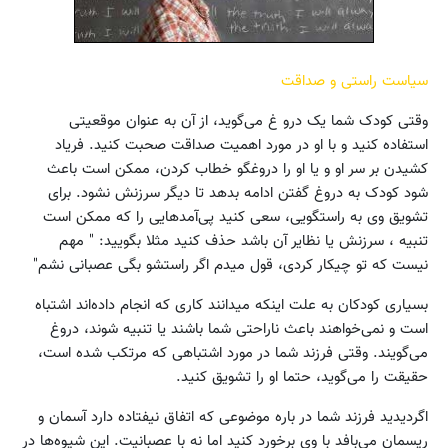
سیاست راستی و صداقت
وقتی کودک شما یک درو غ می‌گوید، از آن به عنوان موقعیتی
استفاده کنید و با او در مورد اهمیت صداقت صحبت کنید. فریاد
کشیدن بر سر او و یا او را دروغگو خطاب کردن، ممکن است باعث
شود کودک به دروغ گفتن ادامه بدهد تا دیگر سرزنش نشود. برای
تشویق وی به راستگویی، سعی کنید پی‌آمدهایی را که ممکن است
تنبیه ، سرزنش یا نظایر آن باشد حذف کنید مثلا بگویید: " مهم
نیست که تو چیکار کردی، قول میدم اگر راستشو بگی عصبانی نشم"
بسیاری کودکان به علت اینکه میدانند کاری که انجام داده‌اند اشتباه
است و نمی‌خواهند باعث ناراحتی شما باشند یا تنبیه شوند، دروغ
می‌گویند. وقتی فرزند شما در مورد اشتباهی که مرتکب شده است،
حقیقت را می‌گوید، حتما او را تشویق کنید.
اگردیدید فرزند شما در باره موضوعی که اتفاق نیفتاده دارد آسمان و
ریسمان می‌بافد با وی برخورد کنید اما نه با عصبانیت. این شیوه‌ها در