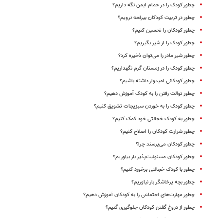
چطور کودک را در حمام ایمن نگه داریم؟
چطور در تربیت کودکان بیراهه نرویم؟
چطور کودکان را تحسین کنیم؟
چطور کودک را از شیر بگیریم؟
چطور شیر مادر را می‌توان ذخیره کرد؟
چطور کودک را در زمستان گرم نگهداریم؟
چطور کودکانی امیدوار داشته باشیم؟
چطور توالت رفتن را به کودک آموزش دهیم؟
چطور کودک را به خوردن سبزیجات تشویق کنیم؟
چطور به کودک خجالتی خود کمک کنیم؟
چطور شرارت کودکان را اصلاح کنیم؟
چطور کودکان می‌پرسند چرا؟
چطور کودکان مسئولیت‌پذیر بار بیاوریم؟
چطور با کودک خجالتی برخورد کنیم؟
چطور بچه پرخاشگر بار نیاوریم؟
چطور مهارت‌های اجتماعی را به کودکان آموزش دهیم؟
چطور از دروغ گفتن کودکان جلوگیری گنیم؟