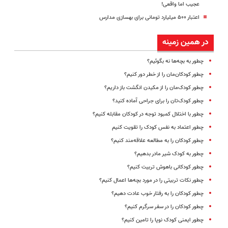
عجیب اما واقعی!
اعتبار ۵۰۰ میلیارد تومانی برای بهسازی مدارس
در همین زمینه
چطور به بچه‌ها نه بگوئیم؟
چطور کودکان‌مان را از خطر دور کنیم؟
چطور کودک‌مان را از مکیدن انگشت باز داریم؟
چطور کودک‌تان را برای جراحی آماده کنید؟
چطور با اختلال کمبود توجه در کودکان مقابله کنیم؟
چطور اعتماد به نفس کودک را تقویت کنیم
چطور کودکان را به مطالعه علاقه‌مند کنیم؟
چطور به کودک شیر مادر بدهیم؟
چطور کودکانی باهوش تربیت کنیم؟
چطور نکات تربیتی را در مورد بچه‌ها اعمال کنیم؟
چطور کودکان را به رفتار خوب عادت دهیم؟
چطور کودکان را در سفر سرگرم کنیم؟
چطور ایمنی کودک نوپا را تامین کنیم؟