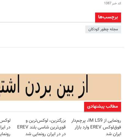
کد خبر
1387
برچسب‌ها
مجله چطور کودکان
مطالب پیشنهادی
رونمایی از IM LS9، پرچم‌دار
بزرگترین، لوکس‌ترین و
فوق‌لوکس EREV وارد بازار
قوی‌ترین شاسی بلند EREV
در ایر
ایران شد
در در ایران رونمایی شد
رونمای