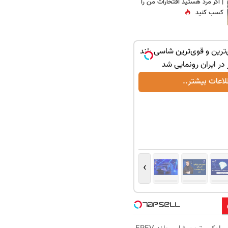
| اگر مرد هستید افتخارات من را
کسب کنید
ترین و قوی‌ترین شاسی بلند
لاعات بیشتر..
›