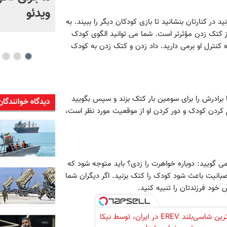
بالستیک ایران، چالش
ویدئو
 در کنارتان بنشانید تا بازی کودکان دیگر را ببیند. به
راهبردی آمریکا شد
 از کتک زدن مؤثرتر است. شما می توانید الگوی کودک
ه کنترل او برمی دارید. داد زدن و کتک زدن به کودک
برادرش را برای سومین بار کتک بزند و سپس بگویید
دیدگاه خوانندگان
 کردن کودک و دور کردن او از موقعیت مورد نظر است،
ی گویید: دوباره خواهرت را زدی؟ باید متوجه شود که
صبانیت باعث شود کودک را کتک بزنید. اگر دیگران شما
لوکس‌ترین شاسی‌بلند EREV در ایران، توسط نیکا