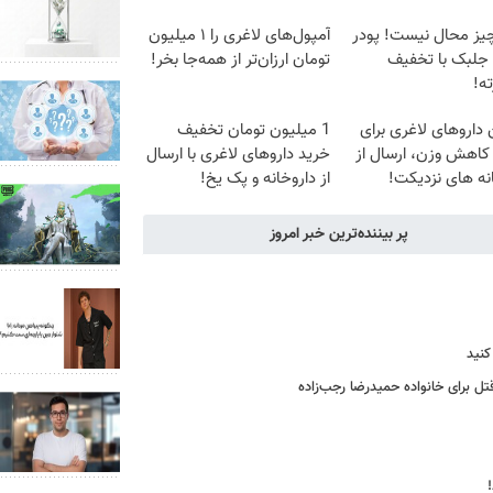
یز محال نیست! پودر
آمپول‌های لاغری را ۱ میلیون
 جلبک با تخفیف
تومان ارزان‌تر از همه‌جا بخر!
ه!
 داروهای لاغری برای
1 میلیون تومان تخفیف
کاهش وزن، ارسال از
خرید داروهای لاغری با ارسال
نه های نزدیکت!
از داروخانه و پک یخ!
پر بیننده‌ترین خبر امروز
کنید
ل برای خانواده‌ حمیدرضا رجب‌زاده