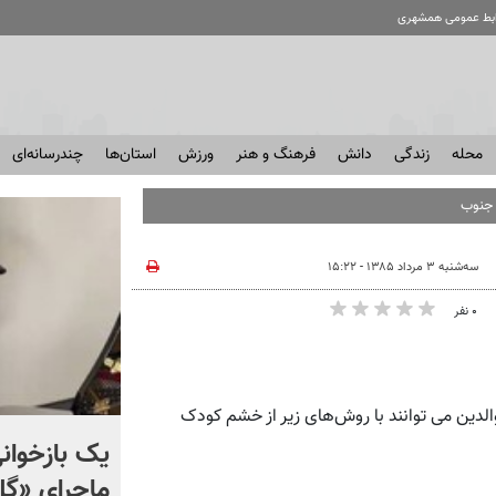
ابط عمومی همشهری
محله
زندگی
دانش
فرهنگ و هنر
ورزش
استان‌ها
چندرسانه‌ای
سه‌شنبه ۳ مرداد ۱۳۸۵ - ۱۵:۲۲
۰ نفر
لدین می توانند با روش‌های زیر از خشم کودک
اعتراف اندیشکده آمریکایی
یک بازخوانی
هادسون: موشک‌های
ماجرای «گ