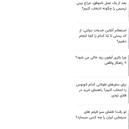
بعد از یک عمل ناموفق، جراح بینی
ترمیمی را چگونه انتخاب کنیم؟
استعلام آنلاین خدمات دولتی: از
کد پستی تا ثنا کدام را کجا انجام
دهیم؟
چرا باتری آیفون زود خالی می شود؟
۹ راهکار واقعی
برای سفرهای طولانی کدام اتوبوس
را انتخاب کنیم؟ راهنمای خرید در
فلای تودی
لو رفت! فضای سبز فیلم های
سینمایی ایران را چه کسی میسازد؟