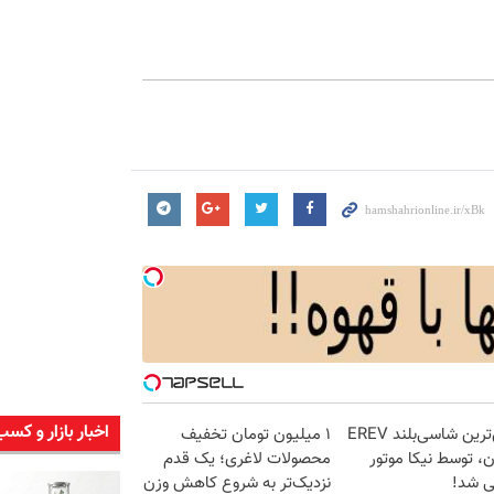
اخبار بازار و کسب
لوکس‌ترین شاسی‌بلند EREV
۱ میلیون تومان تخفیف
ان، توسط نیکا موتور
محصولات لاغری؛ یک قدم
ی شد!
نزدیک‌تر به شروع کاهش وزن