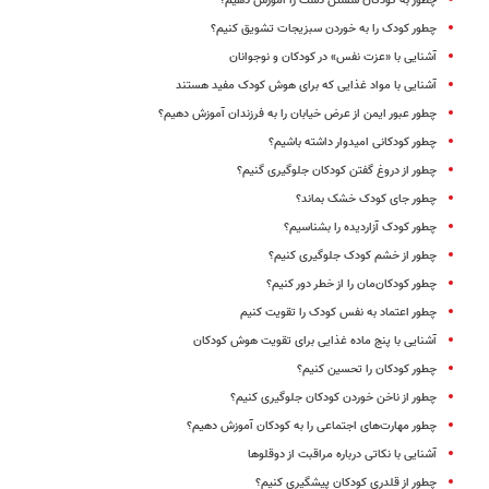
چطور به کودکان شستن دست را آموزش دهیم؟
چطور کودک را به خوردن سبزیجات تشویق کنیم؟
آشنایی با «عزت نفس» در کودکان و نوجوانان
آشنایی با مواد غذایی که برای هوش کودک مفید هستند
چطور عبور ایمن از عرض خیابان را به فرزندان آموزش دهیم؟
چطور کودکانی امیدوار داشته باشیم؟
چطور از دروغ گفتن کودکان جلوگیری گنیم؟
چطور جای کودک خشک بماند؟
چطور کودک ‌آزاردیده را بشناسیم؟
چطور از خشم کودک جلوگیری کنیم؟
چطور کودکان‌مان را از خطر دور کنیم؟
چطور اعتماد به نفس کودک را تقویت کنیم
آشنایی با پنج ماده غذایی برای تقویت هوش کودکان
چطور کودکان را تحسین کنیم؟
چطور از ناخن خوردن کودکان جلوگیری کنیم؟
چطور مهارت‌های اجتماعی را به کودکان آموزش دهیم؟
آشنایی با نکاتی درباره مراقبت از دوقلوها
چطور از قلدری کودکان پیشگیری کنیم؟