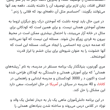
اتفاقی افتاد، زبان لازم برای توصیف آن را داشته باشند. دفعه بعد آنها
می‌توانند بگویند: "احساسم مثل آن دفعه‌ای بود که فلانی را زدم."
در عین حال باید توجه داشت که آموختن درک رنج دیگران لزوما به
معنای آموختن همدلی نیست. و برای همین است که کودکانی برای
مثال در خانه آزار می‌بینند، با احتمال بیشتری ممکن است در محیط
بیرون به فردی زورگو بدل شوند. مسئله این نیست که آنها نمی‌دانند
که صدمه دیدن چه احساسی را ایجاد می‌کند، مسئله این است که
آنها خشونت را به عنوان شیوه‌ای برای بیان خشم یا ابراز قدرت
آموخته‌اند.
مری گوردون، بنیانگذار یک برنامه مستقر در مدرسه، به نام "ریشه‌های
همدلی" که برای آموزش همدلی و دلبستگی به کودکان طراحی شده
است و اکنون د ر 3000 کودکستان و مدرسه ابتدایی و راهنمایی در
کانادا
، و 40 مدرسه در سیاتل در
آمریکا
در حال اجراست، سعی دارد
این مشکل را حل کند.
در این برنامه دانش‌آموزان ماهی یک بار به دیدار تعامل یک والد و
نوزاد در کلاس درس می‌روند و ساخته شدن بنیادهای همدلی را