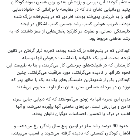
منتشر کردند؛ این بررسی و پژوهش بعدی روی همین نمونه کودکان
یتیم رومانیایی نشان داد که در مقایسه با نوزادانی که خانواده‌هایی
آنها را به فرزندی پذیرفته‌ بودند، افرادی که در یتیم‌خانه بزرگ شده
بودند، ضریب هوشی کمتر، رشد جسمی کمتر، اشکال در ایجاد
دلبستگی انسانی، و تفاوت در کارکرد بخش‌هایی از مغز داشتند که به
رشد عاطفی مربوط بود.
کودکانی که در یتیم‌خانه بزرگ شده بودند، تجربه قرار گرفتن در کانون
توجه محبت آمیز یک خانواده را نداشتند؛ درعوض آنها بوسیله
کارمندان که در شیفت‌های چرخشی کار می‌کردند، و بنا به طبیعت این
نحوه کار آنها را نادیده می‌گرفتند، مورد مراقبت می‌گرفتند. چنین
کودکانی یکی از شدیدترین دلبستگی‌های یک به یک با مظهر پدر که
نوزادان در مرحله حساس سنی به آن نیاز دارند، محروم می‌شدند.
بدون این تجربه آنها به زودی می‌آموختند که که دنیایی جایی سرد،
ناامن و بی‌ارزش است. نیازهای عاطفی آنها برآورده نمی‌شد، و آنها
اغلب در درک یا تحسین احساسات دیگران ناتوان بودند.
حدود 90 درصد رشد مغز در اولین پنج سال زندگی رخ می‌دهد، و
اذهان کودکان کمسنی که نادیده گرفته می‌شوند یا آسیب می‌‌بینند،