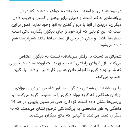
در نبود همدلی، جامعه‌ای تجزیه‌شده خواهیم داشت که در آن
بی‌اعتمادی حاکم است، و دلیلی برای پرهیز از کشتن و فریب دادن
دیگران، دزیدن از آنها یا دروغ گفتن به آنها وجود ندارد. تصور بر این
است که این توانایی که فرد خود را جای دیگران بگذارد، ذاتی اغلب
انسان‌ها باشد، و حتی در برخی از انسان‌نماها مانند شمپانزه‌ها هم
دیده می‌‌شود.
شمپانزه‌ها نسبت به رفتار غیرعادلانه نسبت به دیگران اعتراض
می‌کنند، از پذیرفتن پاداشی که به حق بدست آورده است، در صورتی
که شمپانزه دیگری با انجام دادن همین کار همین پاداش را نگیرد،
اجتناب می‌کند.
اولین نشانه‌های همدلی بادیگران به طور شاخص در دوران نوزادی،
نوزادان هنگامی که گریه نوزاد دیگری را می‌شنوند، گریه می‌کنند، و
بررسی‌ها نشان داده است، کودکان حتی در سنین پایینی در حد 14
ماهگی به طور مشخصی به بزرگسالانی ترجیح نشان می‌دهند که به
دیگران کمک می‌کنند تا آنهایی که مانع دیگران می‌شوند.
اما رشد این گرایش ذاتی، مانند رشد زبان، ممکن است تحت تاثیر