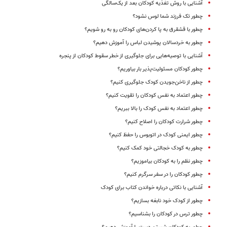
آشنایی با روش تغذیه کودکان بعد از یک‌سالگی
چطور تک فرزند شما لوس نشود؟
چطور با قشقرق‌ به پا کردن‌های کودکان رو به رو شویم؟
چطور به خردسالان پوشیدن لباس را آموزش دهیم؟
آشنایی با توصیه‌هایی برای جلوگیری از خطر سقوط کودکان از پنجره
چطور کودکان مسئولیت‌پذیر بار بیاوریم؟
چطور از ناخن‌جویدن کودک جلوگیری کنیم؟
چطور اعتماد به نفس کودکان را تقویت کنیم؟
چطور اعتماد به نفس کودک را بالا ببریم؟
چطور شرارت کودکان را اصلاح کنیم؟
چطور ایمنی کودک در اتوبوس را حفظ کنیم؟
چطور به کودک خجالتی خود کمک کنیم؟
چطور نظم را به کودکان بیاموزیم؟
چطور کودکان را در سفر سرگرم کنیم؟
آشنایی با نکاتی درباره خواندن کتاب برای کودک
چطور از کودک خود نابغه بسازیم؟
چطور ترس در کودکان را بشناسیم؟