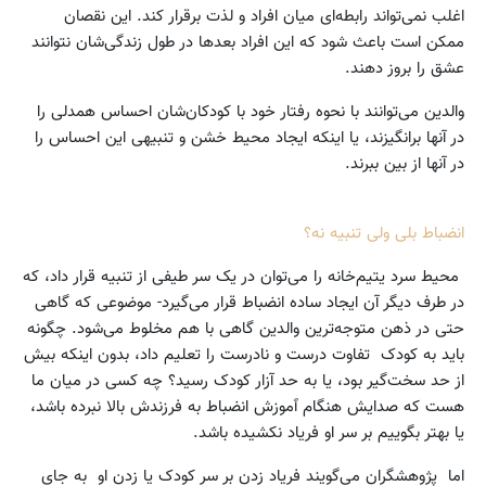
اغلب نمی‌تواند رابطه‌ای میان افراد و لذت برقرار کند. این نقصان
ممکن است باعث شود که این افراد بعدها در طول زندگی‌شان نتوانند
عشق را بروز دهند.
والدین می‌توانند با نحوه رفتار خود با کودکان‌شان احساس همدلی را
در آنها برانگیزند، یا اینکه ایجاد محیط خشن و تنبیهی این احساس را
در آنها از بین ببرند.
انضباط بلی ولی تنبیه نه؟
محیط سرد یتیم‌خانه را می‌توان در یک سر طیفی از تنبیه قرار داد، که
در طرف دیگر آن ایجاد ساده انضباط قرار می‌گیرد- موضوعی که گاهی
حتی در ذهن متوجه‌ترین والدین گاهی با هم مخلوط می‌شود. چگونه
باید به کودک تفاوت درست و نادرست را تعلیم داد، بدون اینکه بیش
از حد سخت‌گیر بود، یا به حد آزار کودک رسید؟ چه کسی در میان ما
هست که صدایش هنگام ٱموزش انضباط به فرزندش بالا نبرده باشد،
یا بهتر بگوییم بر سر او فریاد نکشیده باشد.
اما پژوهشگران می‌گویند فریاد زدن بر سر کودک یا زدن او به جای