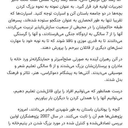
تجربیات اولیه فرد قرار گیرد. به عنوان نمونه به نحوه بزرگ کردن
بچه‌ها در دو جامعه باستان آتن و اسپارت توجه کنید. اسپارت‌ها که
تقریبا تنها به طور انحصاری به عنوان جنگجو ستوده شده‌اند، پسرهای
طبقه حاکم‌شان را در محیطی از سبعیت سازش‌ناپذیر تربیت می‌کردند،
آنها را از 7 سالگی به اردوگاه جنگی می‌فرستادند، و آنها را گرسنگی
می‌داندند تا به قدری موزی و ناقلا شوند که تا به نوبه خود با مهارت
نسل‌های دیگری از قاتلان بیرحم را پرورش دهند.
در آتن رهبران آینده به صورتی صلح‌آمیزتر و حمایتگرانه‌تر ورد خانه با
مادران و پرستاران‌شان بزرگ می‌شدند و از 6 سالگی تعلیم شعر و
موسیقی می‌دیدند. آتنی‌ها به پیشگام دموکراسی، هنر، تئاتر و فرهنگ
بدل شدند.
درست همانطور که می‌توانیم افراد را برای قاتل‌شدن تعلیم دهیم،
می‌توانیم آنها را با همدلی کردن با دیگران بار بیاوریم.
آنچه را یونانیان باستان به طور شهپدی انجام می‌دادند، امروزه
پژوهش‌ها هم آن را ثابت می‌کنند. در سال 2007 پژوهشگران اولین
بررسی تصادفی‌شده و کنترل شده در مورد بزرگ شدن در یتیم‌خانه را