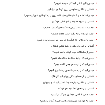
چطور با کج خلقی کودکان مواجه شویم؟
آشنایی با نکاتی تغذیه‌ای برای کودکان ایرادگیر
چطور استفاده از شماره‌ تلفن‌های اضطراری را به کودکان آموزش دهیم؟
آشنایی با شیوه مقابله با کج خلقی کودکان
چطور مسئولیت پذیری را به کودکان آموزش دهیم؟
چطور کودکان را به رفتار خوب عادت دهیم؟
چطور با کودکانی که انگشت در بینی می‌کنند برخورد کنیم؟
آشنایی با عوامل مؤثر در رشد تکلم کودکان
چطور از مشکلات مهد کودک باخبر شویم؟
چطور کودکان را به مطالعه علاقه‌مند کنیم؟
چطور کودک را در حمام ایمن نگه داریم؟
چطور کودک را به صبحانه‌خوردن تشویق کنیم؟
آشنایی با ایده‌‌های غذایی برای کودکان (3)
آشنایی با نکاتی درباره نمو شناختی کودک و نوجوان
آشنایی با راه‌های کمک به نمو کودک
چطور از دروغ گفتن کودکان جلوگیری کنیم؟
چطور به کودکان مهارت‌های اجتماعی را آموزش دهیم؟