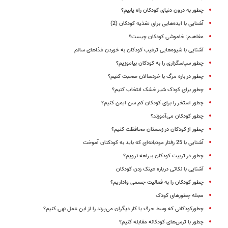
چطور به درون دنیای کودکان راه یابیم؟
آشنایی با ایده‌هایی برای تغذیه کودکان (2)
مفاهیم: خاموشی کودکان چیست؟
آشنایی با شیوه‌هایی ترغیب کودکان به خوردن غذاهای سالم
چطور سپاسگزاری را به کودکان بیاموزیم؟
چطور در باره مرگ با خردسالان صحبت کنیم؟
چطور برای کودک شیر خشک انتخاب کنیم؟
چطور استخر را برای کودکان کم سن ایمن کنیم؟
چطور کودکان می‌آموزند؟
چطور از کودکان در زمستان محافظت کنیم؟
آشنایی با 25 رفتار مودبانه‌ای که باید به کودکتان آموخت
چطور در تربیت کودکان بیراهه نرویم؟
آشنایی با نکاتی درباره عینک زدن کودکان
چطور کودکان را به فعالیت جسمی واداریم؟
مجله چطورهای کودک
چطورکودکانی که وسط حرف یا کار دیگران می‌پرند را از این عمل نهی کنیم؟
چطور با ترس‌های کودکانه مقابله کنیم؟