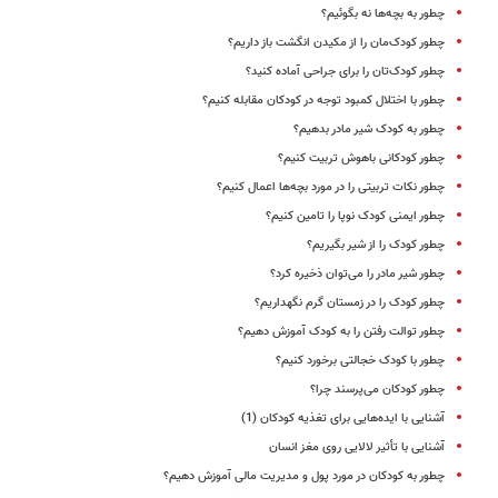
چطور به بچه‌ها نه بگوئیم؟
چطور کودک‌مان را از مکیدن انگشت باز داریم؟
چطور کودک‌تان را برای جراحی آماده کنید؟
چطور با اختلال کمبود توجه در کودکان مقابله کنیم؟
چطور به کودک شیر مادر بدهیم؟
چطور کودکانی باهوش تربیت کنیم؟
چطور نکات تربیتی را در مورد بچه‌ها اعمال کنیم؟
چطور ایمنی کودک نوپا را تامین کنیم؟
چطور کودک را از شیر بگیریم؟
چطور شیر مادر را می‌توان ذخیره کرد؟
چطور کودک را در زمستان گرم نگهداریم؟
چطور توالت رفتن را به کودک آموزش دهیم؟
چطور با کودک خجالتی برخورد کنیم؟
چطور کودکان می‌پرسند چرا؟
آشنایی با ایده‌هایی برای تغذیه کودکان (1)
آشنایی با تأثیر لالایی روی مغز انسان
چطور به کودکان در مورد پول و مدیریت مالی آموزش دهیم؟