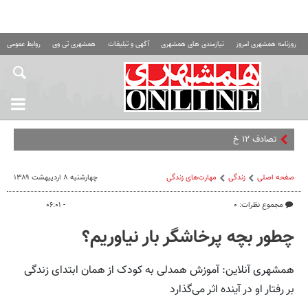
روزنامه همشهری امروز
نیازمندی های همشهری
آگهی و تبلیغات
همشهری تی وی
روابط عمومی ه
تصادف ۱۲ خودرو با ۱۹ مصدوم
صفحه اصلی
زندگی
مهارت‌های زندگی
چهارشنبه ۸ اردیبهشت ۱۳۸۹
مجموع نظرات: ۰
- ۰۶:۰۱
چطور بچه پرخاشگر بار نیاوریم؟
همشهری آنلاین: آموزش همدلی به کودک از همان ابتدای زندگی
بر رفتار او در آینده اثر می‌گذارد