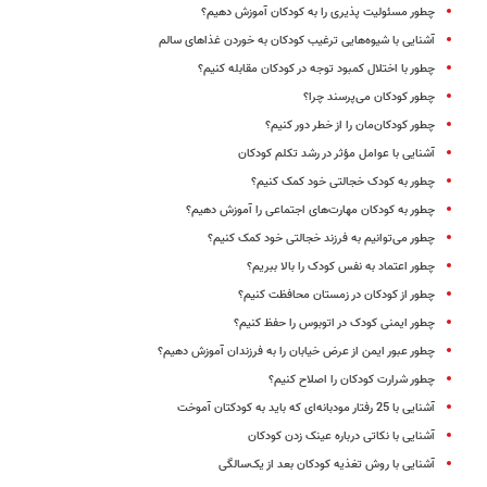
چطور مسئولیت پذیری را به کودکان آموزش دهیم؟
آشنایی با شیوه‌هایی ترغیب کودکان به خوردن غذاهای سالم
چطور با اختلال کمبود توجه در کودکان مقابله کنیم؟
چطور کودکان می‌پرسند چرا؟
چطور کودکان‌مان را از خطر دور کنیم؟
آشنایی با عوامل مؤثر در رشد تکلم کودکان
چطور به کودک خجالتی خود کمک کنیم؟
چطور به کودکان مهارت‌های اجتماعی را آموزش دهیم؟
چطور می‌توانیم به فرزند خجالتی خود کمک کنیم؟
چطور اعتماد به نفس کودک را بالا ببریم؟
چطور از کودکان در زمستان محافظت کنیم؟
چطور ایمنی کودک در اتوبوس را حفظ کنیم؟
چطور عبور ایمن از عرض خیابان را به فرزندان آموزش دهیم؟
چطور شرارت کودکان را اصلاح کنیم؟
آشنایی با 25 رفتار مودبانه‌ای که باید به کودکتان آموخت
آشنایی با نکاتی درباره عینک زدن کودکان
آشنایی با روش تغذیه کودکان بعد از یک‌سالگی