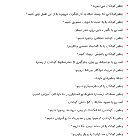
چطور کودکان می‌آموزند؟
چطورکودکانی که وسط حرف یا کار دیگران می‌پرند را از این عمل نهی کنیم؟
چطور کودک را به صبحانه‌خوردن تشویق کنیم؟
آشنایی با تأثیر لالایی روی مغز انسان
چطور با کودک خجالتی برخورد کنیم؟
چطور کودکان را به فعالیت جسمی واداریم؟
چطور کودکانی باهوش تربیت کنیم؟
آشنایی با توصیه‌هایی برای جلوگیری از خطر سقوط کودکان از پنجره
چطور در تربیت کودکان بیراهه نرویم؟
مجله چطورهای کودک
چطور کودکان را در سفر سرگرم کنیم؟
چطور استفاده از شماره‌ تلفن‌های اضطراری را به کودکان آموزش دهیم؟
آشنایی با شیوه مقابله با کج خلقی کودکان
چطور با کودکانی که انگشت در بینی می‌کنند برخورد کنیم؟
چطور به کودکان در مورد پول و مدیریت مالی آموزش دهیم؟
چطور کودک را در حمام ایمن نگه داریم؟
چطور کودکان مسئولیت‌پذیر بار بیاوریم؟