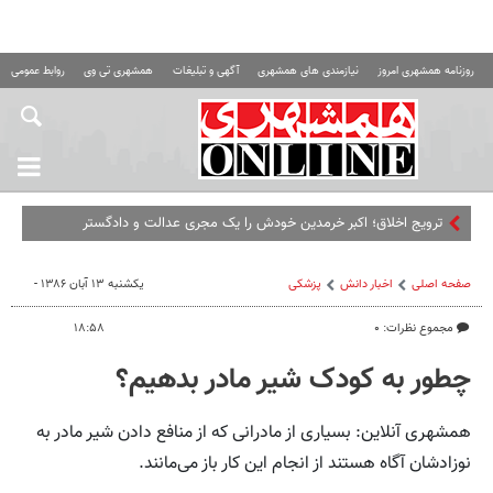
روزنامه همشهری امروز
نیازمندی های همشهری
آگهی و تبلیغات
همشهری تی وی
روابط عمومی ه
ترویج اخلاق؛ اکبر خرمدین خودش را یک مجری عدالت و دادگستر
خصوصی می‌دانست!
صفحه اصلی
اخبار دانش
پزشکی
یکشنبه ۱۳ آبان ۱۳۸۶ -
مجموع نظرات: ۰
۱۸:۵۸
چطور به کودک شیر مادر بدهیم؟
همشهری آنلاین: بسیاری از مادرانی که از منافع دادن شیر مادر به
نوزادشان آگاه هستند از انجام این کار باز می‌مانند.