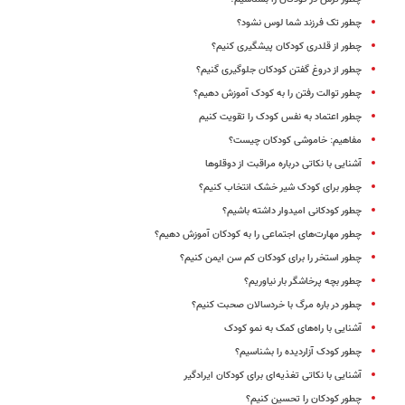
چطور تک فرزند شما لوس نشود؟
چطور از قلدری کودکان پیشگیری کنیم؟
چطور از دروغ گفتن کودکان جلوگیری گنیم؟
چطور توالت رفتن را به کودک آموزش دهیم؟
چطور اعتماد به نفس کودک را تقویت کنیم
مفاهیم: خاموشی کودکان چیست؟
آشنایی با نکاتی درباره مراقبت از دوقلوها
چطور برای کودک شیر خشک انتخاب کنیم؟
چطور کودکانی امیدوار داشته باشیم؟
چطور مهارت‌های اجتماعی را به کودکان آموزش دهیم؟
چطور استخر را برای کودکان کم سن ایمن کنیم؟
چطور بچه پرخاشگر بار نیاوریم؟
چطور در باره مرگ با خردسالان صحبت کنیم؟
آشنایی با راه‌های کمک به نمو کودک
چطور کودک ‌آزاردیده را بشناسیم؟
آشنایی با نکاتی تغذیه‌ای برای کودکان ایرادگیر
چطور کودکان را تحسین کنیم؟