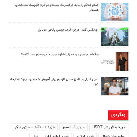
کدام علائم را نباید در اینترنت جست‌وجو کرد؛ فهرست نشانه‌های
هشدار
اوریکس گیم؛ مرجع خرید یوسی پابجی موبایل
چگونه پیراهن مردانه را با شلوار جین یا پارچه‌ای ست کنیم؟
امین امینی با اندرز مسیر تازه‌ای برای آموزش شخصی‌سازی‌شده ایجاد
کرد
وبگردی
خرید و فروش USDT
موتور آسانسور
خرید دستگاه ماساژور بلکر
اجاره ویلا شمال
خرید ادکلن
خرید لوازم آرایشی اصل