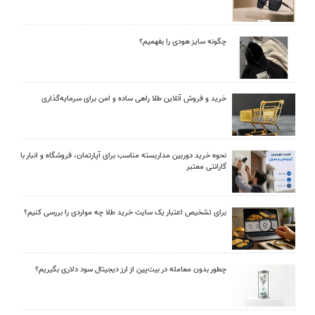
چگونه سایز هودی را بفهمیم؟
خرید و فروش آنلاین طلا راهی ساده و امن برای سرمایه‌گذاری
نحوه خرید دوربین مداربسته مناسب برای آپارتمان، فروشگاه و انبار با
گارانتی معتبر
برای تشخیص اعتبار یک سایت خرید طلا چه مواردی را بررسی کنیم؟
چطور بدون معامله در بیت‌پین از ارز دیجیتال سود دلاری بگیریم؟