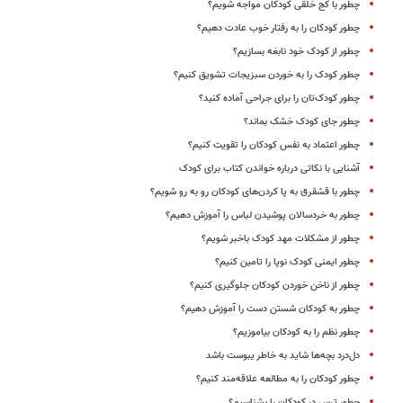
چطور با کج خلقی کودکان مواجه شویم؟
چطور کودکان را به رفتار خوب عادت دهیم؟
چطور از کودک خود نابغه بسازیم؟
چطور کودک را به خوردن سبزیجات تشویق کنیم؟
چطور کودک‌تان را برای جراحی آماده کنید؟
چطور جای کودک خشک بماند؟
چطور اعتماد به نفس کودکان را تقویت کنیم؟
آشنایی با نکاتی درباره خواندن کتاب برای کودک
چطور با قشقرق‌ به پا کردن‌های کودکان رو به رو شویم؟
چطور به خردسالان پوشیدن لباس را آموزش دهیم؟
چطور از مشکلات مهد کودک باخبر شویم؟
چطور ایمنی کودک نوپا را تامین کنیم؟
چطور از ناخن خوردن کودکان جلوگیری کنیم؟
چطور به کودکان شستن دست را آموزش دهیم؟
چطور نظم را به کودکان بیاموزیم؟
دل‌درد بچه‌ها شاید به خاطر یبوست باشد
چطور کودکان را به مطالعه علاقه‌مند کنیم؟
چطور ترس در کودکان را بشناسیم؟