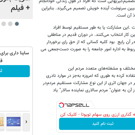
تصمیم‌گیریهایی‌ است‌ که‌ افراد در طول‌ زندگی‌ خودانجام‌
+ فیلم
تعیین‌ سرنوشت‌ آینده خویش‌ تصمیم‌ می‌گیرند. بنابراین‌
 آن‌ است‌.
 .این‌ مشارکت‌ یا به‌ طور مستقیم‌ توسط افراد
این‌ کار انتخاب می‌کنند. در دوران‌ قدیم‌ در مناطقی
آن‌ رایج‌ بود کلیه‌ کسانی‌ که‌ از حق‌ رای‌ برخوردار
 به‌ اداره‌ امور جامعه‌ را به‌ صورت‌ دست‌جمعی ‌می
توی حمومت
فرصت ویژه‼️ استخدام بیمه سامان با حقوق
ساینا داری برای
و مزایای بالا
ق
ختلف‌ و مشغله‌های‌ متعدد مردم‌ این‌
تکمیل فرم
ث
اده‌ کرده‌ به‌ طوری‌ که‌ امروزه‌ به‌جز در موارد نادری‌
ر جهان‌ اثری‌ از این‌ نوع‌ مشارکت‌ مستقیم‌ مردم‌در
ن‌ به‌ عنوان‌" مردم‌ سالاری‌ نماینده‌ سالار" یاد
 گذاری ارزی روی سهام تویوتا - کلیک کن
‹
ثبت نام کنید