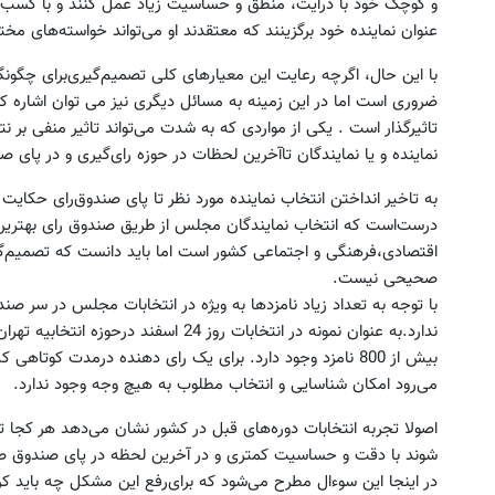
و کوچک‌ خود با درایت،‌ منطق‌ و حساسیت‌ زیاد عمل‌ کنند و با کسب ا
عنوان‌ نماینده‌ خود برگزینند که‌ معتقدند او می‌تواند خواسته‌های‌ مختل
با این‌ حال،‌ اگرچه‌ رعایت‌ این‌ معیارهای‌ کلی‌ تصمیم‌گیری‌برای‌ چگونگی‌
ضروری‌ است‌ اما در این‌ زمینه‌ به‌ مسائل‌ دیگری‌ نیز می ‌توان ‌اشاره‌ ک
تاثیرگذار است . یکی‌ از مواردی‌ که‌ به‌ شدت ‌می‌تواند تاثیر منفی‌ بر نت
نماینده‌ و یا نمایندگان‌ تاآخرین‌ لحظات‌ در حوزه‌ رای‌گیری‌ و در پای‌ ص
به‌ تاخیر انداختن‌ انتخاب نماینده‌ مورد نظر تا پای‌ صندوق‌رای‌ حکایت
درست‌است‌ که‌ انتخاب نمایندگان‌ مجلس‌ از طریق‌ صندوق‌ رای‌ بهترین
اقتصادی،‌فرهنگی‌ و اجتماعی‌ کشور است‌ اما باید دانست‌ که‌ تصمیم‌گیر
صحیحی‌ نیست‌.
با توجه‌ به‌ تعداد زیاد نامزدها به‌ ویژه‌ در انتخابات ‌مجلس‌ در سر صند
ندارد.به‌ عنوان‌ نمونه‌ در انتخابات‌ روز 24 
بیش‌ از 800 نامزد وجود دارد. برای‌ یک‌ رای‌ دهنده‌ درمدت‌ کوتاهی
می‌رود امکان‌ شناسایی‌ و انتخاب مطلوب به‌ هیچ‌ وجه ‌وجود ندارد.
اصولا تجربه‌ انتخابات‌ دوره‌های‌ قبل‌ در کشور نشان‌ می‌دهد هر کجا تص
شوند با دقت‌ و حساسیت‌ کمتری‌ و در آخرین ‌لحظه‌ در پای‌ صندوق‌ صور
در اینجا این‌ سوءال‌ مطرح‌ می‌شود که‌ برای‌رفع‌ این‌ مشکل‌ چه‌ باید کرد