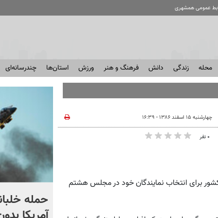
ابط عمومی همشهری
محله
زندگی
دانش
فرهنگ و هنر
ورزش
استان‌ها
چندرسانه‌ای
چهارشنبه ۱۵ اسفند ۱۳۸۶ - ۱۶:۳۹
۰ نفر
 ‌روز 24 اسفند مردم‌ سراسر کشور برای‌ انتخاب نمایندگان‌ خود در مجلس‌ هشتم‌
استقبال از اردوغان در
حمله خلبانا
عربستان + فیلم