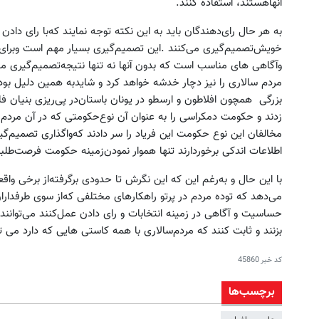
آنهاهستند، استفاده‌ کنند.
به‌ هر حال‌ رای‌دهندگان‌ باید به‌ این‌ نکته‌ توجه‌ نمایند که‌با رای‌ د
خویش‌تصمیم‌گیری‌ می‌کنند .این‌ تصمیم‌گیری‌ بسیار مهم‌ است‌ وبرای‌ ا
وآگاهی های‌ مناسب است‌ که‌ بدون‌ آنها نه‌ تنها نتیجه‌تصمیم‌گیری‌ 
بزرگی‌ همچون‌ افلاطون‌ و ارسطو در یونان‌ باستان‌در پی‌ریزی‌ بنیان‌
زدند و حکومت‌ دمکراسی‌ را به‌ عنوان‌ آن‌ نوع‌حکومتی‌ که‌ در آن‌ مر
مخالفان‌ این‌ نوع‌ حکومت‌ این‌ فریاد را سر دادند که‌واگذاری‌ تصمیم‌گیری‌
اطلاعات‌ اندکی‌ برخوردارند تنها هموار نمودن‌زمینه‌ حکومت‌ فرصت‌طلبان
با این‌ حال‌ و به‌رغم‌ این‌ که‌ این‌ نگرش‌ تا حدودی‌ برگرفته‌از برخی‌ 
می‌دهد که‌ توده‌ مردم‌ در پرتو راهکارهای‌ مختلفی‌ که‌از سوی‌ طرفدارا
حساسیت‌ و آگاهی‌ در زمینه‌ انتخابات‌ و رای‌ دادن‌ عمل‌کنند می‌توانن
بزنند و ثابت‌ کنند که‌ مردم‌سالاری‌ با همه‌ کاستی هایی که دارد می ت
کد خبر
45860
برچسب‌ها