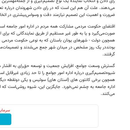
رای‌ دادن‌ و انتخاب نماینده‌ یک‌ نوع‌ تصمیم‌گیری‌ و از جمله‌مهمترین‌ 
می‌دهند. علت‌ آن‌ هم‌ این‌ است‌ که‌ در رای‌ دادن ‌شهروندان‌ درباره‌ 
ضرورت‌ و اهمیت‌ این‌ تصمیم‌ نیازمند دقت‌ و وسواس‌بیشتری‌ در اتخاذ
اقتضای‌ حکومت‌ مردمی‌ مشارکت‌ همه‌ مردم‌ در اداره‌ امور جامعه‌ است
صورت‌می‌گیرد و یا به‌ طور غیر مستقیم‌ از طریق‌ نمایندگانی‌ که ‌برای‌ 
‌همچون‌ دولت‌ - شهرهای‌ یونان‌ باستان‌ که‌ به‌ نوعی‌ حکومت‌ مردمی ‌در 
بودنددر یک‌ روز مشخص‌ در میدان‌ شهر جمع‌ می‌شدند و تصمیمات‌مربوط
 جمع بازاریابان بیمه سامان بپیوندید و
جای این پک تقویت موی جلبک 
‌گرفتند.
درآمد بالا کسب کنید
خالیه!45%تخفیف
گسترش‌ وسعت‌ جوامع، افزایش‌ جمعیت و‌ توسعه‌ حق‌رای‌ به‌ اقشار م
تکمیل فرم
خرید محصول
شیوه‌تصمیم‌گیری‌ درباره‌ اداره‌ امور جوامع‌ را تا حد زیادی‌ غیرقابل‌ استف
همچون‌ برخی‌ کانتون های‌ (استان های‌) سوئیس‌ و یکی‌ دونقطه‌ دیگر د
اداره‌ جامعه‌ به‌ چشم‌ نمی‌خورد. جایگزین‌ این، شیوه‌ روشی‌است‌ که‌ از آ
می‌کنند.
سرمایه