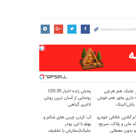
در جلبک هم هرچی
پخش زنده اخبار 20:30‼️
داری بخور هم خوش
رونمایی از آسان ترین روش
باش/لینک
لاغری گیاهی
م آنلاین خلافی خودرو
آب کردن چربی های شکم و
د ملی و پلاک، سریع،
پهلو با این پودر
و بدون معطلی
جلبک(سفارش با تخفیف