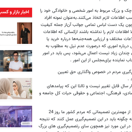
کوچک‌ و بزرگ‌ مربوط به‌ امور شخصی‌ و خانوادگی‌ خود را
اخبار بازار و کسب
ب اطلاعات‌ لازم‌ اتخاذ می‌کنند.به‌عنوان‌ نمونه‌ افراد
ون‌ یک‌ دست‌ لباس‌ تمامی‌ جوانب آن‌از جمله‌ کیفیت‌
اطلاعات‌ لازم‌ را نداشته‌ باشند ازکسانی‌ که‌ اطلاعات‌
ات‌ مختلف‌ و ارزیابی‌ همه‌جنبه‌ها درباره‌ خرید یا
رباره‌ اموری‌ که‌ درصورت‌ عدم‌ نیل‌ به‌ مطلوب به‌
ن‌ چندان‌ زیاد نیست ‌اعمال‌ می‌شود، پس‌ باید در امور
 نماینده‌ برای‌مجلس‌ از این‌ امور .
م‌گیری‌ مردم‌ در خصوص‌ واگذاری‌ حق‌ تعیین‌
 .
سال‌ قابل‌ تغییر نیست‌ و ثالثا این‌ که ‌پیامدهای‌
ادی، فرهنگی‌، اجتماعی و‌ حقوقی‌ حیات‌ کل‌ جامعه‌ و
اکنون‌ که‌ تا حدودی‌ اهمیت‌ رای‌ دادن‌ و انتخاب نماینده‌ به‌عنوان‌ یکی‌ از مهمترین‌ تصمیماتی‌ که‌ مردم‌ کشور ما روز 24
چگونه‌ باید در این‌ تصمیم‌گیری‌ عمل‌ کنند که‌ نتیجه‌
 که‌ در این‌ مورد نیز همچون‌ سای رتصمیم‌گیری های‌ بزرگ‌