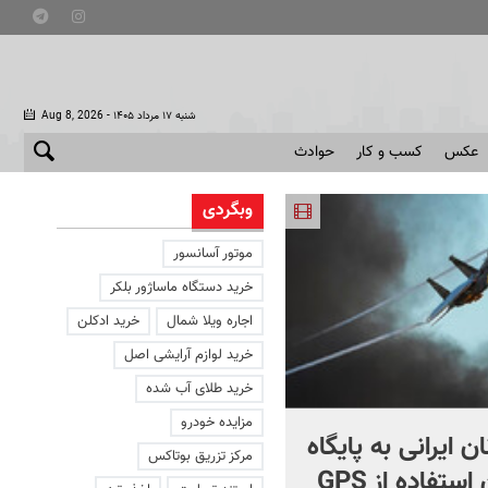
- شنبه ۱۷ مرداد ۱۴۰۵
Aug 8, 2026
عکس
کسب و کار
حوادث
وبگردی
موتور آسانسور
خرید دستگاه ماساژور بلکر
اجاره ویلا شمال
خرید ادکلن
خرید لوازم آرایشی اصل
خرید طلای آب شده
مزایده خودرو
ن ایرانی به پایگاه
پاسخ مورخ آمریکایی به فعا
مرکز تزریق بوتاکس
آمریکا بدون استفاده از GPS
سلطنت طلب