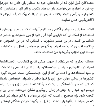
دهندگان‌ قبل‌ ازآن‌ که‌ از خانه‌های‌ خود به‌ منظور رای‌ دادن‌ به‌ حوزه‌رای
چه‌فرد یا افرادی‌ می‌خواهند رای‌ بدهند بگیرند و نام‌ آنها رامشخص‌ کنن
که‌دچار سردرگمی‌ شوند بلافاصله‌ پس‌ از دریافت‌ برگ‌ تعرفه‌ رای‌نام‌ ف
آگاهی‌قبلی‌ عمل‌ نمایند.
البته‌ دستیابی‌ به‌ چنین‌ آگاهی‌ مستلزم‌ آن‌است‌ که‌ مردم‌ از روزهای‌ قبل
استفاده‌ از امکاناتی‌ که‌ فراروی‌ آنها قرار دارد از بین‌ نامزدهای‌ حاضر 
شناسایی‌ کنند . دراین‌ مسیر مشورت‌ با کسانی‌ که‌ در این‌ خصوص‌ اط
چنانچه‌ افرادی‌ نسبت‌به‌ احزاب و گروههای‌ سیاسی‌ فعال‌ در انتخابات‌ ت
توسط این‌ احزاب وگروهها نیز استفاده‌ کنند.
مسئله‌ دیگری‌ که‌ می‌تواند از جهت‌ منفی‌ نتایج‌ انتخابات‌ راتحت‌الشعا
اصولا در نظام‌های‌ سیاسی‌ مردم‌سالارسواد از شرایط اساسی‌ انتخابات‌ تل
و سوء استفاده‌های‌ احتمالی‌ که‌ از این‌ جهت‌ممکن‌ است‌ صورت‌ گیرد تا
کشورها در برخی‌ موارد حق‌ رای‌ را تنها به‌افراد باسواد اختصاص‌ ‌داده
کسانی‌ که‌ سن‌ 18سالگی‌ را پشت‌ سرگذاشته‌اند اعم‌ از زن‌ و
بی‌سوادی‌ خود را به‌ نوعی‌در زمان‌ رای‌گیری‌ نشان‌ می‌دهد. بنابر این‌ بر
گرفته‌ شود راه‌ صحیح‌آن‌ است‌ که‌ افراد بی‌سواد و یا کم‌ سواد نیز ضمن‌ 
که‌ می‌خواهند به‌آنها رای‌ دهند از قبل‌ می‌گیرند بایددر هنگام‌ نوشتن‌