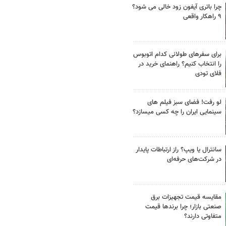
چرا باتری آیفون زود خالی می شود؟
۹ راهکار واقعی
برای سفرهای طولانی کدام اتوبوس
را انتخاب کنیم؟ راهنمای خرید در
فلای تودی
لو رفت! فضای سبز فیلم های
سینمایی ایران را چه کسی میسازد؟
سانترال یا ویپ؟ راز ارتباطات پایدار
در شرکت‌های حرفه‌ای
مقایسه قیمت تجهیزات برق
صنعتی بازار؛ چرا برندها قیمت
متفاوتی دارند؟