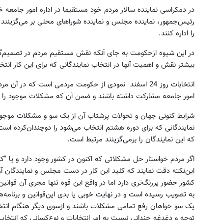
در دمکراسی‌ نماینده‌ سالار مردم‌ خود مستقیما در اداره ‌امور جامعه‌ خ
رئیس‌جمهور،‌ نماینده‌ مجلس‌ و نماینده‌ شوراهای‌ محلی ‌بر می‌گزینند تا
را اداره‌ کنند.
در این‌ شیوه‌ ازحکومت‌ به‌ جای ‌آنکه‌ نقش‌ مستقیم‌ مردم‌ در تصمیم‌
بیشتر نقش‌ و اهمیت‌ آنها در انتخاب نمایندگانی‌ که‌ برای‌ این‌ کار ان
انتخابات‌ روز 24 اسفند نمودی‌ از حکومت‌ مردمی‌ است‌ که ‌در آ
امور جامعه‌ مشارکت‌ داشته‌ باشند و ضمن‌ آن‌ که‌ مشکلات ‌موجود را حل‌ 
شرایط کنونی‌ جهان‌ و تحولات‌ پرشتاب آن‌ از یک‌ سو و مشکلات‌ موجود کش
نمایندگانی‌ که‌ برای‌ دوره‌ هشتم‌ انتخاب می‌شود را دوچندان‌کرده‌ است‌.ا
که‌ این‌ نمایندگان‌ را برمی‌گزینند مرتبط است‌.
اگر مردم‌ خواستار حل‌ مشکلاتی‌ که‌ اکنون‌ در کشور وجود دارد و یا 
این‌نکته‌ دقت‌ نمایند که‌ کلید این‌ کار در دست‌ مجلس‌ و نمایندگان‌ آ
کشور حضور پررنگ‌تری‌ دارد اما در واقع‌ این‌ قوه‌ تنها مجری ‌آن‌ قوانی
به‌ تصویب رسیده‌ است‌ و در نهایت‌ خوبی‌ یا بدی‌ این‌قوانین‌ و برنامه‌ه
یک‌ سو خواهان‌ رفع‌ تمامی‌ مشکلات‌ باشند و ازسوی‌ دیگر هنگام‌ انتخ
توجه‌ و دغدغه‌ چندانی‌ نسبت‌ به‌ امر انتخابات‌ و نوع‌کسانی‌ که‌ انتخا