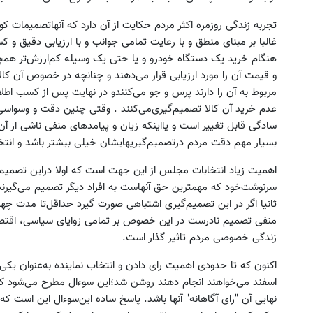
تجربه‌ زندگی‌ روزمره‌ اکثر مردم‌ حکایت‌ از آن‌ دارد که‌ آنهاتصمیمات‌ 
غالبا بر مبنای‌ منطق‌ و با رعایت‌ تمامی‌ جوانب و با ارزیابی‌ دقیق‌ و کس
هنگام‌ خرید یک‌ دستگاه‌ خودرو و یا حتی‌ یک‌ وسیله‌ کم‌ارزش‌تر همچ
و قیمت‌ آن‌ را مورد ارزیابی‌ قرار می‌دهند و چنانچه‌ در خصوص‌ آن‌ کالا 
مربوط به‌ آن‌ را دارند پرس‌ و جو می‌کنندو در نهایت‌ پس‌ از کسب اطلاع
عدم‌ خرید آن‌ کالا تصمیم‌گیری‌می‌کنند . وقتی‌ چنین‌ دقت‌ و وسواسی‌ د
سادگی‌ قابل‌ تغییر است‌ و یااینکه‌ زیان‌ و پیامدهای‌ منفی‌ ناشی‌ از آ
بسیار مهم‌ دقت‌ مردم‌ درتصمیم‌گیریهایشان‌ خیلی‌ بیشتر باشد و انتخاب
اهمیت‌ زیاد انتخابات‌ مجلس‌ از این‌ جهت‌ است‌ که‌ اولا دراین‌ تصمی
سرنوشت‌خود که‌ مهمترین‌ حق‌ آنهاست‌ به‌ افراد دیگر تصمیم‌ می‌گیرند
ثانیا اگر در این‌ تصمیم‌گیری‌ اشتباهی‌ صورت‌ گیرد حداقل‌تا مدت‌ چهار 
منفی‌ تصمیم‌ نادرست‌ در این‌ خصوص‌ بر تمامی‌ زوایای‌ سیاسی‌، اقتص
زندگی‌ خصوصی‌ مردم‌ تاثیر گذار است‌.
اسفند می‌خواهند انجام‌ دهند روشن‌ شد؛این‌ سوءال‌ مطرح ‌می‌شود که‌ 
نهایی‌ آن‌ "رای‌ آگاهانه‌" آنها باشد. پاسخ‌ ساده‌ این‌سوءال‌ این‌ است‌