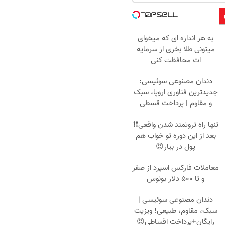
به هر اندازه ای که میخوای
میتونی طلا بخری از سرمایه
ات محافظت کنی
دندان مصنوعی سوئیسی:
جدیدترین فناوری اروپا، سبک
و مقاوم | پرداخت قسطی
تنها راه ثروتمند شدن واقعی❗❗
بعد از این دوره تو خواب هم
پول در بیار😍
معاملات فارکس اسپرد از صفر
و تا ۵۰۰ دلار بونوس
دندان مصنوعی سوئیسی |
سبک، مقاوم، طبیعی! ویزیت
رایگان+پرداخت اقساطی😍