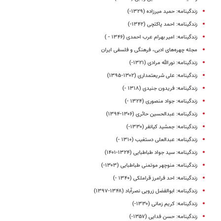
زندگینامه: حمید میرزاده (۱۳۲۹-)
زندگینامه: احمد پاکتچی (۱۳۴۲-)
زندگینامه: امیر بهرام عرب احمدی (۱۳۴۶ - )
مجله چهره‌های ادبی، فرهنگی و فلسفی ایران
زندگینامه: نورالله مرادی (۱۳۲۱-)
زندگینامه: علی شریعتمداری (۱۳۰۲-۱۳۹۵)
زندگینامه: فریدون جنیدی (۱۳۱۸ -)
زندگینامه: جواد منصوری (۱۳۲۴ -)
زندگینامه: عبدالحسین حائری (۱۳۰۶-۱۳۹۴)
زندگینامه: جمشید کیانفر (۱۳۳۰-)
زندگینامه: عبدالعلی دستغیب (۱۳۱۰ -)
زندگینامه: سید جواد طباطبایی (۱۳۲۴-۱۴۰۱)
زندگینامه: منوچهر موتمنی طباطبایی (۱۳۰۳-)
زندگینامه: احد فرامرز قراملکی (۱۳۴۰ -)
زندگینامه: ابوالفضل زرویی نصرآباد (۱۳۴۸-۱۳۹۷)
زندگینامه: کریم زمانی (۱۳۳۰-)
زندگینامه: حسن فدایی (۱۳۵۷-)