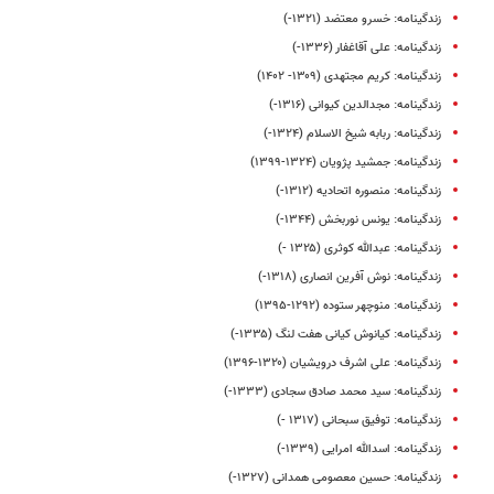
زندگینامه: خسرو معتضد (۱۳۲۱-)
زندگینامه: علی آقاغفار (۱۳۳۶-)
زندگینامه: کریم مجتهدی (۱۳۰۹- ۱۴۰۲)
زندگینامه: مجدالدین کیوانی (۱۳۱۶-)
زندگینامه: ربابه شیخ الاسلام (۱۳۲۴-)
زندگینامه: جمشید پژویان (۱۳۲۴-۱۳۹۹)
زندگینامه: منصوره اتحادیه (۱۳۱۲-)
زندگینامه: یونس نوربخش (۱۳۴۴-)
زندگینامه: عبدالله کوثری (۱۳۲۵ -)
زندگینامه: نوش آفرین انصاری (۱۳۱۸-)
زندگینامه: منوچهر ستوده (۱۲۹۲-۱۳۹۵)
زندگینامه: کیانوش کیانی هفت لنگ (۱۳۳۵-)
زندگینامه: علی‌ اشرف درویشیان (۱۳۲۰-۱۳۹۶)
زندگینامه: سید محمد صادق سجادی (۱۳۳۳-)
زندگینامه: توفیق سبحانی (۱۳۱۷ -)
زندگینامه: اسدالله امرایی (۱۳۳۹-)
زندگینامه: حسین معصومی همدانی (۱۳۲۷-)