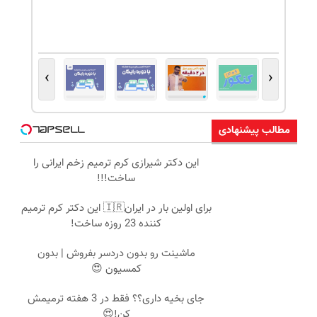
›
‹
مطالب پیشنهادی
این دکتر شیرازی کرم ترمیم زخم ایرانی را
ساخت!!!
برای اولین بار در ایران🇮🇷 این دکتر کرم ترمیم
کننده 23 روزه ساخت!
ماشینت رو بدون دردسر بفروش | بدون
کمسیون 😍
جای بخیه داری؟؟ فقط در 3 هفته ترمیمش
کن!😍