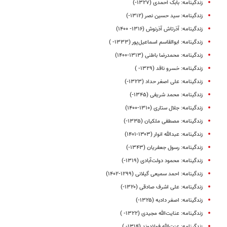
زندگینامه: بابک احمدی (۱۳۲۷-)
زندگینامه: سید حسین نصر (۱۳۱۲-)
زندگینامه: آذرتاش آذرنوش (۱۳۱۶- ۱۴۰۰)
زندگینامه: ابوالقاسم اسماعیل‌پور (۱۳۳۳- )
زندگینامه: محمدرضا باطنی (۱۳۱۳-۱۴۰۰)
زندگینامه: خسرو ناقد (۱۳۲۹- )
زندگینامه: علی‌ اصغر حداد (۱۳۲۳-)
زندگینامه: محمد شریفی (۱۳۴۵-)
زندگینامه: جلال ستاری (۱۳۱۰-۱۴۰۰)
زندگینامه: مصطفی ملکیان (۱۳۳۵-)
زندگینامه: عبدالله انوار (۱۳۰۳-۱۴۰۱)
زندگینامه: رسول جعفریان (۱۳۴۳-)
زندگینامه: محمود دولت‌آبادی (۱۳۱۹-)
زندگینامه: احمد سمیعی گیلانی (۱۲۹۹-۱۴۰۲)
زندگینامه: علی‌ اشرف صادقی (۱۳۲۰-)
زندگینامه: اصغر دادبه (۱۳۲۵-)
زندگینامه: عنایت‌الله مجیدی (۱۳۲۲- )
زندگینامه: عزت‌الله فولادوند (۱۳۱۴- )