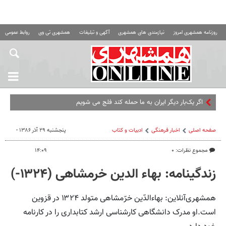
روزنامه همشهری امروز
نیازمندی های همشهری
آگهی و تبلیغات
همشهری تی وی
روابط عمومی ه
اگر یک‌بار دیگر ایران به ما حمله کند فلج می شویم
صفحه اصلی
اخبار فرهنگی
ادبیات و کتاب
پنجشنبه ۲۹ آذر ۱۳۸۶ -
مجموع نظرات: ۰
۱۴:۰۹
زندگینامه: بهاء الدین خرمشاهی (۱۳۲۴-)
همشهری‌آنلاین: بهاءالدّین خرّمشاهی متولد ۱۳۲۴ در قزوین‌
است.او مدرک دانشگاهی‌ کارشناسی ارشد کتابداری‌ را در کارنامه