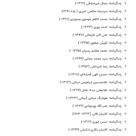
زندگینامه: جمال میرصادقی (۱۳۱۲-)
زندگینامه: سیدرضا صالحی امیری ( زاده ۱۳۴۰)
زندگینامه: محمد کاظم موسوی بجنوردی (۱۳۲۱-)
زندگینامه: احمد پوری (۱۳۲۳-)
زندگینامه: علی اکبر علیخانی (۱۳۴۷-)
زندگینامه: کورش صفوی (۱۳۳۵-)
زندگینامه: محمد هاشم پسران (۱۳۲۵ -)
زندگینامه: سید محمد مجابی (۱۳۴۴-)
زندگینامه: رضا امیرخانی (۱۳۵۲-)
زندگینامه‌: حسین الهی قمشه‌ای (۱۳۱۸-)
زندگینامه: غلامحسین ابراهیمی دینانی (۱۳۱۳-)
زندگینامه: غلامعلی حداد عادل (۱۳۲۴-)
زندگینامه: هوشنگ مرادی کرمانی (۱۳۲۳-)
زندگینامه: نصر الله پورجوادی (۱۳۲۲-)
زندگینامه: کامران فانی (۱۳۲۳- ۱۴۰۴)
زندگینامه: حسن انوری (۱۳۱۲-)
زندگینامه: کامران باقری ‌لنکرانی (۱۳۴۴-)