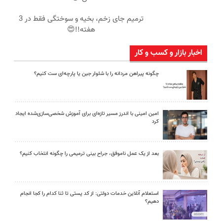
ترمیم جای زخم، بخیه و سوختگی فقط در 3
هفته!!😍
اخبار بازار و کسب و کار
چگونه پیراهن مردانه را با شلوار جین یا پارچه‌ای ست کنیم؟
امین امینی با اندرز مسیر تازه‌ای برای آموزش شخصی‌سازی‌شده ایجاد
کرد
بعد از یک عمل ناموفق، جراح بینی ترمیمی را چگونه انتخاب کنیم؟
استعلام آنلاین خدمات دولتی: از کد پستی تا ثنا کدام را کجا انجام
دهیم؟