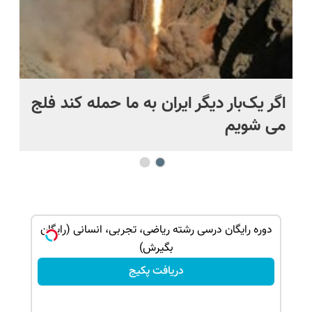
اگر یک‌بار دیگر ایران به ما حمله کند فلج
کش
می شویم
بی
دوره رایگان درسی رشته ریاضی، تجربی، انسانی (رایگان
بگیرش)
دریافت پکیج