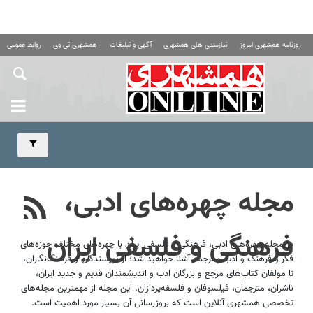
روزنامه همشهری امروز
نیازمندی های همشهری
آگهی و تبلیغات
همشهری تی وی
روابط عمومی ه
مجله چهره‌های ادبی،
فرهنگی و فلسفی ایران
در مجله چهره‌های ادبی، فرهنگی و فلسفی ایران با چهره‌های مختلف حوزه‌های
فکر و فرهنگ و ادب و ترجمه آشنا خواهید شد؛ از نویسندگان و فرهنگ‌نگاران،
تا مولفان کتاب‌های مرجع و بزرگان ادب و اندیشمندان قدیم و جدید ایران،
ناشران، مترجمان، فیلسوفان و فلسفه‌پردازان. این مجله از مهمترین مجله‌های
تخصصی همشهری آنلاین است که بروزرسانی آن بسیار مورد اهمیت است.