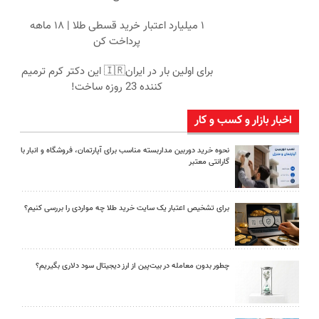
۱ میلیارد اعتبار خرید قسطی طلا | ۱۸ ماهه
پرداخت کن
برای اولین بار در ایران🇮🇷 این دکتر کرم ترمیم
کننده 23 روزه ساخت!
اخبار بازار و کسب و کار
نحوه خرید دوربین مداربسته مناسب برای آپارتمان، فروشگاه و انبار با
گارانتی معتبر
برای تشخیص اعتبار یک سایت خرید طلا چه مواردی را بررسی کنیم؟
چطور بدون معامله در بیت‌پین از ارز دیجیتال سود دلاری بگیریم؟