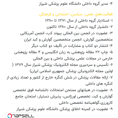
۴- مدیر گروه داخلی دانشگاه علوم پزشکی شیراز
فعالیت‌های علمی، سیاسی، اجتماعی و فرهنگی
۱- استادیار گروه داخلی از سال ۱۳۷۱ تا ۱۳۸۰
۲- دانشیار گروه داخلی از سال ۱۳۸۰ تاکنون
۳- عضویت در انجمن بین المللی پیوند کب، انجمن آمریکایی
متخصصین گوارش، انجمن متخصصین گوارش و کبد ایران
۴- انتشار دو کتاب و مشارکت در تألیف دو کتاب دیگر
۵- چاپ ۲۲ مقاله پژوهشی به زبان انگلیسی و ۴ مقاله پژوهشی
خارجی در مجلات علمی پزشکی داخلی و بین المللی
۶- تأسیس و سردبیری مجله الکترونیک پزشکی شیراز سال ۱۳۷۹ (
اولین مجله الکترونیکی پزشکی جمهوری اسلامی ایران)
۷- ارائه مقالات پزشکی در شش کنگره خارج از کشور و تعداد زیادی از
کنگره های داخلی
۸- عضویت در هیئتهای ممتحن امتحانات دانشنامه فوق تخصصی
گوارش و کبد، تخصصی اورژانس، پذیرش دستیار، امتحان جامع
کارورزی،گواهینامه تخصصی داخلی
۹- عضویت در کمیته اخلاق پزشکی دانشگاه علوم پزشکی شیراز