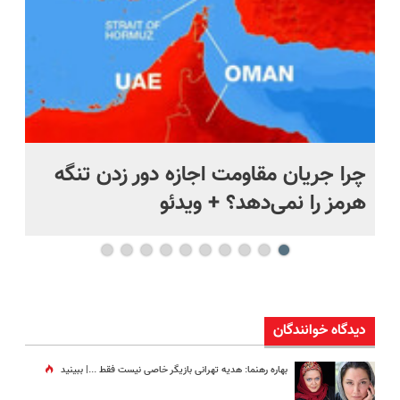
ر
چرا جریان مقاومت اجازه دور زدن تنگه
خی
هرمز را نمی‌دهد؟ + ویدئو
بد
دیدگاه خوانندگان
بهاره رهنما: هدیه تهرانی بازیگر خاصی نیست فقط ...|‌ ببینید