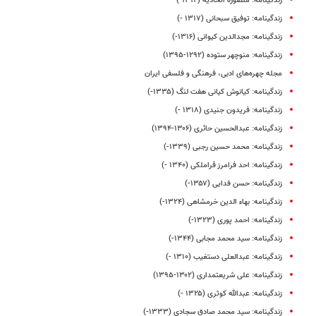
زندگینامه: منصوره اتحادیه (۱۳۱۲-)
زندگینامه: توفیق سبحانی (۱۳۱۷ -)
زندگینامه: مجدالدین کیوانی (۱۳۱۶-)
زندگینامه: منوچهر ستوده (۱۲۹۲-۱۳۹۵)
مجله چهره‌های ادبی، فرهنگی و فلسفی ایران
زندگینامه: کیانوش کیانی هفت لنگ (۱۳۳۵-)
زندگینامه: فریدون جنیدی (۱۳۱۸ -)
زندگینامه: عبدالحسین حائری (۱۳۰۶-۱۳۹۴)
زندگینامه: محمد حسین رجبی (۱۳۳۹-)
زندگینامه: احد فرامرز قراملکی (۱۳۴۰ -)
زندگینامه: حسن فدایی (۱۳۵۷-)
زندگینامه: بهاء الدین خرمشاهی (۱۳۲۴-)
زندگینامه: احمد پوری (۱۳۲۳-)
زندگینامه: سید محمد مجابی (۱۳۴۴-)
زندگینامه: عبدالعلی دستغیب (۱۳۱۰ -)
زندگینامه: علی شریعتمداری (۱۳۰۲-۱۳۹۵)
زندگینامه: عبدالله کوثری (۱۳۲۵ -)
زندگینامه: سید محمد صادق سجادی (۱۳۳۳-)