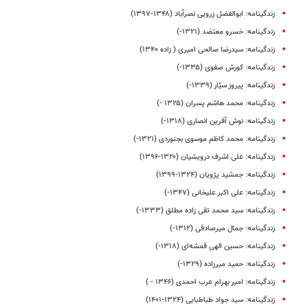
زندگینامه: ابوالفضل زرویی نصرآباد (۱۳۴۸-۱۳۹۷)
زندگینامه: خسرو معتضد (۱۳۲۱-)
زندگینامه: سیدرضا صالحی امیری ( زاده ۱۳۴۰)
زندگینامه: کورش صفوی (۱۳۳۵-)
زندگینامه‌: پیروز سیّار (۱۳۳۹-)
زندگینامه: محمد هاشم پسران (۱۳۲۵ -)
زندگینامه: نوش آفرین انصاری (۱۳۱۸-)
زندگینامه: محمد کاظم موسوی بجنوردی (۱۳۲۱-)
زندگینامه: علی‌ اشرف درویشیان (۱۳۲۰-۱۳۹۶)
زندگینامه: جمشید پژویان (۱۳۲۴-۱۳۹۹)
زندگینامه: علی اکبر علیخانی (۱۳۴۷-)
زندگینامه: سید محمد تقی زاده مطلق (۱۳۳۳-)
زندگینامه: جمال میرصادقی (۱۳۱۲-)
زندگینامه‌: حسین الهی قمشه‌ای (۱۳۱۸-)
زندگینامه: حمید میرزاده (۱۳۲۹-)
زندگینامه: امیر بهرام عرب احمدی (۱۳۴۶ - )
زندگینامه: سید جواد طباطبایی (۱۳۲۴-۱۴۰۱)