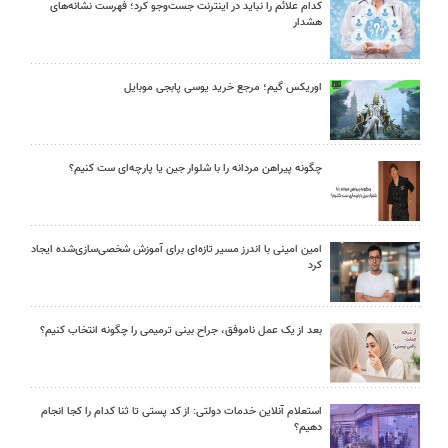
کدام علائم را نباید در اینترنت جست‌وجو کرد؛ فهرست نشانه‌های
هشدار
اوریکس گیم؛ مرجع خرید یوسی پابجی موبایل
چگونه پیراهن مردانه را با شلوار جین یا پارچه‌ای ست کنیم؟
امین امینی با اندرز مسیر تازه‌ای برای آموزش شخصی‌سازی‌شده ایجاد
کرد
بعد از یک عمل ناموفق، جراح بینی ترمیمی را چگونه انتخاب کنیم؟
استعلام آنلاین خدمات دولتی: از کد پستی تا ثنا کدام را کجا انجام
دهیم؟