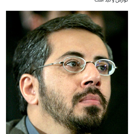
گوارش و کبد است