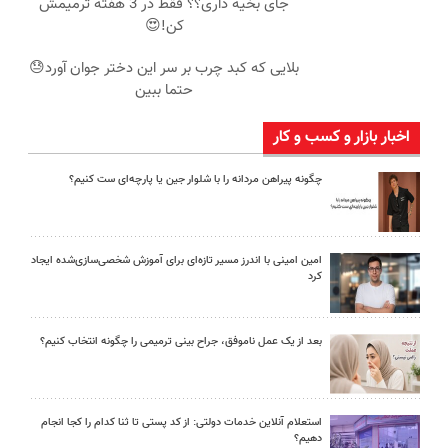
جای بخیه داری؟؟ فقط در 3 هفته ترمیمش
کن!😍
بلایی که کبد چرب بر سر این دختر جوان آورد😓
حتما ببین
اخبار بازار و کسب و کار
چگونه پیراهن مردانه را با شلوار جین یا پارچه‌ای ست کنیم؟
امین امینی با اندرز مسیر تازه‌ای برای آموزش شخصی‌سازی‌شده ایجاد
کرد
بعد از یک عمل ناموفق، جراح بینی ترمیمی را چگونه انتخاب کنیم؟
استعلام آنلاین خدمات دولتی: از کد پستی تا ثنا کدام را کجا انجام
دهیم؟