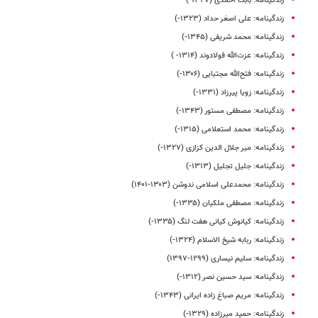
زندگینامه: بابک احمدی (۱۳۲۷-)
زندگینامه: علی‌ اصغر حداد (۱۳۲۳-)
زندگینامه: محمد شریفی (۱۳۴۵-)
زندگینامه: عزت‌الله فولادوند (۱۳۱۴- )
زندگینامه: فتح‌الله مجتبایی (۱۳۰۶-)
زندگینامه: زویا پیرزاد (۱۳۳۱-)
زندگینامه: مصطفی مستور (۱۳۴۳-)
زندگینامه‌: محمد استعلامی (۱۳۱۵-)
زندگینامه: میر جلال الدین کزازی (۱۳۲۷-)
زندگینامه: جلیل تجلیل (۱۳۱۳-)
زندگینامه: محمدعلی اسلامی ندوشن (۱۳۰۳-۱۴۰۱)
زندگینامه: مصطفی ملکیان (۱۳۳۵-)
زندگینامه: کیانوش کیانی هفت لنگ (۱۳۳۵-)
زندگینامه: ربابه شیخ الاسلام (۱۳۲۴-)
زندگینامه: سلیم نیساری (۱۲۹۹-۱۳۹۷)
زندگینامه: سید حسین نصر (۱۳۱۲-)
زندگینامه: مریم صباغ‌ زاده ایرانی (۱۳۴۳-)
زندگینامه: حمید میرزاده (۱۳۲۹-)