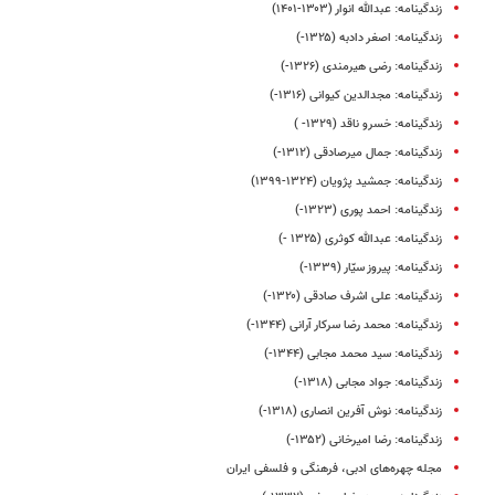
زندگینامه: عبدالله انوار (۱۳۰۳-۱۴۰۱)
زندگینامه: اصغر دادبه (۱۳۲۵-)
زندگینامه: رضی هیرمندی (۱۳۲۶-)
زندگینامه: مجدالدین کیوانی (۱۳۱۶-)
زندگینامه: خسرو ناقد (۱۳۲۹- )
زندگینامه: جمال میرصادقی (۱۳۱۲-)
زندگینامه: جمشید پژویان (۱۳۲۴-۱۳۹۹)
زندگینامه: احمد پوری (۱۳۲۳-)
زندگینامه: عبدالله کوثری (۱۳۲۵ -)
زندگینامه‌: پیروز سیّار (۱۳۳۹-)
زندگینامه: علی‌ اشرف صادقی (۱۳۲۰-)
زندگینامه: محمد رضا سرکار آرانی (۱۳۴۴-)
زندگینامه: سید محمد مجابی (۱۳۴۴-)
زندگینامه: جواد مجابی (۱۳۱۸-)
زندگینامه: نوش آفرین انصاری (۱۳۱۸-)
زندگینامه: رضا امیرخانی (۱۳۵۲-)
مجله چهره‌های ادبی، فرهنگی و فلسفی ایران