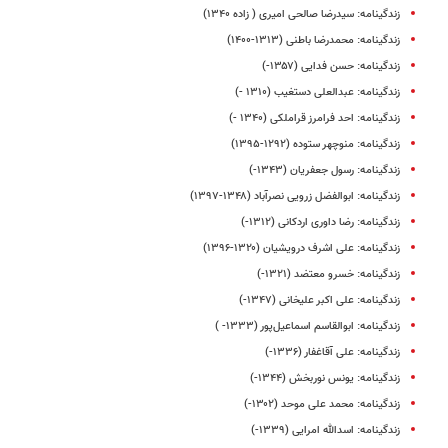
زندگینامه: سیدرضا صالحی امیری ( زاده ۱۳۴۰)
زندگینامه: محمدرضا باطنی (۱۳۱۳-۱۴۰۰)
زندگینامه: حسن فدایی (۱۳۵۷-)
زندگینامه: عبدالعلی دستغیب (۱۳۱۰ -)
زندگینامه: احد فرامرز قراملکی (۱۳۴۰ -)
زندگینامه: منوچهر ستوده (۱۲۹۲-۱۳۹۵)
زندگینامه: رسول جعفریان (۱۳۴۳-)
زندگینامه: ابوالفضل زرویی نصرآباد (۱۳۴۸-۱۳۹۷)
زندگینامه: رضا داوری اردکانی (۱۳۱۲-)
زندگینامه: علی‌ اشرف درویشیان (۱۳۲۰-۱۳۹۶)
زندگینامه: خسرو معتضد (۱۳۲۱-)
زندگینامه: علی اکبر علیخانی (۱۳۴۷-)
زندگینامه: ابوالقاسم اسماعیل‌پور (۱۳۳۳- )
زندگینامه: علی آقاغفار (۱۳۳۶-)
زندگینامه: یونس نوربخش (۱۳۴۴-)
زندگینامه: محمد علی موحد (۱۳۰۲-)
زندگینامه: اسدالله امرایی (۱۳۳۹-)