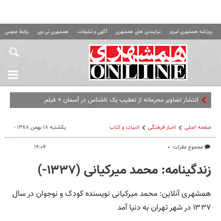
روزنامه همشهری امروز
نیازمندی های همشهری
آگهی و تبلیغات
همشهری تی وی
روابط عمومی ه
انتشار تصاویر محرمانه از تعقیب یک ناشناس در آسمان + فیلم
صفحه اصلی
اخبار فرهنگی
ادبیات و کتاب
یکشنبه ۱۸ بهمن ۱۳۸۸ -
مجموع نظرات: ۰
۱۹:۰۴
زندگینامه: محمد میرکیانی (۱۳۳۷-)
همشهری آنلاین: محمد میرکیانی نویسنده کودک و نوجوان در سال
۱۳۳۷ در شهر تهران به دنیا آمد