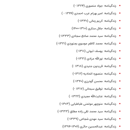
زندگینامه: جواد منصوری (۱۳۲۴ -)
زندگینامه: امیر بهرام عرب احمدی (۱۳۴۶ - )
زندگینامه: کریم زمانی (۱۳۳۰-)
زندگینامه: جلال ستاری (۱۳۱۰-۱۴۰۰)
زندگینامه: سید محمد صادق سجادی (۱۳۳۳-)
زندگینامه: محمد کاظم موسوی بجنوردی (۱۳۲۱-)
زندگینامه: یوسف ثبوتی (۱۳۱۱-)
زندگینامه: نورالله مرادی (۱۳۲۱-)
زندگینامه: فریدون جنیدی (۱۳۱۸ -)
زندگینامه: منصوره اتحادیه (۱۳۱۲-)
زندگینامه: محسن گودرزی (۱۳۴۰-)
زندگینامه: توفیق سبحانی (۱۳۱۷ -)
زندگینامه: عنایت‌الله مجیدی (۱۳۲۲- )
زندگینامه: منوچهر موتمنی طباطبایی (۱۳۰۳-)
زندگینامه: سید محمد تقی زاده مطلق (۱۳۳۳-)
زندگینامه: سید مهدی شجاعی (۱۳۳۹-)
زندگینامه: عبدالحسین حائری (۱۳۰۶-۱۳۹۴)