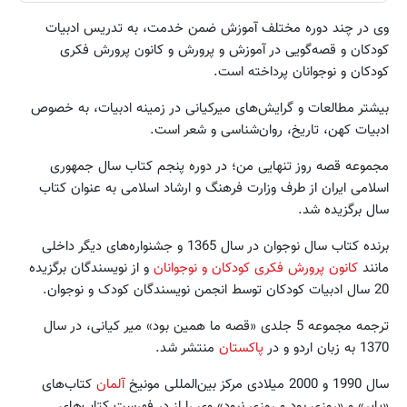
وی در چند دوره مختلف آموزش ضمن خدمت، به تدریس ادبیات
کودکان و قصه‌گویی در آموزش و پرورش و کانون پرورش فکری
کودکان و نوجوانان پرداخته است.
بیشتر مطالعات و گرایش‌های میرکیانی در زمینه ادبیات، به خصوص
ادبیات کهن،‌ تاریخ، روان‌شناسی و شعر است.
مجموعه قصه روز تنهایی من؛ در دوره پنجم کتاب سال جمهوری
اسلامی ایران از طرف وزارت فرهنگ و ارشاد اسلامی به عنوان کتاب
سال برگزیده شد.
برنده کتاب سال نوجوان در سال 1365 و جشنواره‌های دیگر داخلی
مانند
کانون پرورش فکری کودکان و نوجوانان
و از نویسندگان برگزیده
20 سال ادبیات کودکان توسط انجمن نویسندگان کودک و نوجوان.
ترجمه مجموعه 5 جلدی «قصه ما همین بود» میر کیانی، در سال
1370 به زبان اردو و در
پاکستان
منتشر شد.
سال 1990 و 2000 میلادی مرکز بین‌المللی مونیخ
آلمان
کتاب‌های
«پاپر» و «روزی بود و روزی نبود» وی را از در فهرست کتاب‌های