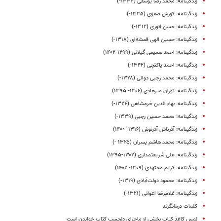
زندگینامه: محمد رضا یوسفی (۱۳۳۲-)
زندگینامه: کورش صفوی (۱۳۳۵-)
زندگینامه: حسن انوری (۱۳۱۲-)
زندگینامه‌: حسین الهی قمشه‌ای (۱۳۱۸-)
زندگینامه: احمد سمیعی گیلانی (۱۲۹۹-۱۴۰۲)
زندگینامه: احمد پاکتچی (۱۳۴۲-)
زندگینامه: محمد رجبی دوانی (۱۳۲۸-)
زندگینامه: توران میرهادی (۱۳۰۶- ۱۳۹۵)
زندگینامه: بهاء الدین خرمشاهی (۱۳۲۴-)
زندگینامه: محمد حسین رجبی (۱۳۳۹-)
زندگینامه: آذرتاش آذرنوش (۱۳۱۶- ۱۴۰۰)
زندگینامه: محمد هاشم پسران (۱۳۲۵ -)
زندگینامه: علی شریعتمداری (۱۳۰۲-۱۳۹۵)
زندگینامه: کریم مجتهدی (۱۳۰۹- ۱۴۰۲)
زندگینامه: محمود دولت‌آبادی (۱۳۱۹-)
زندگینامه: غلامرضا اعوانی (۱۳۲۱-)
کلمات درمانگرند
لمس کاغذ کتاب بخشی از ماجرای دلچسب کتاب خواندن است