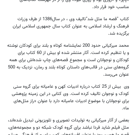
مناسب خود قرار داد.
کتاب "قصه ما مثل شد"تالیف وی ، در سال1386 از طرف وزرات
فرهنگ و ارشاد اسلامی به عنوان کتاب سال جمهوری اسلامی ایران
برگزیده شد.
محمد میرکیانی حدود 200 نمایشنامه کوتاه و بلند برای کودکان نوشته
و یا تنظیم کرده است. آثار منتشر شده او بیش از 60 کتاب برای
کودکان و نوجوانان است و مجموع قصه‌های چاپ شده‌اش برای همه
گروه‌های سنی در قالب‌های داستان کوتاه بلند و رمان، نزدیک به 500
عنوان می‌رسد.
وی بیش از 25 کتاب درباره ادبیات کهن و عامیانه برای گروه سنی
کودک و نوجوان تالیف کرده است. وی کتابی در این زمینه پژوهشی
برای نوجوانان با موضوع ادبیات عامیانه دارد با عنوان «راز مثل‌های
ما».
بعضی از آثار میرکیانی به تولیدات تصویری و تلویزیونی تبدیل شده‌اند،
مثل فیلم شاید فردا نباشد برای گروه کودک شبکه دو و مجموعه‌های،
قصه ما همین بود با عنوان افسانه‌های کهن برای مرکز فرهنگی صبا و