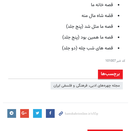
قصه خانه ما
قصّه شاه مال منه
قصه ما مثل شد (پنج جلد)
قصه ما همین بود (پنج جلد)
قصه های شب چله (دو جلد)
کد خبر
101007
برچسب‌ها
مجله چهره‌های ادبی، فرهنگی و فلسفی ایران