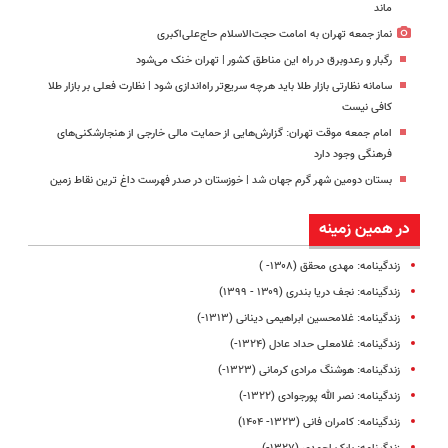
ماند
نماز جمعه تهران به امامت حجت‌الاسلام حاج‌علی‌اکبری
رگبار و رعدوبرق در راه این مناطق کشور | تهران خنک می‌شود
سامانه نظارتی بازار طلا باید هرچه سریع‌تر راه‌اندازی شود | نظارت فعلی بر بازار طلا
کافی نیست
امام جمعه موقت تهران: گزارش‌هایی از حمایت مالی خارجی از هنجارشکنی‌های
فرهنگی وجود دارد
بستان دومین شهر گرم جهان شد | خوزستان در صدر فهرست داغ‌ ترین نقاط زمین
در همین زمینه
زندگینامه: مهدی محقق (۱۳۰۸- )
زندگینامه: نجف دریا بندری (۱۳۰۹ - ۱۳۹۹)
زندگینامه: غلامحسین ابراهیمی دینانی (۱۳۱۳-)
زندگینامه: غلامعلی حداد عادل (۱۳۲۴-)
زندگینامه: هوشنگ مرادی کرمانی (۱۳۲۳-)
زندگینامه: نصر الله پورجوادی (۱۳۲۲-)
زندگینامه: کامران فانی (۱۳۲۳- ۱۴۰۴)