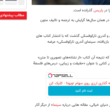
پاریس
گذرانده است.
مطالب پیشنهادی
ه فیلم پرداخت و در همان سال‌ها گرایش به ترجمه و تالیف متون
 و آندری تارکوفسکی گذشت که با انتشار کتاب های
د بازیافته، سینمای آندری تارکوفسکی» عرضه
ه نتیجه آن کتاب «از نشانه‌های تصویری تا متن»
کتابی با عنوان «حقیقت و زیبایی، درس‌های فلسفهٔ
 گذاری ارزی روی سهام تویوتا - کلیک کن
ثبت نام کنید
دنیای خیالی، مقاله هایی درباره
سینما
» از دیگر آثار