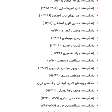
زندگینامه: نورالله مرادی (۱۳۲۱-)
زندگینامه: علی شریعتمداری (۱۳۰۲-۱۳۹۵)
زندگینامه: امیر بهرام عرب احمدی (۱۳۴۶ - )
زندگینامه‌: حسین الهی قمشه‌ای (۱۳۱۸-)
زندگینامه: محسن گودرزی (۱۳۴۰-)
زندگینامه: رضی هیرمندی (۱۳۲۶-)
زندگینامه: فریدون جنیدی (۱۳۱۸ -)
زندگینامه: جواد منصوری (۱۳۲۴ -)
زندگینامه: عبدالعلی دستغیب (۱۳۱۰ -)
زندگینامه: منوچهر موتمنی طباطبایی (۱۳۰۳-)
زندگینامه: مصطفی مستور (۱۳۴۳-)
مجله چهره‌های ادبی، فرهنگی و فلسفی ایران
زندگینامه: محمد رضا یوسفی (۱۳۳۲-)
زندگینامه: نجف دریا بندری (۱۳۰۹ - ۱۳۹۹)
زندگینامه: عبدالحسین حائری (۱۳۰۶-۱۳۹۴)