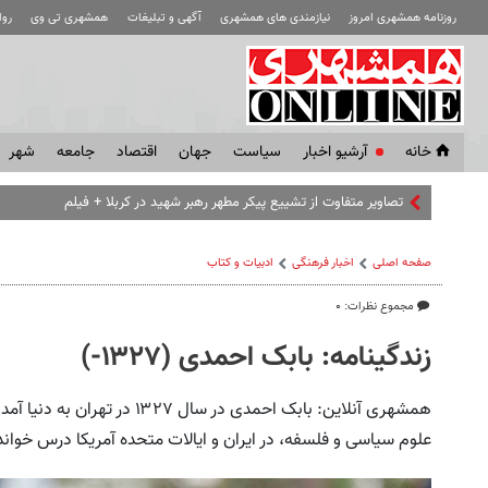
روزنامه همشهری امروز
نیازمندی های همشهری
آگهی و تبلیغات
همشهری تی وی
رو
خانه
آرشیو اخبار
سياست
جهان
اقتصاد
جامعه
شهر
تصاویر متفاوت از تشییع پیکر مطهر رهبر شهید در کربلا + فیلم
صفحه اصلی
اخبار فرهنگی
ادبیات و کتاب
مجموع نظرات: ۰
زندگینامه: بابک احمدی (۱۳۲۷-)
علوم سیاسی و فلسفه، در ایران و ایالات متحده آمریکا درس خواند