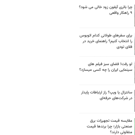
چرا باتری آیفون زود خالی می شود؟
۹ راهکار واقعی
برای سفرهای طولانی کدام اتوبوس
را انتخاب کنیم؟ راهنمای خرید در
فلای تودی
لو رفت! فضای سبز فیلم های
سینمایی ایران را چه کسی میسازد؟
سانترال یا ویپ؟ راز ارتباطات پایدار
در شرکت‌های حرفه‌ای
مقایسه قیمت تجهیزات برق
صنعتی بازار؛ چرا برندها قیمت
متفاوتی دارند؟