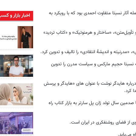
له آثار نسبتا متفاوت احمدی بود که با رویکرد به
اخبار بازار و کسب
تأویل‌متن»، «ساختار و هرمنوتیک» و «کتاب تردید»
«مدرنیته و اندیشهٔ انتقادی» را تالیف و تدوین کرد.
ب نسبتا حجیم مارکس و سیاست مدرن را تدوین
درباره هایدگر نوشت با عنوان های «هایدگر و پرسش
ا کرد.
صدمین سال تولد ژان پل سارتر به بازار کتاب راه
وی از فضای روشنفکری در ایران است.
ه می‌یابد.