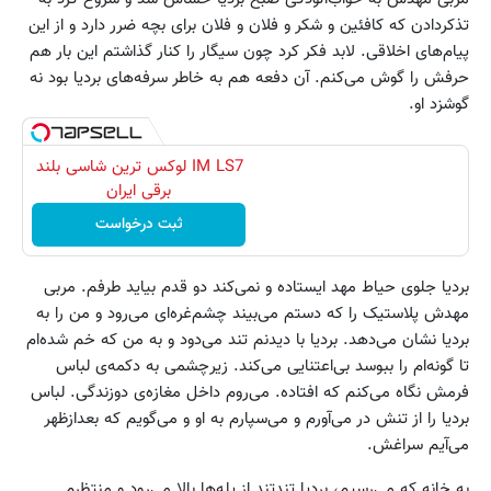
تذکردادن که کافئین و شکر و فلان و فلان برای بچه ضرر دارد و از این
پیام‌های اخلاقی. لابد فکر کرد چون سیگار را کنار گذاشتم این بار هم
حرفش را گوش می‌کنم. آن دفعه هم به خاطر سرفه‌های بردیا بود نه
گوشزد او.
IM LS7 لوکس ترین شاسی بلند
برقی ایران
ثبت درخواست
بردیا جلوی حیاط مهد ایستاده و نمی‌کند دو قدم بیاید طرفم. مربی
مهدش پلاستیک را که دستم می‌بیند چشم‌غره‌ای می‌رود و من را به
بردیا نشان می‌دهد. بردیا با دیدنم تند می‌دود و به من که خم شده‌ام
تا گونه‌ام را ببوسد بی‌اعتنایی می‌کند. زیرچشمی به دکمه‌ی لباس
فرمش نگاه می‌کنم که افتاده. می‌روم داخل مغازه‌ی دوزندگی. لباس
بردیا را از تنش در می‌آورم و می‌سپارم به او و می‌گویم که بعدازظهر
می‌آیم سراغش.
به خانه که می‌رسیم، بردیا تند‌تند از پله‌ها بالا می‌رود و منتظرم