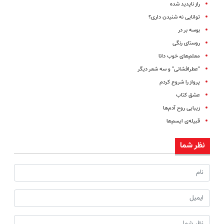
راز ناپدید شده
توانایی نه شنیدن داری؟
بوسه بر در
روستای رنگی
معلم‌های خوب دانا
"عطر‌افشانی" و سه شعر دیگر
پرواز را شروع کردم
عشق کتاب
زیبایی روح آدم‌ها
قبیله‌ی ایسم‌‌ها
نظر شما