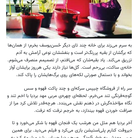
به سرم می‌زند برای خانه چند تای دیگر حُسن‌یوسف بخرم؛ از همان‌ها
که برگشان از بقیه پررنگ‌تر است و بنفششان نوعی آرامش به آدم
تزریق می‌کند. یاد بقیه‌شان که می‌افتم، از تصمیمم منصرف می‌شوم.
خانه‌ی ساکت، بی‌رحم است. گل‌ها نیاز دارند یکی هرروز برایشان آواز
بخواند و با دستمال صورتی لکه‌های روی برگ‌هایشان را پاک کند.
سر راه از فروشگاه چیپس سرکه‌ای و چند پاکت قهوه و سس
گوجه‌فرنگی تند می‌خرم. لحظه‌ای چهره‌ی مربی مهد بردیا با اخم تند و
نگاه مؤاخذه‌گرش در ذهنم نقش می‌بندد. هر‌چه‌قدر تلاش کرد مرا از
صرافت خوردن قهوه بیندازد، به خرجم نرفت که نرفت.
آخر بردیا هم مثل من هرشب یک فنجان قهوه با شکر می‌خورد و تا
دیروقت کنارم پلی‌استیشن بازی می‌کرد و فیلم می‌دید. برای همین
مربی مهدش به خواب‌آلودگی صبح بردیا حساس شد و شروع کرد به