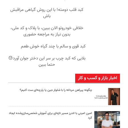
کبد قلب دومته! با این روش گیاهی مراقبش
باش
خلافی خودروتو الان ببین، با پلاک و کد ملی،
بدون نیاز به مراجعه حضوری
کبد قوی و سالم با چند گیاه خوش طعم
بلایی که کبد چرب بر سر این دختر جوان آورد😓
حتما ببین
اخبار بازار و کسب و کار
چگونه پیراهن مردانه را با شلوار جین یا پارچه‌ای ست کنیم؟
امین امینی با اندرز مسیر تازه‌ای برای آموزش شخصی‌سازی‌شده ایجاد
کرد