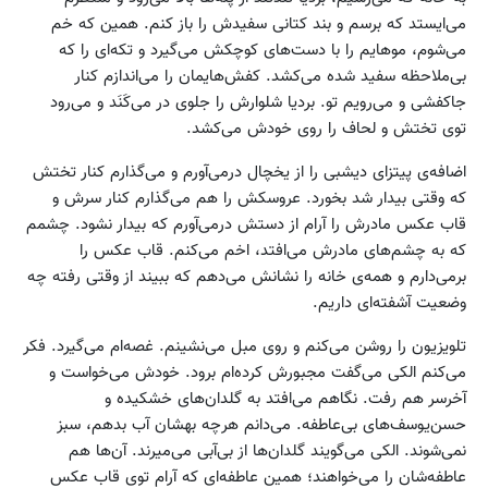
می‌ایستد که برسم و بند کتانی سفیدش را باز کنم. همین که خم
می‌شوم، موهایم را با دست‌های کوچکش می‌گیرد و تکه‌ای را که
بی‌ملاحظه سفید شده می‌کشد. کفش‌هایمان را می‌اندازم کنار
جاکفشی و می‌رویم تو. بردیا شلوارش را جلوی در می‌کَنَد و می‌رود
توی تختش و لحاف را روی خودش می‌کشد.
اضافه‌ی پیتزای دیشبی را از یخچال درمی‌آورم و می‌گذارم کنار تختش
که وقتی بیدار شد بخورد. عروسکش را هم می‌گذارم کنار سرش و
قاب عکس مادرش را آرام از دستش درمی‌آورم که بیدار نشود. چشمم
که به چشم‌های مادرش می‌افتد، اخم می‌کنم. قاب عکس را
بر‌می‌دارم و همه‌ی خانه را نشانش می‌دهم که ببیند از وقتی رفته چه
وضعیت آشفته‌ای داریم.
تلویزیون را روشن می‌کنم و روی مبل می‌نشینم. غصه‌ام می‌گیرد. فکر
می‌کنم الکی می‌گفت مجبورش کرده‌ام برود. خودش می‌خواست و
آخرسر هم رفت. نگاهم می‌افتد به گلدان‌های خشکیده و
حسن‌یوسف‌های بی‌عاطفه. می‌دانم هرچه‌ بهشان آب بدهم، سبز
نمی‌شوند. الکی می‌گویند گلدان‌ها از بی‌آبی می‌میرند. آن‌ها هم
عاطفه‌شان را می‌خواهند؛ همین عاطفه‌ای که آرام توی قاب عکس