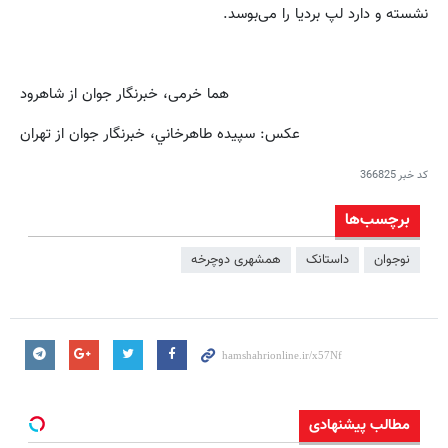
نشسته و دارد لپ بردیا را می‌بوسد.
هما خرمی، خبرنگار جوان از شاهرود
عكس: سپيده طاهرخاني، خبرنگار جوان از تهران
کد خبر
366825
برچسب‌ها
نوجوان
داستانک
همشهری دوچرخه
مطالب پیشنهادی