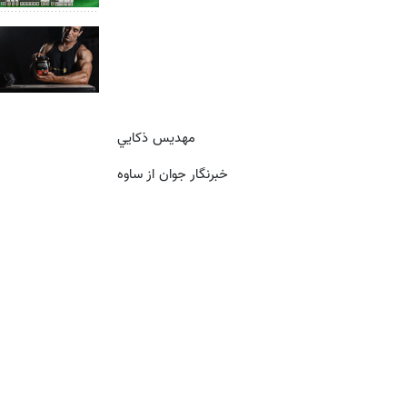
مهديس ذكايي
خبرنگار جوان از ساوه