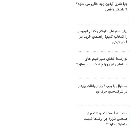
چرا باتری آیفون زود خالی می شود؟
۹ راهکار واقعی
برای سفرهای طولانی کدام اتوبوس
را انتخاب کنیم؟ راهنمای خرید در
فلای تودی
لو رفت! فضای سبز فیلم های
سینمایی ایران را چه کسی میسازد؟
سانترال یا ویپ؟ راز ارتباطات پایدار
در شرکت‌های حرفه‌ای
مقایسه قیمت تجهیزات برق
صنعتی بازار؛ چرا برندها قیمت
متفاوتی دارند؟