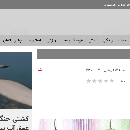
ابط عمومی همشهری
محله
زندگی
دانش
فرهنگ و هنر
ورزش
استان‌ها
چندرسانه‌ای
شنبه ۱۲ فروردین ۱۳۹۶ - ۲۳:۰۱
۰ نفر
کنترل اوضاع از دست ترامپ
کشتی‌ جنگ 
خارج شد...
عمق آب بیر