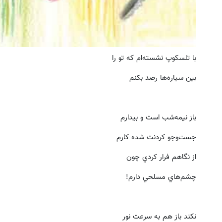
با تلسكوپ نشسته‌ام كه تو را
بين سياره‌ها رصد بكنم
باز نيمه‌شب است و بيدارم
جست‌وجو كردنت شده كارم
از نگاهم فرار كردي چون
چشم‌هاي مسلحي دارم!
نكند باز هم به سرعت نور