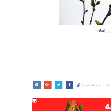
ز تهران