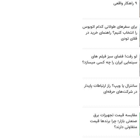
۹ راهکار واقعی
برای سفرهای طولانی کدام اتوبوس
را انتخاب کنیم؟ راهنمای خرید در
فلای تودی
لو رفت! فضای سبز فیلم های
سینمایی ایران را چه کسی میسازد؟
سانترال یا ویپ؟ راز ارتباطات پایدار
در شرکت‌های حرفه‌ای
مقایسه قیمت تجهیزات برق
صنعتی بازار؛ چرا برندها قیمت
متفاوتی دارند؟