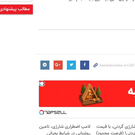
مطالب پیشنهادی
ارژی گردنی، با قیمت
لامپ اضطراری شارژی، تامین
کردنی! (فرصت محدود)
روشنایی در شرایط بحرانی