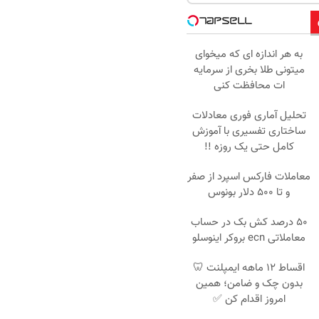
به هر اندازه ای که میخوای
میتونی طلا بخری از سرمایه
ات محافظت کنی
تحلیل آماری فوری معادلات
ساختاری تفسیری با آموزش
کامل حتی یک روزه !!
معاملات فارکس اسپرد از صفر
و تا ۵۰۰ دلار بونوس
۵۰ درصد کش بک در حساب
معاملاتی ecn بروکر اینوسلو
اقساط ۱۲ ماهه ایمپلنت 🦷
بدون چک و ضامن؛ همین
امروز اقدام کن ✅