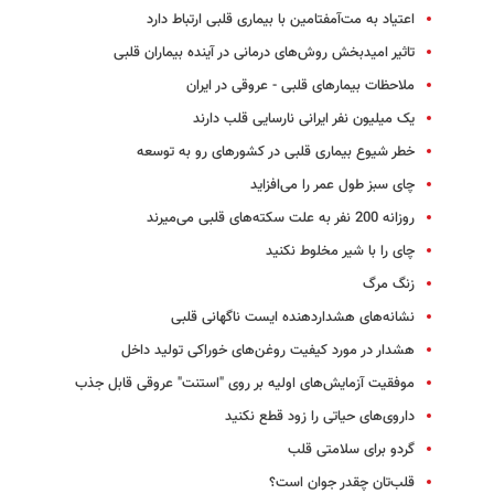
اعتیاد به مت‌آمفتامین با بیماری قلبی ارتباط دارد
تاثیر امیدبخش روش‌های درمانی در آینده بیماران قلبی
ملاحظات بیمارهای قلبی - عروقی در ایران
یک میلیون نفر ایرانی نارسایی قلب دارند
خطر شیوع بیماری قلبی در کشورهای رو به توسعه
چای سبز طول عمر را می‌افزاید
روزانه 200 نفر به علت سکته‌های قلبی می‌میرند
چای را با شیر مخلوط نکنید
زنگ مرگ
نشانه‌های هشداردهنده ایست ناگهانی قلبی
هشدار در مورد کیفیت روغن‌های خوراکی تولید داخل
موفقیت آزمایش‌های اولیه بر روی "استنت" عروقی قابل‌ جذب
داروی‌های حیاتی را زود قطع نکنید
گردو برای سلامتی قلب
قلب‌تان چقدر جوان است؟