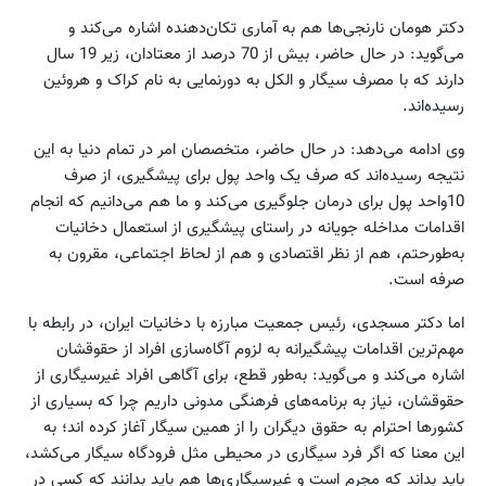
دکتر هومان نارنجی‌ها هم به آماری تکان‌دهنده اشاره می‌کند و
می‌گوید: در حال حاضر، بیش از 70 درصد از معتادان، زیر 19 سال
دارند که با مصرف سیگار و الکل به دورنمایی به نام کراک و هروئین
رسیده‌اند.
وی ادامه می‌دهد: در حال حاضر، متخصصان امر در تمام دنیا به این
نتیجه رسیده‌اند که صرف یک واحد پول برای پیشگیری، از صرف
10واحد پول برای درمان جلوگیری می‌کند و ما هم می‌دانیم که انجام
اقدامات مداخله جویانه در راستای پیشگیری از استعمال دخانیات
به‌طورحتم، هم از نظر اقتصادی و هم از لحاظ اجتماعی، مقرون به
صرفه است.
اما دکتر مسجدی، رئیس جمعیت مبارزه با دخانیات ایران، در رابطه با
مهم‌ترین اقدامات پیشگیرانه به لزوم آگاه‌سازی افراد از حقوقشان
اشاره می‌کند و می‌گوید: به‌طور قطع، برای آگاهی افراد غیرسیگاری از
حقوقشان، نیاز به برنامه‌های فرهنگی مدونی داریم چرا که بسیاری از
کشورها احترام به حقوق دیگران را از همین سیگار آغاز کرده اند؛ به
این معنا که اگر فرد سیگاری در محیطی مثل فرودگاه سیگار می‌کشد،
باید بداند که مجرم است و غیرسیگاری‌ها هم باید بدانند که کسی در