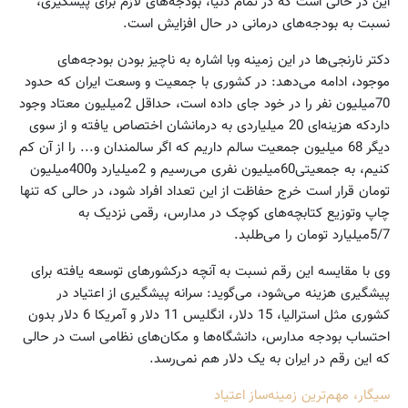
این در حالی است که در تمام دنیا، بودجه‌های لازم برای پیشگیری،
نسبت به بودجه‌های درمانی در حال افزایش است.
دکتر نارنجی‌ها در این زمینه وبا اشاره به ناچیز بودن بودجه‌های
موجود، ادامه می‌دهد: در کشوری با جمعیت و وسعت ایران که حدود
70میلیون نفر را در خود جای داده است، حداقل 2میلیون معتاد وجود
داردکه هزینه‌ای 20 میلیاردی به درمانشان اختصاص یافته و از سوی
دیگر 68 میلیون جمعیت سالم داریم که اگر سالمندان و... را از آن کم
کنیم، به جمعیتی60میلیون نفری می‌رسیم و 2میلیارد و400میلیون
تومان قرار است خرج حفاظت از این تعداد افراد شود، در حالی که تنها
چاپ وتوزیع کتابچه‌های کوچک در مدارس، رقمی نزدیک به
5/7میلیارد تومان را می‌طلبد.
وی با مقایسه این رقم نسبت به آنچه درکشورهای توسعه یافته برای
پیشگیری هزینه می‌شود، می‌گوید: سرانه پیشگیری از اعتیاد در
کشوری مثل استرالیا، 15 دلار، انگلیس 11 دلار و آمریکا 6 دلار بدون
احتساب بودجه مدارس، دانشگاه‌ها و مکان‌های نظامی است در حالی
که این رقم در ایران به یک دلار هم نمی‌رسد.
سیگار، مهم‌ترین زمینه‌ساز اعتیاد