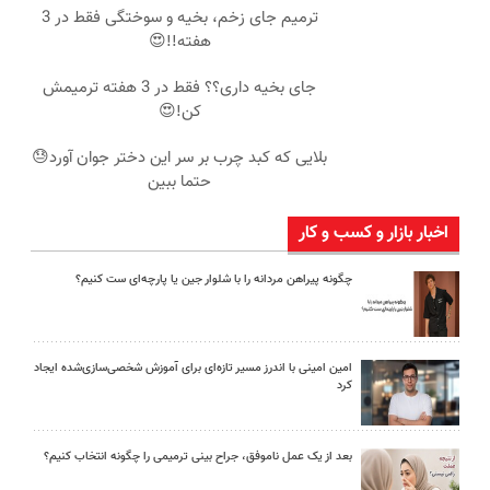
ترمیم جای زخم، بخیه و سوختگی فقط در 3
هفته!!😍
جای بخیه داری؟؟ فقط در 3 هفته ترمیمش
کن!😍
بلایی که کبد چرب بر سر این دختر جوان آورد😓
حتما ببین
اخبار بازار و کسب و کار
چگونه پیراهن مردانه را با شلوار جین یا پارچه‌ای ست کنیم؟
امین امینی با اندرز مسیر تازه‌ای برای آموزش شخصی‌سازی‌شده ایجاد
کرد
بعد از یک عمل ناموفق، جراح بینی ترمیمی را چگونه انتخاب کنیم؟