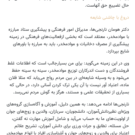
حال تضییع حق آنهاست.
دروغ با چاشنی شایعه
دکتر هومان نارنجی‌ها، مدیرکل امور فرهنگی و پیشگیری ستاد مبارزه
با مواد‌مخدر، معتقد است که بخشی ازفعالیت‌های فرهنگی در زمینه
پیشگیری از مصرف دخانیات و مواد‌مخدر، باید به مبارزه با باورهای
شایع بپردازد.
وی در این زمینه می‌گوید: برای من بسیارجالب است که اطلاعات غلط
فروشندگان و دست اندرکاران توزیع مواد‌مخدر، سینه به سینه حفظ
می‌شود و به وسیله شایعه‌ای در بین مردم رواج می‌یابد که مثلا فلان
ماده، اعتیاد آور نیست یا آن یکی ترک کردن آسانی دارد، در حالی که
بسیاری از تحقیقات علمی و مستند، هرگز به گوش مردم نمی‌رسد.
نارنجی‌ها ادامه می‌دهد: به همین دلیل، آموزش و آگاه‌سازی‌ گروه‌های
ویژه‌ای نظیردانش‌آموزان، دانشجویان، سربازان، والدین و زوج‌های جوان
از اولویت‌های ما به حساب می‌آید و شامل آموزش مهارت نه گفتن،
حل مسئله، تطابق و جرات ورزی برای دانش آموزان، تشریح علائم
اعتیاد برای والدین و زوج‌های جوان و آشناسازی افراد با انواع مواد‌مخدر