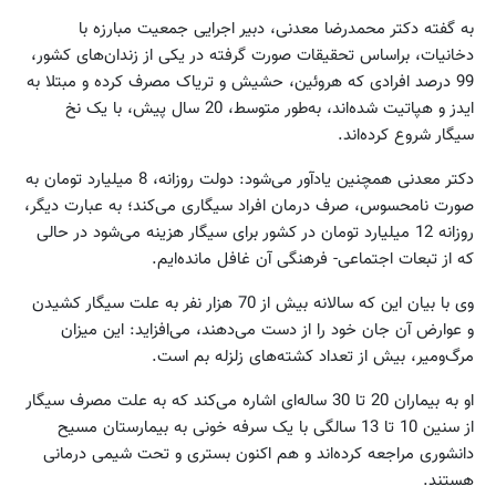
به گفته دکتر محمدرضا معدنی، دبیر اجرایی جمعیت مبارزه با
دخانیات، براساس تحقیقات صورت گرفته در یکی از زندان‌های کشور،
99 درصد افرادی که هروئین، حشیش و تریاک مصرف ‌کرده و مبتلا به
ایدز و هپاتیت شده‌اند، به‌طور متوسط، 20 سال پیش، با یک نخ
سیگار شروع کرده‌اند.
دکتر معدنی همچنین یادآور می‌‌شود: دولت روزانه، 8 میلیارد تومان به
صورت نامحسوس، صرف درمان افراد سیگاری می‌کند؛ به عبارت دیگر،
روزانه 12 میلیارد تومان در کشور برای سیگار هزینه می‌شود در حالی
که از تبعات اجتماعی- فرهنگی آن غافل مانده‌ایم.
وی با بیان این که سالانه بیش از 70 هزار نفر به علت سیگار کشیدن
و عوارض آن جان خود را از دست می‌دهند، می‌افزاید: این میزان
مرگ‌ومیر، بیش از تعداد کشته‌های زلزله بم است.
او به بیماران 20 تا 30 ساله‌ای اشاره می‌کند که به علت مصرف سیگار
از سنین 10 تا 13 سالگی با یک سرفه خونی به بیمارستان مسیح
دانشوری مراجعه کرده‌اند و هم اکنون بستری و تحت شیمی درمانی
هستند.