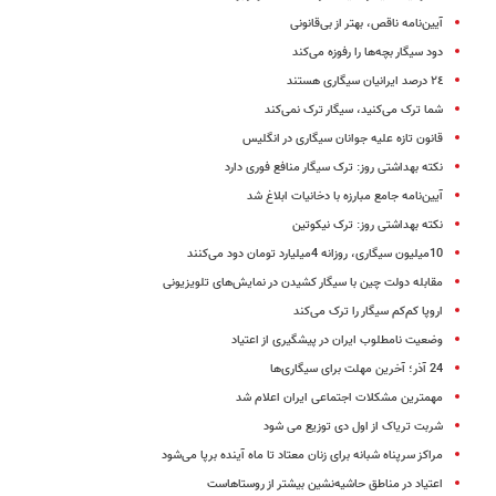
آیین‌نامه ناقص، بهتر از بی‌قانونی
دود سیگار بچه‌ها را رفوزه می‌کند
‌٢٤ درصد ایرانیان سیگاری هستند
شما ترک می‌کنید، سیگار ترک نمی‌کند
قانون تازه علیه جوانان سیگاری در انگلیس
نکته بهداشتی روز: ترک سیگار منافع فوری دارد
آیین‌نامه جامع مبارزه با دخانیات ابلاغ شد
نکته بهداشتی روز: ترک نیکوتین
10میلیون سیگاری، روزانه 4میلیارد تومان دود می‌کنند
مقابله دولت چین با سیگار کشیدن در نمایش‌های تلویزیونی
اروپا کم‌کم سیگار را ترک می‌کند
وضعیت نامطلوب ایران در پیشگیری از اعتیاد
24 آذر؛ آخرین مهلت برای سیگاری‌ها
مهمترین مشکلات اجتماعی ایران اعلام شد
شربت تریاک از اول دی توزیع می شود
مراکز سرپناه شبانه برای زنان معتاد تا ماه آینده برپا می‌شود
اعتیاد در مناطق حاشیه‌نشین بیشتر از روستاهاست