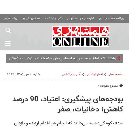
روزنامه همشهری امروز
نیازمندی های همشهری
آگهی و تبلیغات
همشهری تی وی
روابط عمومی ه
واکنش تند نماینده مجلس به امضای پیمان مکه با حضور ترکیه و پاکستان
صفحه اصلی
اخبار اجتماعی
آسیب اجتماعی
شنبه ۲۱ مهر ۱۳۸۶ - ۱۴:۲۹
مجموع نظرات: ۰
بودجه‌های پیشگیری: اعتیاد، 90 درصد
کاهش‌؛ دخانیات، صفر
صدف کوه کن: همه می‌دانند که انجام هر اقدام ارزنده و تازه‌ای