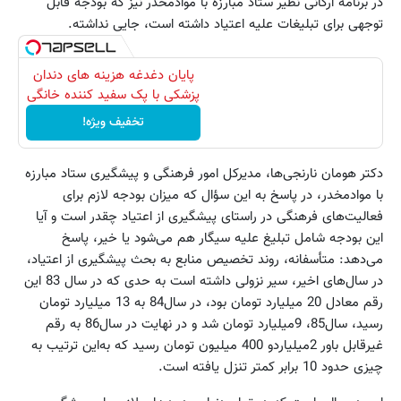
در برنامه ارگانی نظیر ستاد مبارزه با مواد‌مخدر نیز که بودجه قابل
توجهی برای تبلیغات علیه اعتیاد داشته است، جایی نداشته.
پایان دغدغه هزینه های دندان
پزشکی با پک سفید کننده خانگی
تخفیف ویژه!
دکتر هومان نارنجی‌ها، مدیرکل امور فرهنگی و پیشگیری ستاد مبارزه
با مواد‌مخدر، در پاسخ به این سؤال که میزان بودجه لازم برای
فعالیت‌های فرهنگی در راستای پیشگیری از اعتیاد چقدر است و آیا
این بودجه شامل تبلیغ علیه سیگار هم می‌شود یا خیر، پاسخ
می‌دهد: متأسفانه، روند تخصیص منابع به بحث پیشگیری از اعتیاد،
در سال‌های اخیر، سیر نزولی داشته است به حدی که در سال 83 این
رقم معادل 20 میلیارد تومان بود، در سال84 به 13 میلیارد تومان
رسید، سال85، 9میلیارد تومان شد و در نهایت در سال86 به رقم
غیرقابل باور 2میلیاردو 400 میلیون تومان رسید که به‌این ترتیب به
چیزی حدود 10 برابر کمتر تنزل یافته است.