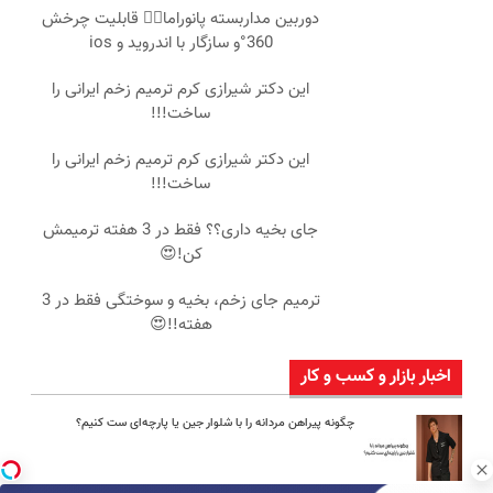
دوربین مداربسته پانوراما👈🏻 قابلیت چرخش
360°و سازگار با اندروید و ios
این دکتر شیرازی کرم ترمیم زخم ایرانی را
ساخت!!!
این دکتر شیرازی کرم ترمیم زخم ایرانی را
ساخت!!!
جای بخیه داری؟؟ فقط در 3 هفته ترمیمش
کن!😍
ترمیم جای زخم، بخیه و سوختگی فقط در 3
هفته!!😍
اخبار بازار و کسب و کار
چگونه پیراهن مردانه را با شلوار جین یا پارچه‌ای ست کنیم؟