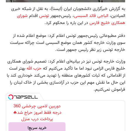
به گزارش خبرگزاری دانشجویان ایران (ایسنا)، به نقل از شبکه خبری
المیادین،
الباجی قائد السبسی
، رئیس‌جمهور
تونس
اقدام
شورای
همکاری خلیج فارس
در این باره را محکوم کرد.
دفتر مطبوعاتی رئیس‌جمهور تونس اعلام کرد: موضع اعلام شده از
سوی وزارت خارجه کشور همان موضع السبسی است چراکه سیاست
خارجه تونس زیر نظر رئیس جمهور است.
وزارت خارجه تونس نیز در بیانیه‌ای اعلام کرد: تصمیم شورای همکاری
خلیج فارس الزامی نبود اما ما تأکید می‌کنیم که
حزب الله
بهتر است
از اقداماتی که ثبات کشورهای منطقه را تهدید می‌کند خودداری کند با
این حال ما نقش مهم این حزب در آزادسازی بخشی از خاک لبنان را
فراموش نمی‌کنیم.
دوربین لامپی چرخشی 360
درجه فقط امروز حراج شد🔥
پرداخت درب منزل
خرید سریع!