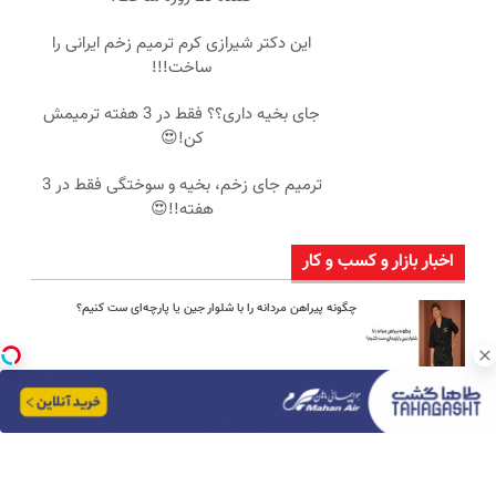
این دکتر شیرازی کرم ترمیم زخم ایرانی را
ساخت!!!
جای بخیه داری؟؟ فقط در 3 هفته ترمیمش
کن!😍
ترمیم جای زخم، بخیه و سوختگی فقط در 3
هفته!!😍
اخبار بازار و کسب و کار
چگونه پیراهن مردانه را با شلوار جین یا پارچه‌ای ست کنیم؟
امین امینی با اندرز مسیر تازه‌ای برای آموزش شخصی‌سازی‌شده ایجاد
کرد
بعد از یک عمل ناموفق، جراح بینی ترمیمی را چگونه انتخاب کنیم؟