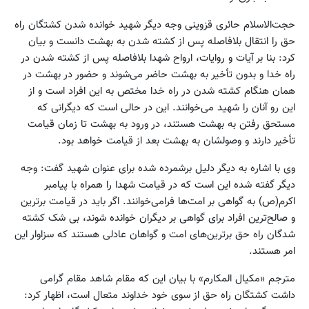
حجت‌الاسلام حائری قزوینی وجه دیگر شهید خوانده شدن کشتگان راه
حق را انتقال بلافاصله پس از کشته شدن به بهشت دانست و بیان
کرد: بنا بر آیات و روایات، ارواح شهدا بلافاصله پس از کشته شدن در
راه خدا و بدون تأخیر به بهشت حاضر می‌شوند و حضور در بهشت در
همان هنگام کشته شدن در راه خدا مختص به این افراد است و از
این رو آنا‌ن را شهید ‌می‌خوانند. این در حالی است که دیگرانی که
مستحق رفتن به بهشت هستند، در ورود به بهشت تا زمان قیامت
تأخیر دارند و وصولشان به بهشت بعد از قیامت خواهد بود.
وی با اشاره به دیگر دلیل برشمرده شده برای عنوان شهید گفت: وجه
دیگر گفته شده این است که در قیامت شهدا را همراه با پیامبر
اکرم(ص) به گواهی بر امت‌ها فرامی‌خوانند. اگر باید در قیامت برترین
و صالح‌ترین افراد برای گواهی بر دیگران خوانده شوند، بی شک کشته
شدگان راه حق برترین‌های امت و گواهان عادلی هستند که سزاوار این
امر هستند.
مترجم «مکیال المکارم» با بیان این که مقام شاهد مقام گرامی
داشت کشتگان راه حق از سوی خود خداوند متعال است، اظهار کرد: