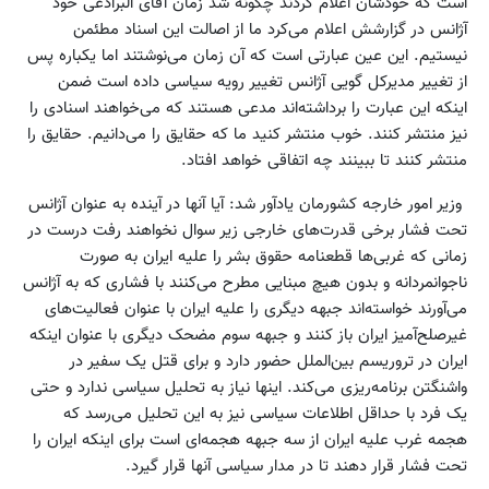
است که خودشان اعلام کردند چگونه شد زمان آقای البرادعی خود
آژانس در گزارشش اعلام می‌کرد ما از اصالت این اسناد مطئمن
نیستیم. این عین عبارتی است که آن زمان می‌نوشتند اما یکباره پس
از تغییر مدیرکل گویی آژانس تغییر رویه سیاسی داده است ضمن
اینکه این عبارت را برداشته‌اند مدعی هستند که می‌خواهند اسنادی را
نیز منتشر کنند. خوب منتشر کنید ما که حقایق را می‌دانیم. حقایق را
منتشر کنند تا ببینند چه اتفاقی خواهد افتاد.
وزیر امور خارجه کشورمان یادآور شد: آیا آنها در آینده به عنوان آژانس
تحت فشار برخی قدرت‌های خارجی زیر سوال نخواهند رفت درست در
زمانی که غربی‌ها قطعنامه‌ حقوق بشر را علیه ایران به صورت
ناجوانمردانه و بدون هیچ مبنایی مطرح می‌کنند با فشاری که به آژانس
می‌آورند خواسته‌اند جبهه دیگری را علیه ایران با عنوان فعالیت‌های
غیرصلح‌آمیز ایران باز کنند و جبهه سوم مضحک دیگری با عنوان اینکه
ایران در تروریسم بین‌الملل حضور دارد و برای قتل یک سفیر در
واشنگتن برنامه‌ریزی می‌کند. اینها نیاز به تحلیل سیاسی ندارد و حتی
یک فرد با حداقل اطلاعات سیاسی نیز به این تحلیل می‌رسد که
هجمه غرب علیه ایران از سه جبهه هجمه‌ای است برای اینکه ایران را
تحت فشار قرار دهند تا در مدار سیاسی آنها قرار گیرد.