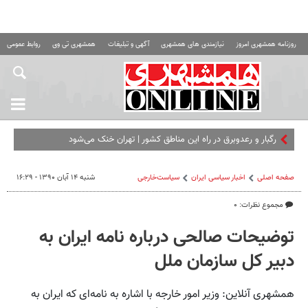
روزنامه همشهری امروز
نیازمندی های همشهری
آگهی و تبلیغات
همشهری تی وی
روابط عمومی ه
صفحه اصلی
اخبار سیاسی ایران
سیاست‌خارجی
شنبه ۱۴ آبان ۱۳۹۰ - ۱۶:۲۹
مجموع نظرات: ۰
توضیحات صالحی درباره نامه ایران به
دبیر کل سازمان ملل
همشهری آنلاین: وزیر امور خارجه با اشاره به نامه‌ای که ایران به