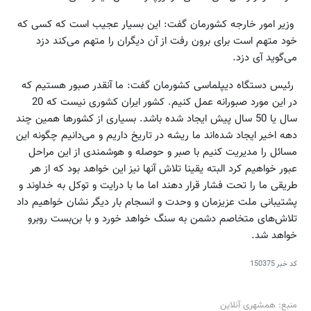
وزیر امور خارجه کشورمان گفت: این بسیار عجیب است که کسی که
خود متهم است برای برون رفت از آن دیگران را متهم می‌کند دزد
می‌گوید آی دزد.
رئیس دستگاه دیپلماسی کشورمان گفت: ما آنقدر صبور هستیم که
در این مورد صبورانه عمل کنیم. کشور ایران کشوری نیست که 20
سال یا 50 سال پیش ایجاد شده باشد. بسیاری از کشورها همین چند
دهه اخیر ایجاد شده‌اند ما ریشه در تاریخ داریم و می‌دانیم چگونه این
مسائل را مدیریت کنیم با صبر و حوصله و هوشمندی از این مراحل
عبور خواهیم کرد البته یقینا تلاش آنها نیز این خواهد بود که از هر
طریقی ما را تحت فشار قرار دهند اما ما با درایت و توکل به خداوند و
پشتیبانی ملت عزیزمان و وحدت و انسجام بار دیگر نشان خواهیم داد
تلاش‌های متخاصم دشمن به سنگ خواهد خورد و با بن‌بست روبرو
خواهد شد.
کد خبر
150375
منبع: همشهری آنلاین