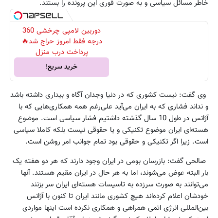
خاطر مسائل سیاسی و به صورت فوری این پرونده را بستند.
دوربین لامپی چرخشی 360
درجه فقط امروز حراج شد🔥
پرداخت درب منزل
خرید سریع!
وی گفت: نیست کشوری که در دنیا وجدان آگاه و بیداری داشته باشد
و نداند فشاری که به ایران می‌آید علی‌رغم همه همکاری‌هایی که با
آژانس در طول 10 سال گذشته داشتیم فشار سیاسی است. موضوع
هسته‌ای ایران موضوع تکنیکی و یا حقوقی نیست بلکه کاملا سیاسی
است. زیرا اگر تکنیکی و حقوقی بود تمام جوانب امر روشن است.
صالحی گفت: بازرسان بومی در ایران وجود دارند که هر دو هفته یک
بار البته عوض می‌شوند، اما به هر حال در ایران مقیم هستند. آنها
می‌توانند به صورت سرزده به تاسیسات هسته‌ای ایران سر بزنند
خودشان اعلام کرده‌اند هیچ کشوری مانند ایران تا کنون با آژانس
بین‌المللی انرژی اتمی همراهی و همکاری نکرده است اینها مواردی