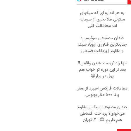
به هر اندازه ای که میخوای
میتونی طلا بخری از سرمایه
ات محافظت کنی
دندان مصنوعی سوئیسی:
جدیدترین فناوری اروپا، سبک
و مقاوم | پرداخت قسطی
تنها راه ثروتمند شدن واقعی❗❗
بعد از این دوره تو خواب هم
پول در بیار😍
معاملات فارکس اسپرد از صفر
و تا ۵۰۰ دلار بونوس
دندان مصنوعی سبک و مقاوم
می‌خوای؟ پرداخت اقساطی
هم داریم!😍 | 📍تهران