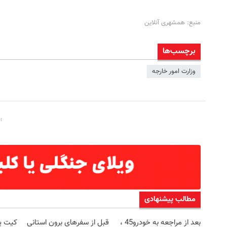
منبع: همشهری آنلاین
برچسب‌ها
وزارت امور خارجه
مطالب پیشنهادی
بعد از مراجعه به خودرو45 ،
قبل از سفرهای برون استانی
کیت پ