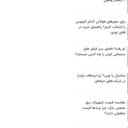
۹ راهکار واقعی
برای سفرهای طولانی کدام اتوبوس
را انتخاب کنیم؟ راهنمای خرید در
فلای تودی
لو رفت! فضای سبز فیلم های
سینمایی ایران را چه کسی میسازد؟
سانترال یا ویپ؟ راز ارتباطات پایدار
در شرکت‌های حرفه‌ای
مقایسه قیمت تجهیزات برق
صنعتی بازار؛ چرا برندها قیمت
متفاوتی دارند؟