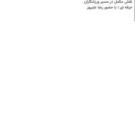
نقش مکمل در مسیر ورزشکاران
حرفه ای ؛ با حضور رضا علیپور