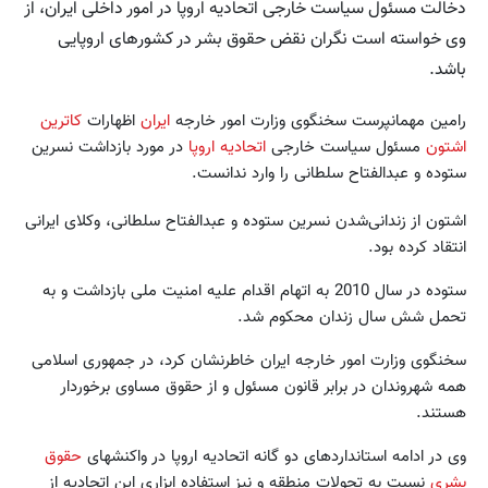
دخالت مسئول سیاست خارجی اتحادیه اروپا در امور داخلی ایران، از
وی خواسته است نگران نقض حقوق بشر در کشورهای اروپایی
باشد.
رامین مهمانپرست سخنگوی وزارت امور خارجه
ایران
اظهارات
کاترین
اشتون
مسئول سیاست خارجی
اتحادیه اروپا
در مورد بازداشت نسرین
ستوده و عبدالفتاح سلطانی را وارد ندانست.
اشتون از زندانی‌شدن نسرین ستوده و عبدالفتاح سلطانی، وکلای ایرانی
انتقاد کرده بود.
ستوده در سال 2010 به اتهام اقدام علیه امنیت ملی بازداشت و به
تحمل شش سال زندان محکوم شد.
سخنگوی وزارت امور خارجه ایران خاطرنشان کرد، در جمهوری اسلامی
همه شهروندان در برابر قانون مسئول و از حقوق مساوی برخوردار
هستند.
وی در ادامه استانداردهای دو گانه اتحادیه اروپا در واکنش‎های
حقوق
بشری
نسبت به تحولات منطقه و نیز استفاده ابزاری این اتحادیه از