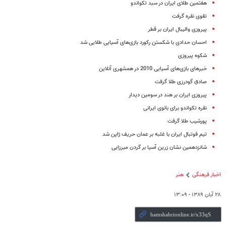
هفتمین طلای ایران در سبد تکواندو
تقوی نقره گرفت
پیروزی والیبال ایران بر قطر
احسان حدادی با شکستن رکورد بازی‌های آسیایی طلایی شد
شکوه پیروزی
خبرهای بازی‌های آسیایی 2010 در همشهری آنلاین
صادق گودرزی طلا گرفت
پیروزی ایران بر هند در سومین دیدار
نقره تکواندو برای بانوی ایرانی
پورشیب طلا گرفت
تیم فوتبال ایران با غلبه بر عمان حریف ژاپن شد
شانزدهمین نشان زرین آسیا بر گردن میرزایی
اخبار فرهنگی
هنر
۲۸ آبان ۱۳۸۹ - ۱۳:۰۹