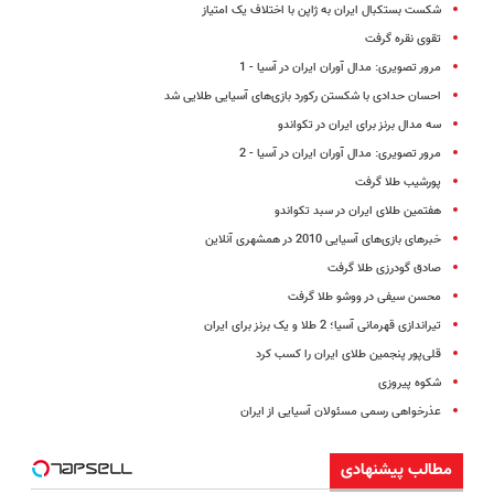
شکست بستکبال ایران به ژاپن با اختلاف یک امتیاز
تقوی نقره گرفت
مرور تصویری: مدال آوران ایران در آسیا - 1
احسان حدادی با شکستن رکورد بازی‌های آسیایی طلایی شد
سه مدال برنز برای ایران در تکواندو
مرور تصویری: مدال آوران ایران در آسیا - 2
پورشیب طلا گرفت
هفتمین طلای ایران در سبد تکواندو
خبرهای بازی‌های آسیایی 2010 در همشهری آنلاین
صادق گودرزی طلا گرفت
محسن سیفی در ووشو طلا گرفت
تیراندازی قهرمانی آسیا؛ 2 طلا و یک برنز برای ایران
قلی‌‌پور پنجمین طلای ایران را کسب کرد
شکوه پیروزی
عذرخواهی رسمی مسئولان آسیایی از ایران
مطالب پیشنهادی