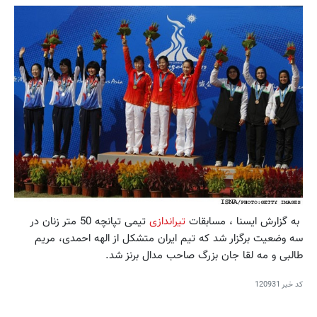
به گزارش ایسنا ، مسابقات
تیراندازی
تیمی تپانچه 50 متر زنان در
سه وضعیت برگزار شد که تیم ایران متشکل از الهه احمدی، مریم
طالبی و مه لقا جان بزرگ صاحب مدال برنز شد.
کد خبر
120931