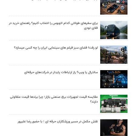
برای سفرهای طولانی کدام اتوبوس را انتخاب کنیم؟ راهنمای خرید در
فلای تودی
لو رفت! فضای سبز فیلم های سینمایی ایران را چه کسی میسازد؟
سانترال یا ویپ؟ راز ارتباطات پایدار در شرکت‌های حرفه‌ای
مقایسه قیمت تجهیزات برق صنعتی بازار؛ چرا برندها قیمت متفاوتی
دارند؟
نقش مکمل در مسیر ورزشکاران حرفه ای ؛ با حضور رضا علیپور