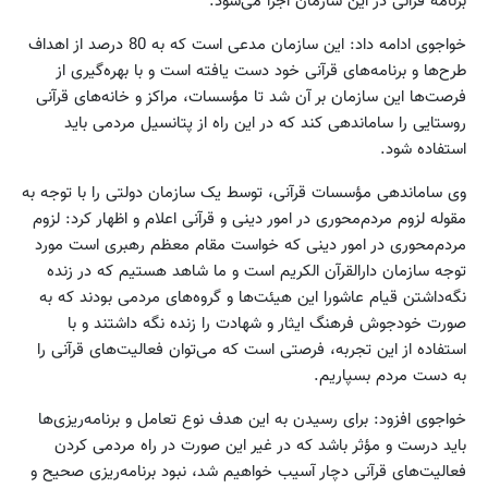
برنامه قرآنی در این سازمان اجرا می‌شود.
خواجوی ادامه داد: این سازمان مدعی است که به 80 درصد از اهداف
طرح‌ها و برنامه‌‌های قرآنی خود دست یافته است و با بهره‌گیری از
فرصت‌ها این سازمان بر آن شد تا مؤسسات، مراکز و خا‌نه‌های قرآنی
روستایی را ساماندهی کند که در این راه از پتانسیل مردمی باید
استفاده شود.
وی ساماندهی مؤسسات قرآنی، توسط یک سازمان دولتی را با توجه به
مقوله لزوم مردم‌محوری در امور دینی و قرآنی اعلام و اظهار کرد: لزوم
مردم‌محوری در امور دینی که خواست مقام معظم رهبری است مورد
توجه سازمان دارالقرآن الکریم است و ما شاهد هستیم که در زنده
نگه‌داشتن قیام عاشورا این هیئت‌ها و گرو‌ه‌های مردمی بودند که به
صورت خود‌جوش فرهنگ ایثار و شهادت را زنده نگه‌ داشتند و با
استفاده از این تجربه، فرصتی است که می‌توان فعالیت‌های قرآنی را
به دست مردم بسپاریم.
خواجوی افزود: برای رسیدن به این هدف نوع تعامل و برنامه‌ریزی‌ها
باید درست و مؤثر باشد که در غیر این صورت در راه مردمی کردن
فعالیت‌های قرآنی دچار آسیب‌ خواهیم شد، نبود برنامه‌ریزی صحیح و