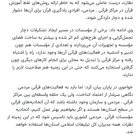
نظارت درست عاملی می‌شود که به خاطر ارائه روش‌های غلط آموزش
قرآن در مراکز قرآنی ـ مردمی، افرادی یادگیری قرآن برای آن‌ها دشوار
شده و دچار دلزدگی شوند.
وی ادامه داد: برخی از مؤسسات در مسیر ایجاد تشکیلات دچار
تجمل‌گرایی و اجرای طرح‌های کم اثر شده و بیشتر به ساخت فضای
مؤسسه و تجهیزات آن می‌پردازند و تعدادی از مؤسسات هم چون
تدبیر و اندشیه در فعالیت‌‌های قرآنی آن‌ها وجود ندارد، راه را اشتباه
رفته و مرکز قرآنی را تبدیل به محلی برای انجام کار‌های دیگری چون
گرفتن استخاره می‌کنند که حتی در این زمنیه هم صلاحیت لازم را
ندارند.
خواجوی در پایان بیان کرد: اما باید به فعالیت‌های قرآنی مردمی
نگاهی سرشار از اعتماد انداخت، ولی یک حلقه واسطه‌ای بین مراکز
قرآنی ـ مردمی و سازمان وجود داشته باشد که آن اتحادیه‌های قرآنی
در سطح استا‌‌ن‌ها هستند و اگر بخواهیم بهتر عمل کنیم، اتحادیه
مؤسسات قرآنی ـ مردمی کشوری باید تاسیس شود که در این زمینه از
نظرات همه مدیران کل تبلیغات اسلامی استا‌ن‌ها استفاده خواهد
شد.