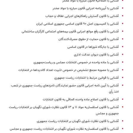
آشنایی با اصلاحیه قانون مبارزه با مواد مخدر
آشنایی با آیین‌نامه اجرایی قانون مبارزه با مواد مخدر
آشنایی با قانون گسترش راهکارهای اجرایی عفاف و حجاب
آشنایی با کمیسیون اصل ۹۰ قانون اساسی جمهوری اسلامی ایران
آشنایی با قانون رفع موانع اجرایی قانون بیمه‌های اجتماعی کارگران ساختمانی
آشنایی با قانون حمایت از حقوق مصرف‌کنندگان
آشنایی با جایگاه شوراها در قانون اساسی
آشنایی با قانون دیوان عدالت اداری
آشنایی با ماده واحده در خصوص انتخابات مجلس و ریاست‌جمهوری
آشنایی با مصوبه مجمع تشخیص در خصوص تثبیت تعداد کاندیداها در انتخابات
آشنایی با قوانین مرتبط با انتخابات ریاست جمهوری
آشنایی با آیین نامه اجرایی قانون حضور نمایندگان نامزدهای ریاست جمهوری در شعب
اخذ رأی
آشنایی با قانون اصلاح ماده واحده الحاقی به قانون انتخابات
آشنایی با قانون استفساریه مواد ۱۱ و ۱۳ قانون نظارت شورای نگهبان بر انتخابات ریاست
جمهوری و مجلس
آشنایی با قانون نظارت شورای نگهبان بر انتخابات ریاست جمهوری
آشنایی با قانون استفساریه نظارت شورای نگهبان بر انتخابات ریاست جمهوری و مجلس