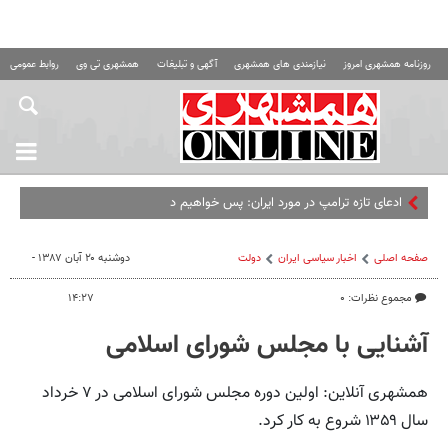
روزنامه همشهری امروز
نیازمندی های همشهری
آگهی و تبلیغات
همشهری تی وی
روابط عمومی ه
ادعای تازه ترامپ در مورد ایران: پس خواهیم دید چه خواهد شد
صفحه اصلی
اخبار سیاسی ایران
دولت
دوشنبه ۲۰ آبان ۱۳۸۷ -
مجموع نظرات: ۰
۱۴:۲۷
آشنایی با مجلس شورای اسلامی
همشهری آنلاین: اولین دوره مجلس شورای اسلامی در ۷ خرداد
سال ۱۳۵۹ شروع به کار کرد.