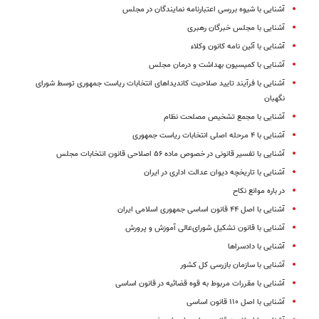
آشنایی با شیوه بررسی اعتبارنامه نمایندگان در مجلس
آشنایی با مجلس خبرگان رهبرى
آشنایی با آئین نامه کانون وکلاء
آشنایی با کمیسیون بهداشت و درمان مجلس
آشنایی با فرآیند تایید صلاحیت کاندیداهای انتخابات ریاست جمهوری توسط شورای
نگهبان
آشنایی با مجمع تشخیص مصلحت نظام
آشنایی با ۴ مرحله اصلی انتخابات ریاست جمهوری
آشنایی با تفسیر قانونی در خصوص ماده ۵۶ اصلاحی قانون انتخابات مجلس
آشنایی با تاریخچه دیوان عدالت اداری در ایران
در باره موانع نکاح
آشنایی با اصل ۴۴ قانون اساسی جمهوری اسلامی ایران
آشنایی با قانون تشکیل شورای‌عالی آموزش و پرورش
آشنایی با دادسراها
آشنایی با سازمان بازرسی کل کشور
آشنایی با مقررات مربوط به قوه ‌قضائیه در قانون اساسی
آشنایی با اصل ۱۱۰ قانون اساسی