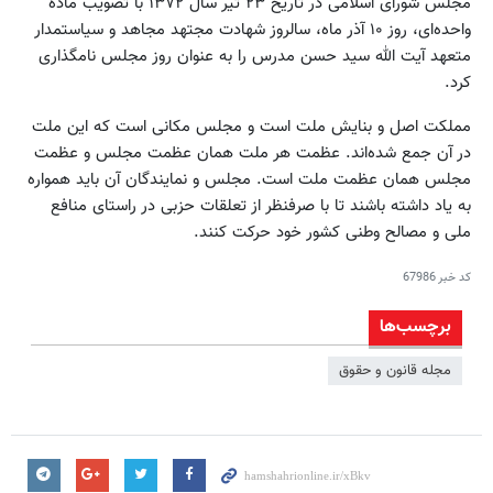
مجلس شورای اسلامی در تاریخ ۲۳ تیر سال ۱۳۷۲ با تصویب ماده
واحده‌ای، روز ۱۰ آذر ماه، سالروز شهادت مجتهد مجاهد و سیاستمدار
متعهد آیت الله سید حسن مدرس را به عنوان روز مجلس نامگذاری
کرد.
مملکت اصل و بنایش ملت است و مجلس مکانی است که این ملت
در آن جمع شده‌اند. عظمت هر ملت همان عظمت مجلس و عظمت
مجلس همان عظمت ملت است. مجلس و نمایندگان آن باید همواره
به یاد داشته باشند تا با صرفنظر از تعلقات حزبی در راستای منافع
ملی و مصالح وطنی کشور خود حرکت کنند.
کد خبر
67986
برچسب‌ها
مجله قانون و حقوق