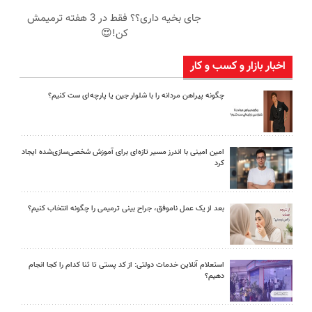
جای بخیه داری؟؟ فقط در 3 هفته ترمیمش
کن!😍
اخبار بازار و کسب و کار
چگونه پیراهن مردانه را با شلوار جین یا پارچه‌ای ست کنیم؟
امین امینی با اندرز مسیر تازه‌ای برای آموزش شخصی‌سازی‌شده ایجاد
کرد
بعد از یک عمل ناموفق، جراح بینی ترمیمی را چگونه انتخاب کنیم؟
استعلام آنلاین خدمات دولتی: از کد پستی تا ثنا کدام را کجا انجام
دهیم؟