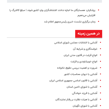
پزشکیان: همسایگان ما اجازه ندادند اغتشاشگران وارد کشور شوند | مبلغ کالابرگ را
افزایش می‌دهیم
زمان برگزاری نشست خبری رئیس‌جمهور اعلام شد
در همین زمینه
آشنایی با انتخابات مجلس شورای اسلامی
خواستگاری و شرایط آن
انواع قرابت در قانون مدنی ایران
انواع خویشاوندی و قرابت
ضرورت و اهمیت بررسی حقوق خانواده
آشنایی با دیوان محاسبات کشور
آشنایی با قانون اساسی جمهوری اسلامی ایران
آشنایی با شورای تامین استان
آشنایی با فرزند خواندگی
آشنایی با هیئت نظارت بر رفتار نمایندگان
آشنایی با شورای نگهبان