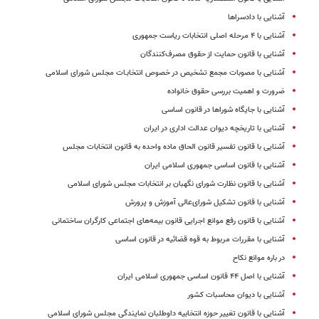
آشنایی با دادسراها
آشنایی با ۴ مرحله اصلی انتخابات ریاست جمهوری
آشنایی با قانون حمایت از حقوق مصرف‌کنندگان
آشنایی با مصوبات مجمع تشخیص در خصوص انتخابـات مجلس شورای اسلامی
ضرورت و اهمیت بررسی حقوق خانواده
آشنایی با جایگاه شوراها در قانون اساسی
آشنایی با تاریخچه دیوان عدالت اداری در ایران
آشنایی با قانون تفسیر قانون الحاق ماده واحده به قانون انتخابات مجلس
آشنایی با قانون اساسی جمهوری اسلامی ایران
آشنایی با قانون نظارت شورای نگهبان بر انتخابات مجلس شورای اسلامی
آشنایی با قانون تشکیل شورای‌عالی آموزش و پرورش
آشنایی با قانون رفع موانع اجرایی قانون بیمه‌های اجتماعی کارگران ساختمانی
آشنایی با مقررات مربوط به قوه ‌قضائیه در قانون اساسی
در باره موانع نکاح
آشنایی با اصل ۴۴ قانون اساسی جمهوری اسلامی ایران
آشنایی با دیوان محاسبات کشور
آشنایی با قانون تغییر حوزه انتخابیه داوطلبان نمایندگی مجلس شورای اسلامی