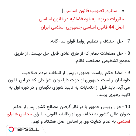
سالروز تصویب قانون اساسی
|
مقررات مربوط به قوه ‏قضائیه در قانون اساسی
|
اصل 44 قانون اساسی جمهوری اسلامی ایران
7 - حل‏ اختلاف‏ و تنظیم‏ روابط قوای‏ سه‏ گانه‏.
8 - حل‏ معضلات‏ نظام‏ که‏ از طرق‏ عادی‏ قابل‏ حل‏ نیست‏، از طریق‏
مجمع تشخیص‏ مصلحت‏ نظام‏.
9 - امضا حکم‏ ریاست‏ جمهوری‏ پس‏ از انتخاب‏ مردم‏ صلاحیت‏
داوطلبان‏ ریاست‏ جمهوری‏ از جهت‏ دارا بودن‏ شرایطی‏ که‏ در این‏ قانون‏
می‏ آید، باید قبل‏ از انتخابات‏ به‏ تایید شورای‏ نگهبان‏ و در دوره‏ اول‏ به‏
تایید رهبری‏ برسد.
10 - عزل‏ رییس‏ جمهور با در نظر گرفتن‏ مصالح‏ کشور پس‏ از حکم‏
دیوان‏ عالی‏ کشور به‏ تخلف‏ وی‏ از وظایف‏ قانونی‏، یا رای‏
مجلس‏ شورای‏
اسلامی‏
به‏ عدم‏ کفایت‏ وی‏ بر اساس‏ اصل‏ هشتاد و نهم‏.