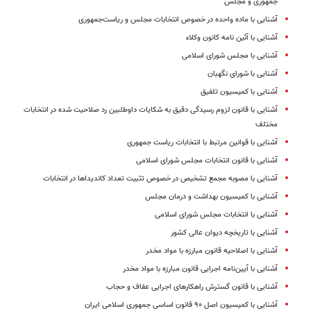
جمهوری و مجلس
آشنایی با ماده واحده در خصوص انتخابات مجلس و ریاست‌جمهوری
آشنایی با آئین نامه کانون وکلاء
آشنایی با مجلس شورای اسلامی
آشنایی با شورای نگهبان
آشنایی با کمیسیون تلفیق
آشنایی با قانون لزوم رسیدگی دقیق به شکایات داوطلبین رد صلاحیت شده در انتخابات
مختلف
آشنایی با قوانین مرتبط با انتخابات ریاست جمهوری
آشنایی با قانون انتخابات مجلس شورای اسلامی
آشنایی با مصوبه مجمع تشخیص در خصوص تثبیت تعداد کاندیداها در انتخابات
آشنایی با کمیسیون بهداشت و درمان مجلس
آشنایی با انتخابات مجلس شورای اسلامی
آشنایی با تاریخچه دیوان عالی کشور
آشنایی با اصلاحیه قانون مبارزه با مواد مخدر
آشنایی با آیین‌نامه اجرایی قانون مبارزه با مواد مخدر
آشنایی با قانون گسترش راهکارهای اجرایی عفاف و حجاب
آشنایی با کمیسیون اصل ۹۰ قانون اساسی جمهوری اسلامی ایران