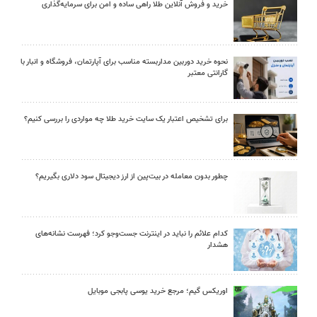
خرید و فروش آنلاین طلا راهی ساده و امن برای سرمایه‌گذاری
نحوه خرید دوربین مداربسته مناسب برای آپارتمان، فروشگاه و انبار با
گارانتی معتبر
برای تشخیص اعتبار یک سایت خرید طلا چه مواردی را بررسی کنیم؟
چطور بدون معامله در بیت‌پین از ارز دیجیتال سود دلاری بگیریم؟
کدام علائم را نباید در اینترنت جست‌وجو کرد؛ فهرست نشانه‌های
هشدار
اوریکس گیم؛ مرجع خرید یوسی پابجی موبایل