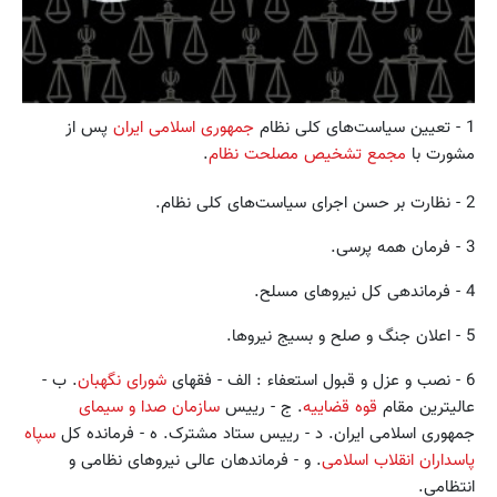
1 - تعیین‏ سیاست‌های کلی‏ نظام‏
جمهوری‏ اسلامی‏ ایران
‏ پس‏ از
مشورت‏ با
مجمع تشخیص‏ مصلحت‏ نظام
‏.
2 - نظارت‏ بر حسن‏ اجرای‏ سیاست‌های‏ کلی‏ نظام‏.
3 - فرمان‏ همه‏ پرسی‏.
4 - فرماندهی‏ کل‏ نیروهای‏ مسلح‏.
5 - اعلان جنگ‏ و صلح‏ و بسیج‏ نیروها‏.
6 - نصب‏ و عزل‏ و قبول‏ استعفاء‏ : الف‏ - فقهای‏
شورای‏ نگهبان
‏. ب‏ -
عالیترین‏ مقام‏
قوه‏ قضاییه
‏. ج‏ - رییس‏
سازمان‏ صدا و سیمای
جمهوری‏ اسلامی‏ ایران‏. د - رییس‏ ستاد مشترک‏. ه‏ - فرمانده‏ کل‏
سپاه‏
پاسداران‏ انقلاب‏ اسلامی
‏. و - فرماندهان‏ عالی‏ نیروهای‏ نظامی‏ و
انتظامی‏.