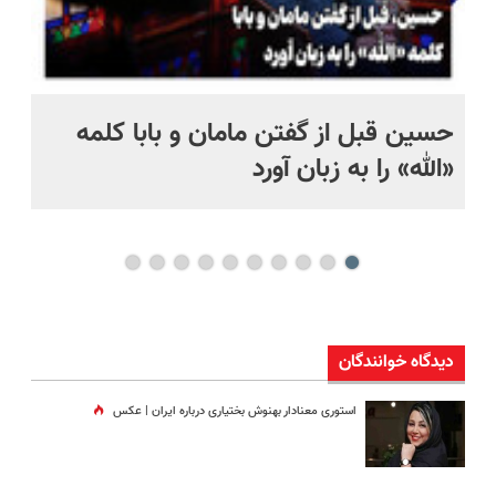
حسین قبل از گفتن مامان و بابا کلمه
پر
«الله» را به زبان آورد
خان
دیدگاه خوانندگان
استوری معنادار بهنوش بختیاری درباره ایران | عکس